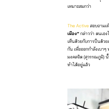
เหมาะสมกว่า
The Active
สอบถามเพิ
เมือง”
กล่าวว่า ตนเองไม
เห็นด้วยกับการปั่นด้ว
กัน เพื่อออกกำลังเบาๆ
มงคลจิต (สุวรรณภูมิ) น
ทำได้อยู่แล้ว