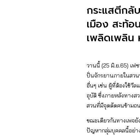
กระแสตีกลับ
เมือง สะท้อน
เพลิดเพลิน 
วานนี้ (25 มิ.ย.65) เฟ
ปั่นจักรยานภายในสวนฯ 
อื่นๆ เช่น ผู้ที่ต้องใ
อุบัติ ซึ่งภายหลังทางส
สวนที่มีจุดตัดคนข้ามถ
ขณะเดียวกันทางเพจยัง
ปัญหากลุ่มบุคคลนี้อย่า