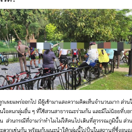
้ถูกเผยแพร่ออกไป มีผู้เข้ามาแสงความคิดเห็นจำนวนมาก ส่วนใ
นใจคนกลุ่มอื่น ๆ ที่ใช้สวนสาธารณะร่วมกัน และมีไม่น้อยที่บ
ั่น ส่วนกรณีที่ถามว่าทำไมไม่ให้คนไปเดินที่สุวรรณภูมินั้น ส่ว
ดวกเช่นกัน พร้อมกับแนะนำให้กลุ่มนี้ไปปั่นในสถานที่ซึ่งอนุญา