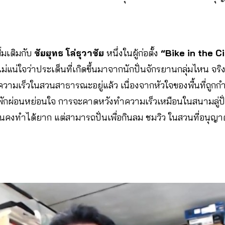
่มเติมกับ
ชัยยุทธ โล่ธุวาชัย
หนึ่งในผู้ก่อตั้ง
“Bike in the Cit
่แน่ใจว่าประเด็นที่เกิดขึ้นมาจากนักปั่นจักรยานกลุ่มไหน จริงห
ยความเร็วในสวนสาธารณะอยู่แล้ว เนื่องจากหัวใจของพื้นที่ถูก
 พักผ่อนหย่อนใจ การจะคาดหวังทำความเร็วเหมือนในสนามลู่ปั
ั้นคงทำได้ยาก แต่สามารถปั่นเพื่อกินลม ชมวิว ในสวนที่อนุญา