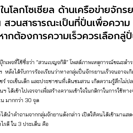
ในโลกโซเชียล ด้านเครือข่ายจักร
 สวนสาธารณะเป็นที่ปั่นเพื่อความ
หากต้องการความเร็วควรเลือกลู่ปั่
ซบุ๊กเพจที่ใช้ชื่อว่า “สวนเบญจกิติ” โพสต์ภาพเหตุการณ์ขณะตำร
หลังได้รับการร้องเรียนว่าทางกลุ่มปั่นจักรยานเร็วจนอาจเก
ช้วีลแชร์ รถเข็นเด็ก และประชาชนที่เดินชมสวน เกิดความรู้สึกไม่
วนฯ ได้เข้าไปเจรจาเพื่อสร้างความเข้าใจในกติกาในการใช้ทางจั
นน มากกว่า 30 จุด
ได้นำคำถามจากกลุ่มจักยานดังกล่าว เปิดให้คนได้เข้ามาแสด
งไรดี ใน 3 ประเด็น คือ