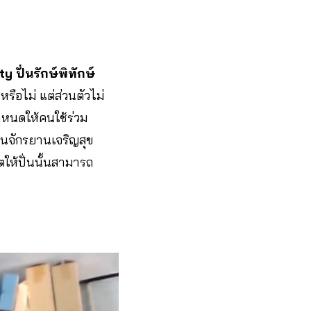
y ปั่นรักษ์พิทักษ์
รือไม่ แต่ส่วนตัวไม่
กำหนดให้คนใช้ร่วม
่นจักรยานเจริญสุข
ตให้ปั่นนั้นสามารถ