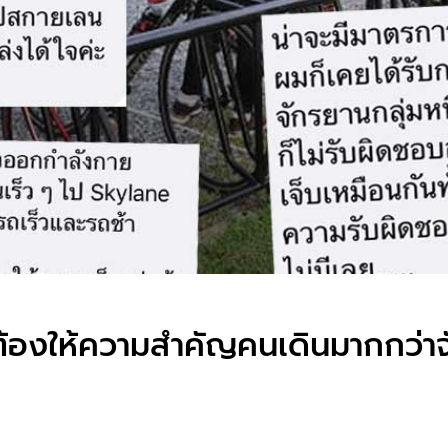
มต้องให้ความสำคัญคนเดินมากกว่า