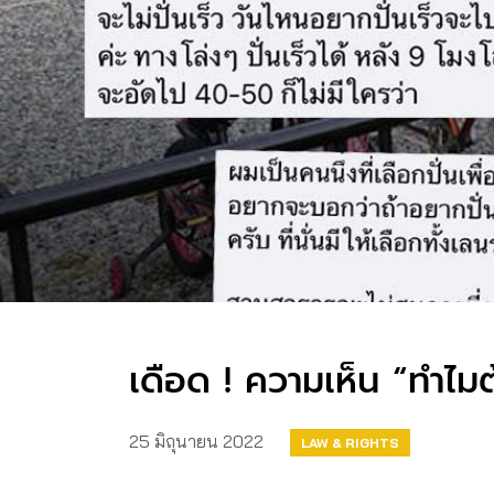
เดือด ! ความเห็น “ทำไ
25 มิถุนายน 2022
LAW & RIGHTS