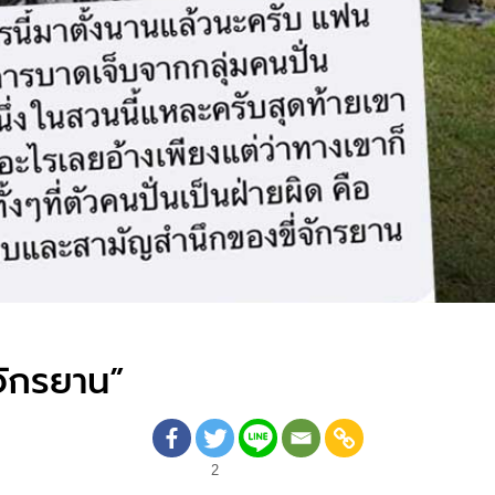
จักรยาน”
2