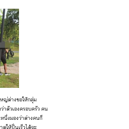
หญ่ต่างขอให้กลุ่ม
อกว่าตัวเองครอบครัว คน
นหนึ่งมองว่าต่างคนก็
ตให้ปั่นเร็วได้จะ