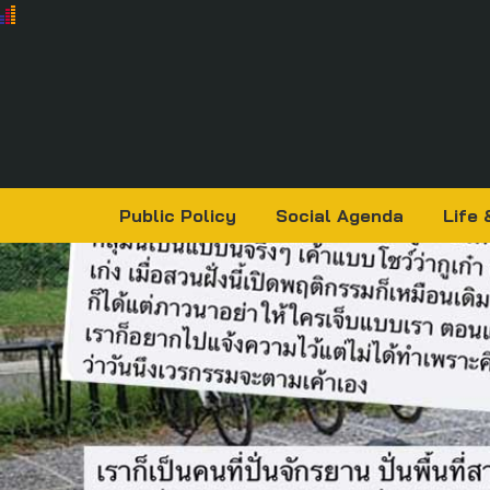
Public Policy
Social Agenda
Life 