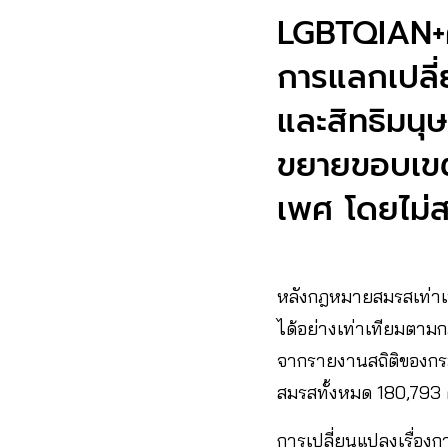
LGBTQIAN+ศึ
การแลกเปลี่
และสิทธิมนุ
ขยายขอบเขต
เพศ โดยไม่
หลังกฎหมายสมรสเท่าเที
ได้อย่างเท่าเทียมตา
จากรายงานสถิติของกรมก
สมรสทั้งหมด 180,793 ค
การเปลี่ยนแปลงเรื่องกา