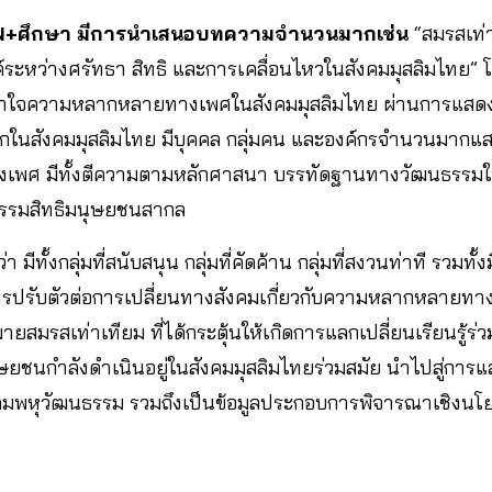
N+
ศึกษา มีการนำเสนอบทความจำนวนมากเช่น
“สมรสเท่า
ค์ระหว่างศรัทธา สิทธิ และการเคลื่อนไหวในสังคมมุสลิมไทย”
้าใจความหลากหลายทางเพศในสังคมมุสลิมไทย ผ่านการแสดงจ
จากในสังคมมุสลิมไทย มีบุคคล กลุ่มคน และองค์กรจำนวนมากแ
พศ มีทั้งตีความตามหลักศาสนา บรรทัดฐานทางวัฒนธรรมในส
กรรมสิทธิมนุษยชนสากล
า มีทั้งกลุ่มที่สนับสนุน กลุ่มที่คัดค้าน กลุ่มที่สงวนท่าที รวม
รับตัวต่อการเปลี่ยนทางสังคมเกี่ยวกับความหลากหลายทางเพ
ยสมรสเท่าเทียม ที่ได้กระตุ้นให้เกิดการแลกเปลี่ยนเรียนรู้ร
ษยชนกำลังดำเนินอยู่ในสังคมมุสลิมไทยร่วมสมัย นำไปสู่การ
งคมพหุวัฒนธรรม รวมถึงเป็นข้อมูลประกอบการพิจารณาเชิงนโยบ