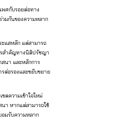
างเพศกับรอยต่อทาง
ู่ร่วมกันของความหลาก
ระแสหลัก แต่สามารถ
ารสำคัญทางนิติปรัชญา
งศาสนา และหลักการ
่การต่อรองและขยับขยาย
บเขตความเข้าใจใหม่
าสนา หากแต่สามารถใช้
รยอมรับความหลาก