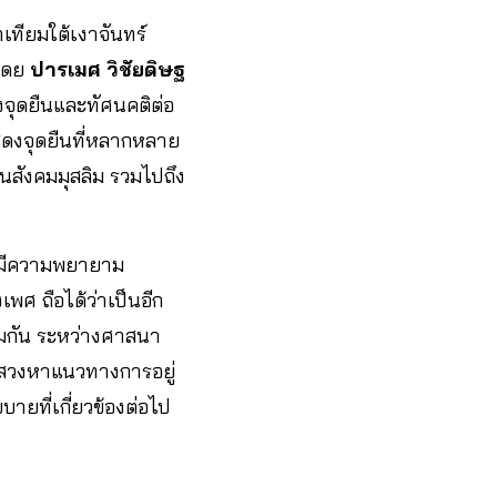
เทียมใต้เงาจันทร์
 โดย
ปารเมศ วิชัยดิษฐ
ุดยืนและทัศนคติต่อ
สดงจุดยืนที่หลากหลาย
ังคมมุสลิม รวมไปถึง
ทั้งมีความพยายาม
ศ ถือได้ว่าเป็นอีก
่วมกัน ระหว่างศาสนา
แสวงหาแนวทางการอยู่
ายที่เกี่ยวข้องต่อไป