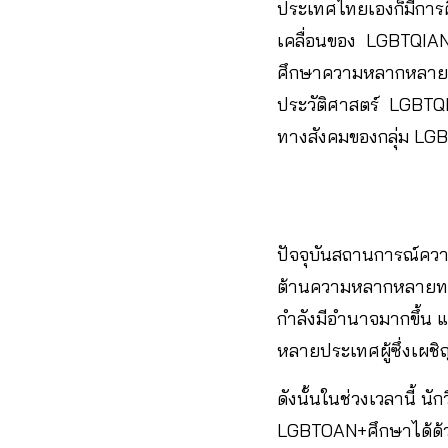
ประเทศไทยเองก็มีการ
เคลื่อนของ LGBTQIAN+
ศึกษาความหลากหลายทา
ประวัติศาสตร์ LGBTQIA
ทางสังคมของกลุ่ม L
ปัจจุบันสถานการณ์ค
ต้านความหลากหลายทางเ
กำลังมีอำนาจมากขึ้น 
หลายประเทศผู้ซึ่งเผช
ดังนั้นในช่วงเวลานี
LGBTOAN+ศึกษาได้ด้วย