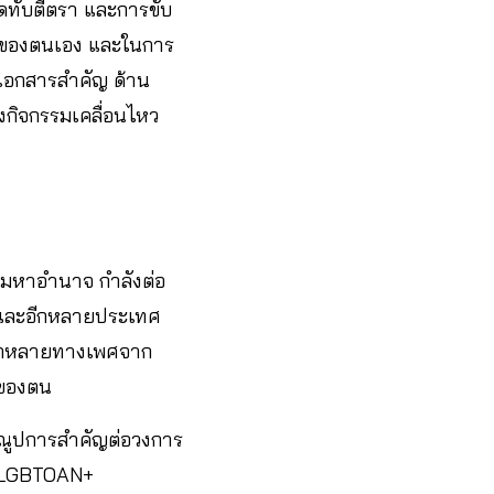
ทับตีตรา และการขับ
รมของตนเอง และในการ
เอกสารสำคัญ ด้าน
งกิจกรรมเคลื่อนไหว
มหาอำนาจ กำลังต่อ
า และอีกหลายประเทศ
หลากหลายทางเพศจาก
ศของตน
ุณูปการสำคัญต่อวงการ
่อ LGBTOAN+