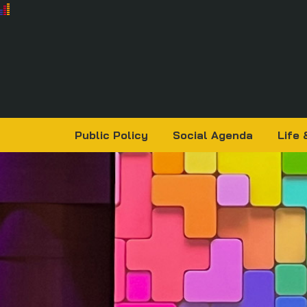
Public Policy
Social Agenda
Life 