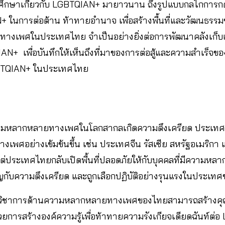
ศึกษาเกี่ยวกับ LGBTQIAN+ มายาวนาน ถึงรูปแบบกลไกการกด
 ในการต่อต้าน ท้าทายอำนาจ เพื่อสร้างพื้นที่และวัฒนธร
งเพศในประเทศไทย จำเป็นอย่างยิ่งต่อการพัฒนาคลังเก็บ
N+ เพื่อบันทึกให้เห็นถึงที่มาของการต่อสู้และความสำเร็จขอ
GBTQIAN+ ในประเทศไทย
วามหลากหลายทางเพศในโลกสากลเกิดความตึงเครียด ประเทศ
พศอย่างเข้มข้นขึ้น เช่น ประเทศจีน รัสเซีย สหรัฐอเมริก
แต่ประเทศไทยกลับเปิดพื้นที่ปลอดภัยให้กับบุคคลที่มีความ
ิญกับความตึงเครียด และถูกเลือกปฏิบัติอย่างรุนแรงในประเท
้ นักวิชาการด้านความหลากหลายทางเพศของไทยสามารถสร้างค
การสร้างองค์ความรู้เพื่อท้าทายความรังเกียจเดียดฉันท์ต