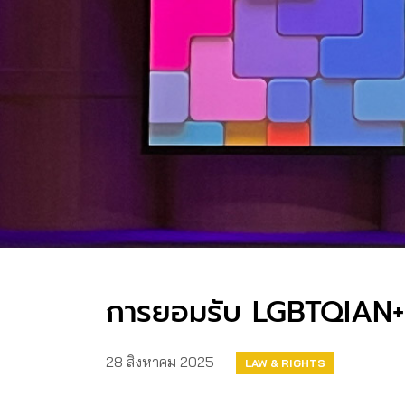
การยอมรับ LGBTQIAN+ ด
28 สิงหาคม 2025
LAW & RIGHTS