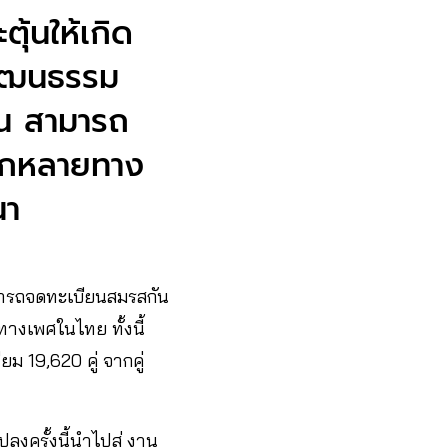
้นให้เกิด
 วัฒนธรรม
่น สามารถ
ลากหลายทาง
นา
ามารถจดทะเบียนสมรสกัน
งเพศในไทย ทั้งนี้
ม 19,620 คู่ จากคู่
ลงครั้งนี้นำไปสู่ งาน