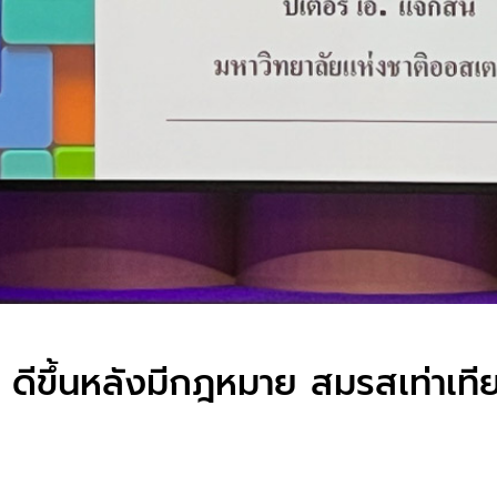
ีขึ้นหลังมีกฎหมาย สมรสเท่าเที