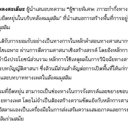
หลงสะเตียะ
ผู้นำเสนอบทความ
“
ผู้ชายพิเศษ: ภาวะกำกึ่งท
ดหยุ่นในบริบทสังคมมุสลิม” ที่นำเสนอการสร้างพื้นที่การอย
สลิม
ได้รับการยอมรับอย่างเป็นทางการในหลักคำสอนทางศาสนาก
่อนไขเฉพาะ ผ่านการตีความศาสนาเชิงสร้างสรรค์ โดยอิงหลักก
รคำนึงประโยชน์ส่วนรวม หลักการใช้เหตุผลในการวินิจฉัยทา
บทบัญญัติศาสนา ซึ่งล้วนมีส่วนสำคัญต่อการเปิดพื้นที่ให้แก
เพศและบทบาททางเพศในสังคมมุสลิม
รรมที่ยืดหยุ่น สามารถเป็นช่องทางในการรังสรรค์และขยายขอ
ายทางเพศ โดยไม่จำเป็นต้องสร้างความขัดแย้งกับหลักการศ
สลามเองเป็นเครื่องมือในการส่งเสริมความเสมอภาคและกา
ิมร่วมสมัย