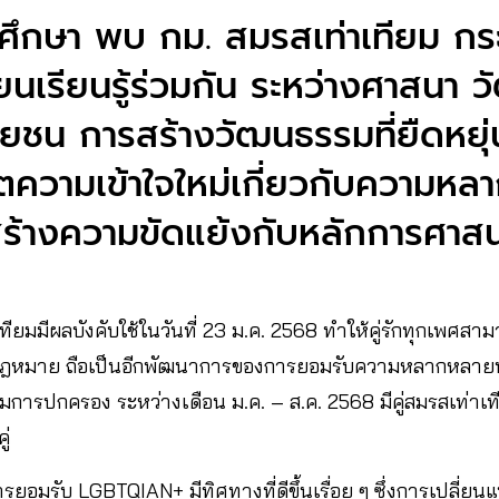
กษา พบ กม. สมรสเท่าเทียม กระตุ
ยนเรียนรู้ร่วมกัน ระหว่างศาสนา
ษยชน การสร้างวัฒนธรรมที่ยืดหยุ
ความเข้าใจใหม่เกี่ยวกับความห
สร้างความขัดแย้งกับหลักการศาส
ยมมีผลบังคับใช้ในวันที่ 23 ม.ค. 2568 ทำให้คู่รักทุกเพศส
มกฎหมาย ถือเป็นอีกพัฒนาการของการยอมรับความหลากหลายทา
ารปกครอง ระหว่างเดือน ม.ค. – ส.ค. 2568 มีคู่สมรสเท่าเทีย
ู่
รยอมรับ LGBTQIAN+ มีทิศทางที่ดีขึ้นเรื่อย ๆ ซึ่งการเปลี่ยนแป