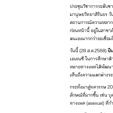
ประชุมวิชาการระดับชา
มานุษยวิทยาสิรินธร วั
สถานการณ์ความหลากหล
ก่อนหน้านี้ อยู่ในสา
ตนเองมากกว่าจะเชื่อมโ
วันนี้ (28 ส.ค.2568)
ปี
เอเจนซี ในการศึกษาด
หลายทางเพศได้พัฒนาทฤ
เห็นถึงความแตกต่างระห
กระทั่งมาสู่ทศวรรษ 
ลักษณ์ที่มากขึ้น เช่น 
ทางเพศ (asexual) ที่ก