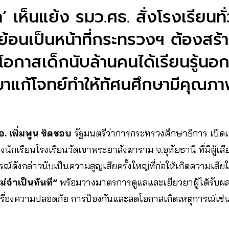
’ เห็นแย้ง รมว.ศธ. สั่งโรงเรียน
ย้อนเป็นหน้าที่กระทรวงฯ ต้องสร้า
ั้นโอกาสเด็กนับล้านคนได้เรียนรู้นอ
าแก้โจทย์ทำให้ทัศนศึกษามีคุณภ
อ. เพิ่มพูน ชิดชอบ
รัฐมนตรีว่าการกระทรวงศึกษาธิการ เปิ
ักเรียนโรงเรียนวัดเขาพระยาสังฆาราม จ.อุทัยธานี ที่มีผู้เสี
์ดังกล่าวนับเป็นความสูญเสียครั้งใหญ่ที่ก่อให้เกิดความเสียใจ
่จำเป็น​ทันที”
พร้อมวางมาตรการดูแลและเยียวยาผู้ได้รับผล
เรื่องความปลอดภัย การป้องกันและลดโอกาสเกิดเหตุการณ์เช่