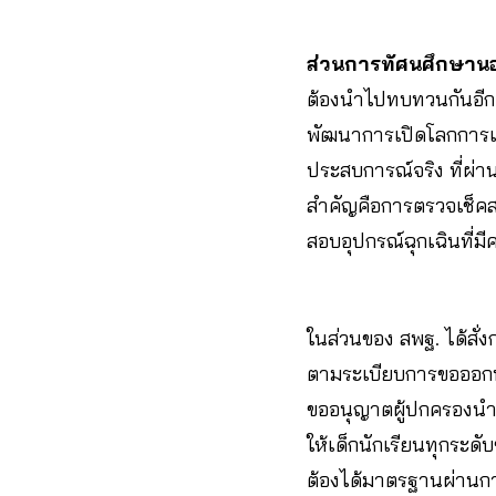
ส่วนการทัศนศึกษานอก
ต้องนำไปทบทวนกันอีกค
พัฒนาการเปิดโลกการเรี
ประสบการณ์จริง ที่ผ่า
สำคัญคือการตรวจเช็ค
สอบอุปกรณ์ฉุกเฉินที่มี
ในส่วนของ สพฐ. ได้สั่
ตามระเบียบการขอออกนอก
ขออนุญาตผู้ปกครองนำเ
ให้เด็กนักเรียนทุกระด
ต้องได้มาตรฐานผ่านก