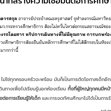
น้าที่สร้างความเชื่อมั่นต่อการศึกษ
นตวรสกุล
อาจารย์ประจำคณะครุศาสตร์ จุฬาลงกรณ์มหาวิทยา
รมว.กระทรวงศึกษาธิการ ต้องไม่หวั่นไหวต่อกระแสอารมณ์ขอ
ของรถโดยสาร
ทริปการเดินทางที่ไม่มีคุณภาพ การบกพร่
วงศึกษาธิการต้องยืนยันหลักการศึกษาที่ไม่ได้ตีกรอบในห้องเรีย
มากกว่านี้
ม่ใช่ทุกครอบครัวจะพร้อม มันก็เป็นการตัดโอกาสเด็กอีกห
ดินทางเพื่อไปเรียนรู้นอกห้องเรียน
ทั้งที่ผู้ใหญ่ทุกคนมีหน
ต่อการเรียนรู้ให้เด็ก
และการงดทัศนศึกษาไม่ได้เป็นการ
ผศ.อ