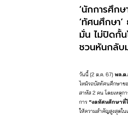
‘นักการศึกษา
‘ทัศนศึกษา’ 
มั่น ไม่ปิดก
ชวนหันกลับม
วันนี้ (2 ต.ค. 67)
พล.ต.
ไหม้รถบัสทัศนศึกษาของน
สาหัส 2 คน โดยเหตุการณ
การ
“งดทัศนศึกษาที่ไม
ให้ความสำคัญสูงสุดใน