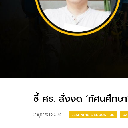
ชี้ ศธ. สั่งงด ‘ทัศนศึก
2 ตุลาคม 2024
LEARNING & EDUCATION
SA