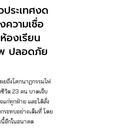
ทั่วประเทศงด
งความเชื่อ
กห้องเรียน
าพ ปลอดภัย
ดเผยถึงโศกนาฏกรรมไฟ
ยชีวิต 23 คน บาดเจ็บ
แก่ทุกฝ่าย และได้สั่ง
กระทบอย่างเต็มที่ โดย
นนี้อีกในอนาคต