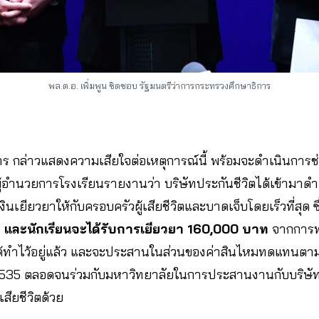
พล.ต.อ. เพิ่มพูน ชิดชอบ รัฐมนตรีว่าการกระทรวงศึกษาธิการ
ร กล่าวแสดงความเสียใจต่อเหตุการณ์นี้ พร้อมจะดำเนินการช่
 ผู้อำนวยการโรงเรียนรายงานว่า บริษัทประกันชีวิตได้เข้ามาดำ
งินเยียวยาให้กับครอบครัวผู้เสียชีวิตและบาดเจ็บโดยเร็วที่สุด ซ
 และนักเรียนจะได้รับการเยียวยา 160,000 บาท
จากการทำ
ด้ทำไว้อยู่แล้ว และจะประสานในส่วนของค่าสินไหมทดแทนตาม พ
35 ตลอดจนร่วมกับมหาวิทยาลัยในการประสานงานกับบริษัทปร
สียชีวิตด้วย