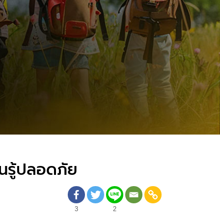
ยนรู้ปลอดภัย
3
2