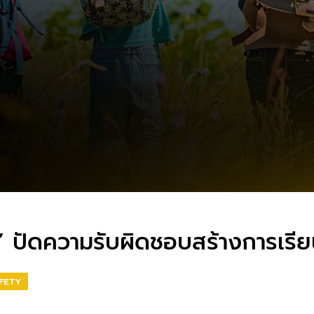
ษา’ ปัดความรับผิดชอบสร้างการเรี
FETY