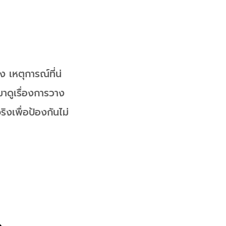
 เหตุการณ์ที่น่
งมาดูเรื่องการวาง
ิงเพื่อป้องกันไม่