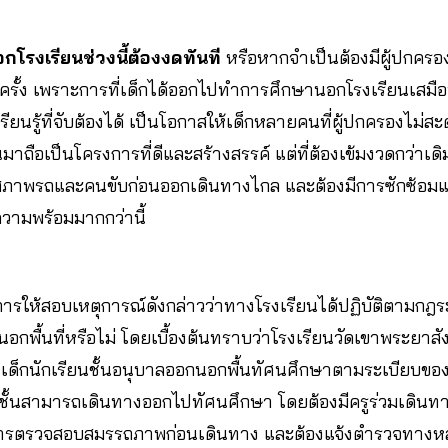
โรงเรียนช่วงนี้ต้องงดทันที
​ หรือหากจำเป็นต้อง​มีผู้ปกคร
รั้ง เพราะการที่เด็กได้ออกไปทำการศึกษานอกโรงเรียนเสมือ
ยนรู้ที่จับต้องได้ เป็นโอกาสให้เด็กหลายคนที่ผู้ปกครองไม่
นมาถือเป็นโครงการที่ดีและสร้างสรรค์ แต่ที่ต้องเข้มงวดกว่า
สภาพรถและคนขับก่อนออกเดินทางไกล และต้องมีการซักซ้อมแ
ความพร้อมมากกว่านี้
งการให้สอบเหตุการณ์ดังกล่าวว่าทางโรงเรียนได้ปฏิบัติตามกฎร
พื้นที่หรือไม่ โดยเบื้องต้นทราบว่าโรงเรียนวัดเขาพระยาสั
ด็กนักเรียนชั้นอนุบาลออกนอกพื้นทัศนศึกษาตามระเบียบของ 
ับชั้นสามารถเดินทางออกไปทัศนศึกษา​ โดยต้องมีครูร่วมเดินทาง
ารตรวจสอบสมรรถภาพก่อนเดินทาง และต้องแจ้งตำรวจทางหลว