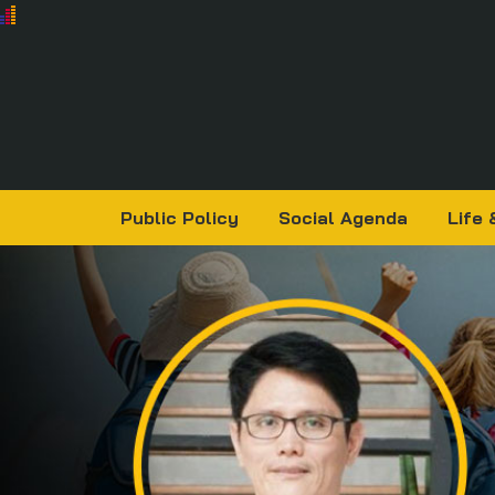
Public Policy
Social Agenda
Life 