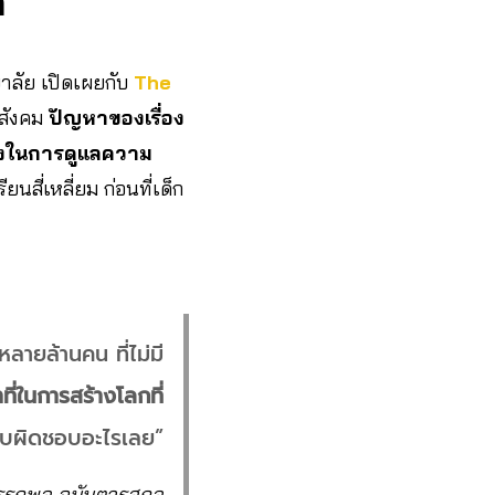
า
ลัย เปิดเผยกับ
The
งสังคม
ปัญหาของเรื่อง
องในการดูแลความ
นสี่เหลี่ยม ก่อนที่เด็ก
ลายล้านคน ที่ไม่มี
้าที่ในการสร้างโลกที่
รับผิดชอบอะไรเลย”
รรถพล อนันตวรสกุล