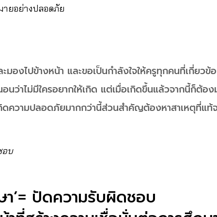
มายอย่างปลอดภัย
ะมองไปข้างหน้า และขอเป็นกำลังใจให้ครูทุกคนที่เกี่ยวข้อง
นอนว่าไม่มีใครอยากให้เกิด แต่เมื่อเกิดขึ้นแล้วจากนี้ก็ต้อ
กิดความปลอดภัยมากกว่านี้ส่วนสำคัญต้องหาสาเหตุที่แท้จร
ดชอบ
ษา’= ปัดความรับผิดชอบ