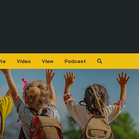
ta
Video
View
Podcast