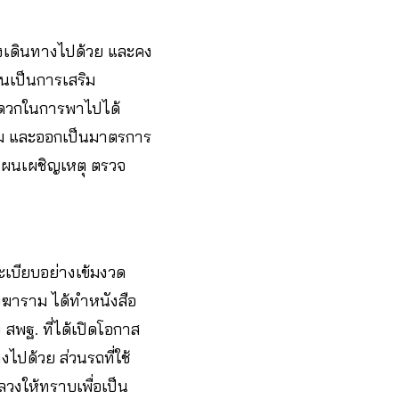
อง​เดินทางไปด้วย​ และคง
นเป็นการเสริม
สะดวกในการพาไปได้
เดิม และออกเป็นมาตรการ
ผนเผชิญเหตุ​ ตรวจ
ะเบียบอย่างเข้มงวด
งฆาราม ได้ทำหนังสือ
สพฐ. ที่ได้เปิดโอกาส
ไปด้วย ส่วนรถที่ใช้
งให้ทราบเพื่อเป็น