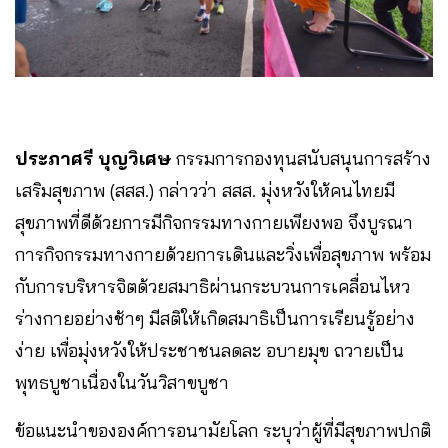
ประภาศรี บุญวิเศษ
กรรมการกองทุนสนับสนุนการสร้าง
เสริมสุขภาพ (สสส.) กล่าวว่า สสส. มุ่งหวังให้คนไทยมี
สุขภาพที่ดีด้วยการมีกิจกรรมทางกายเพียงพอ จึงบูรณา
การกิจกรรมทางกายด้วยการเดินและวิ่งเพื่อสุขภาพ พร้อม
กับการบริหารจิตด้วยสมาธิผ่านกระบวนการเคลื่อนไหว
ร่างกายอย่างช้าๆ มีสติให้เกิดสมาธิเป็นการเรียนรู้อย่าง
ง่าย เพื่อมุ่งหวังให้ประชาชนลดละ อบายมุข ถวายเป็น
พุทธบูชาเนื่องในวันวิสาขบูชา
ข้อแนะนำขององค์การอนามัยโลก ระบุว่าผู้ที่มีสุขภาพปกติ