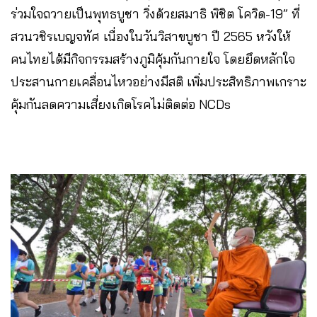
ร่วมใจถวายเป็นพุทธบูชา วิ่งด้วยสมาธิ พิชิต โควิด-19” ที่
สวนวชิรเบญจทัศ เนื่องในวันวิสาขบูชา ปี 2565 หวังให้
คนไทยได้มีกิจกรรมสร้างภูมิคุ้มกันกายใจ โดยยึดหลักใจ
ประสานกายเคลื่อนไหวอย่างมีสติ เพิ่มประสิทธิภาพเกราะ
คุ้มกันลดความเสี่ยงเกิดโรคไม่ติดต่อ NCDs