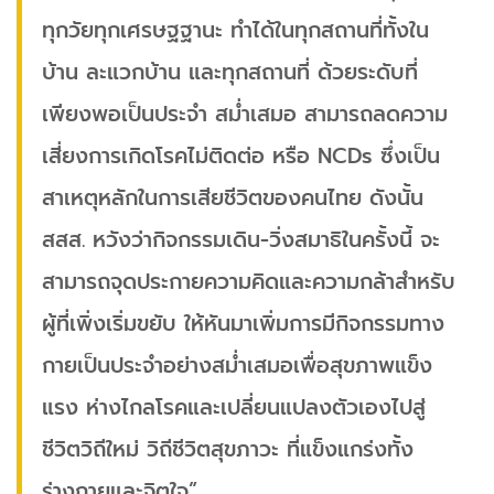
ทุกวัยทุกเศรษฐฐานะ ทำได้ในทุกสถานที่ทั้งใน
บ้าน ละแวกบ้าน และทุกสถานที่ ด้วยระดับที่
เพียงพอเป็นประจำ สม่ำเสมอ สามารถลดความ
เสี่ยงการเกิดโรคไม่ติดต่อ หรือ NCDs ซึ่งเป็น
สาเหตุหลักในการเสียชีวิตของคนไทย ดังนั้น
สสส. หวังว่ากิจกรรมเดิน-วิ่งสมาธิในครั้งนี้ จะ
สามารถจุดประกายความคิดและความกล้าสำหรับ
ผู้ที่เพิ่งเริ่มขยับ ให้หันมาเพิ่มการมีกิจกรรมทาง
กายเป็นประจำอย่างสม่ำเสมอเพื่อสุขภาพแข็ง
แรง ห่างไกลโรคและเปลี่ยนแปลงตัวเองไปสู่
ชีวิตวิถีใหม่ วิถีชีวิตสุขภาวะ ที่แข็งแกร่งทั้ง
ร่างกายและจิตใจ”