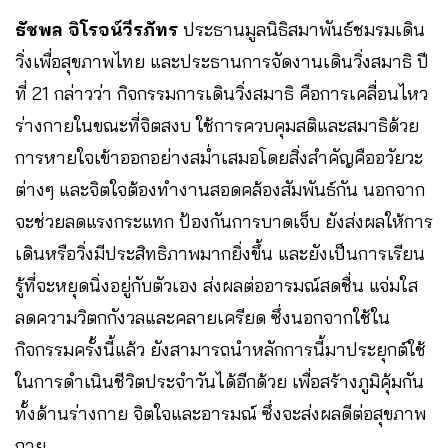
ธัชพล จิโรจน์วีรภัทร
ประธานมูลนิธิสมาพันธ์ชมรมเดิน
วิ่งเพื่อสุขภาพไทย และประธานการจัดงานเดินวิ่งสมาธิ ปี
ที่ 21 กล่าวว่า กิจกรรมการเดินวิ่งสมาธิ คือการเคลื่อนไหว
ร่างกายในขณะที่จิตสงบ ใช้การควบคุมสติและสมาธิด้วย
การหายใจเข้าออกอย่างสม่ำเสมอโดยสิ่งสำคัญคืออวัยวะ
ต่างๆ และจิตใจต้องทำงานสอดคล้องสัมพันธ์กัน นอกจาก
จะช่วยลดแรงกระแทก ป้องกันการบาดเจ็บ ยังส่งผลให้การ
เดินหรือวิ่งมีประสิทธิภาพมากยิ่งขึ้น และยังเป็นการเรียน
รู้ที่จะหยุดนิ่งอยู่กับตัวเอง ส่งผลต่ออารมณ์สดชื่น แจ่มใส
ลดความวิตกกังวลและคลายเครียด ซึ่งนอกจากใช้ใน
กิจกรรมครั้งนี้แล้ว ยังสามารถนำหลักการนี้มาประยุกต์ใช้
ในการดำเนินชีวิตประจำวันได้อีกด้วย เพื่อสร้างภูมิคุ้มกัน
ทั้งด้านร่างกาย จิตใจและอารมณ์ ซึ่งจะส่งผลดีต่อสุขภาพ
กาย