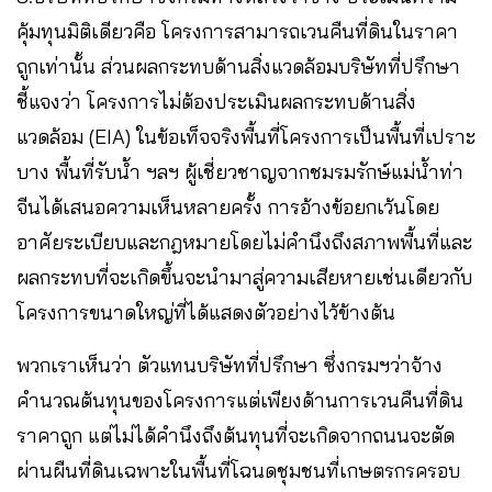
คุ้มทุนมิติเดียวคือ โครงการสามารถเวนคืนที่ดินในราคา
ถูกเท่านั้น ส่วนผลกระทบด้านสิ่งแวดล้อมบริษัทที่ปรึกษา
ชี้แจงว่า โครงการไม่ต้องประเมินผลกระทบด้านสิ่ง
แวดล้อม (EIA) ในข้อเท็จจริงพื้นที่โครงการเป็นพื้นที่เปราะ
บาง พื้นที่รับน้ำ ฯลฯ ผู้เชี่ยวชาญจากชมรมรักษ์แม่น้ำท่า
จีนได้เสนอความเห็นหลายครั้ง การอ้างข้อยกเว้นโดย
อาศัยระเบียบและกฎหมายโดยไม่คำนึงถึงสภาพพื้นที่และ
ผลกระทบที่จะเกิดขึ้นจะนำมาสู่ความเสียหายเช่นเดียวกับ
โครงการขนาดใหญ่ที่ได้แสดงตัวอย่างไว้ข้างต้น
พวกเราเห็นว่า ตัวแทนบริษัทที่ปรึกษา ซึ่งกรมฯว่าจ้าง
คำนวณต้นทุนของโครงการแต่เพียงด้านการเวนคืนที่ดิน
ราคาถูก แต่ไม่ได้คำนึงถึงต้นทุนที่จะเกิดจากถนนจะตัด
ผ่านผืนที่ดินเฉพาะในพื้นที่โฉนดชุมชนที่เกษตรกรครอบ