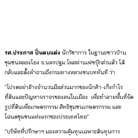
รศ.ประภาส ปิ่นตบแต่ง
นักวิชาการ ในฐานะชาวบ้าน
ชุมชนคลองโยง จ.นครปฐม โพสผ่านเฟซบุ๊กส่วนตัว โต้
กลับและตั้งคำถามถึงกรมทางหลวงชนบททันที ว่า
“โปรดอย่าอ้างจำนวนมือส่วนมากของนักค้า-เก็งกำไร
ที่ดินและปัญหาจราจรของคนในเมือง เพื่อทำลายพื้นที่จัด
รูปที่ดินเพื่อเกษตรกรรม สิทธิชุมชนเกษตรกรรม และ
โฉนดชุมชนแห่งแรกของประเทศไทย“
“บริษัทที่ปรึกษาฯ มองความคุ้มทุนเฉพาะต้นทุนการ