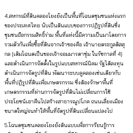
4.สหกรณ์ที่ดินคลองโยงยังเป็นพื้นที่โฉนดชุมชนแห่งแรก
ของประเทศไทย นับเป็นต้นแบบของการปฏิรูปที่ดินซึ่ง
ชุมชนถือกรรมสิทธิ์ร่วม พื้นที่แห่งนี้มีความเป็นมาโดยการ
รวมตัวกันเพื่อซื้อที่ดินจากเจ้าของคือ เจ้านายตระกูลดิสสุ
กล (เดิมโฉนดเป็นของเจ้าจอมมารดาชุ่ม ในรัชกาลที่ 4)
และดำเนินการจัดตั้งในรูปแบบสหกรณ์นิคม รัฐได้ลงทุน
ดำเนินการจัดรูปที่ดิน พัฒนาระบบคูคลองเช่นเดียวกับ
พื้นที่ปฏิรูปที่ดินเพื่อเกษตรกรรม ซึ่งต้องรักษาพื้นที่
เกษตรกรรมที่ผ่านการจัดรูปที่ดินไม่เปลี่ยนการใช้
ประโยชน์เอาคืนไปสร้างสาธารณูปโภค ถนนเลี่ยงเมือง
ขนาดใหญ่จนทำให้พื้นที่จัดรูปที่ดินเปลี่ยนแปลงไป
5.โฉนดชุมชนคลองโยงยังต้นแบบเพื่อการรียนรู้การ