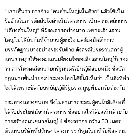
“ เราเห็นว่า การอ้าง “คนส่วนใหญ่เห็นด้วย” แล้วใช้เป็น
ข้ออ้างในการตัดสินใจดำเนินโครงการ เป็นความหลักการ
“เสียงส่วนใหญ่” ที่ผิดพลาดอย่างมาก เพราะเสียงส่วน
ใหญ่ไม่ได้นับกันที่จำนวนผู้ยกมือ แต่ต้องมีหลักการ
บรรทัดฐานบางอย่างรองรับด้วย ดังกรณีประธานสภาผู้
แทนราษฎรให้ลงคะแนนเสียงเพื่อขอเสียงส่วนใหญ่รับรอง
ว่า การโหวตเลือกนายกรัฐมนตรีเป็นญัติแบบหนึ่ง ซึ่งนัก
กฎหมายชั้นนำของประเทศไทยได้ชี้ให้เห็นว่า เป็นสิ่งที่ทำ
ไม่ได้เพราะขัดกับบทบัญญัติรัฐธรรมนูญที่ยอมรับร่วมกัน “
กรมทางหลวงชนบท จึงไม่สามารถระดมผู้คนใกล้เคียงที่
ได้รับประโยชน์จากโครงการ ซึ่งอย่างไรก็ต้องเห็นด้วยกับ
การสร้างถนนขนาดใหญ่ 4 ช่องจราจร กว้าง 50 เมตร
ตัวแทนบริษัทที่ปรึกษาโครงการฯ ก็พูดในเวทีรับฟังความ