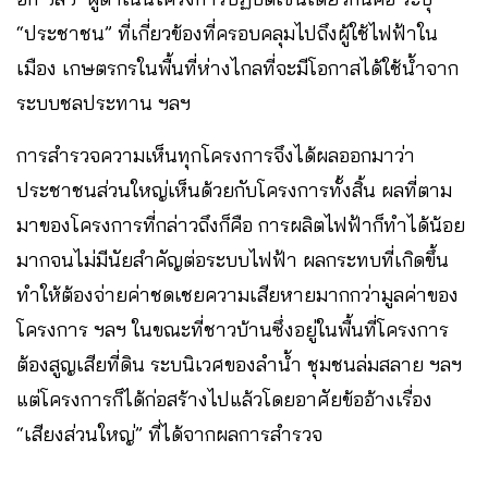
“ประชาชน” ที่เกี่ยวข้องที่ครอบคลุมไปถึงผู้ใช้ไฟฟ้าใน
เมือง เกษตรกรในพื้นที่ห่างไกลที่จะมีโอกาสได้ใช้น้ำจาก
ระบบชลประทาน ฯลฯ
การสำรวจความเห็นทุกโครงการจึงได้ผลออกมาว่า
ประชาชนส่วนใหญ่เห็นด้วยกับโครงการทั้งสิ้น ผลที่ตาม
มาของโครงการที่กล่าวถึงก็คือ การผลิตไฟฟ้าก็ทำได้น้อย
มากจนไม่มีนัยสำคัญต่อระบบไฟฟ้า ผลกระทบที่เกิดขึ้น
ทำให้ต้องจ่ายค่าชดเชยความเสียหายมากกว่ามูลค่าของ
โครงการ ฯลฯ ในขณะที่ชาวบ้านซึ่งอยู่ในพื้นที่โครงการ
ต้องสูญเสียที่ดิน ระบนิเวศของลำน้ำ ชุมชนล่มสลาย ฯลฯ
แต่โครงการก็ได้ก่อสร้างไปแล้วโดยอาศัยข้ออ้างเรื่อง
“เสียงส่วนใหญ่” ที่ได้จากผลการสำรวจ