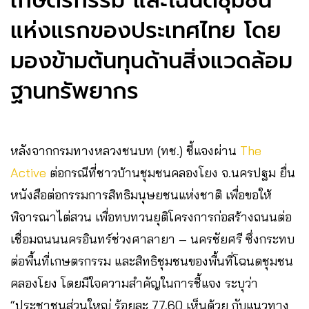
เกษตรกรรม และโฉนดชุมชน
แห่งแรกของประเทศไทย โดย
มองข้ามต้นทุนด้านสิ่งแวดล้อม
ฐานทรัพยากร
หลังจากกรมทางหลวงชนบท (ทช.) ชี้แจงผ่าน
The
Active
ต่อกรณีที่ชาวบ้านชุมชนคลองโยง จ.นครปฐม ยื่น
หนังสือต่อกรรมการสิทธิมนุษยชนแห่งชาติ เพื่อขอให้
พิจารณาไต่สวน เพื่อทบทวนยุติโครงการก่อสร้างถนนต่อ
เชื่อมถนนนครอินทร์ช่วงศาลายา – นครชัยศรี ซึ่งกระทบ
ต่อพื้นที่เกษตรกรรม และสิทธิชุมชนของพื้นที่โฉนดชุมชน
คลองโยง โดยมีใจความสำคัญในการชี้แจง ระบุว่า
“ประชาชนส่วนใหญ่ ร้อยละ 77.60 เห็นด้วย กับแนวทาง