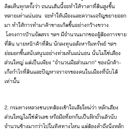
คิดเห็นทุกครั้งว่า ถนนเส้นนี้จะทำให้ราคาที่ดินสูงขึ้น
หลายเท่าแน่นอน จะทำให้เมืองและความเจริญขยายออก
มา ทำให้การทำมาค้าขายเกิดขึ้นอย่างกว้างขวาง
โครงการบ้านจัดสรร ฯลฯ มีจำนวนมากของผู้ต้องการขาย
ที่ดิน นายหน้าค้าที่ดิน นักลงทุนอสังหาริมทรัพย์ ฯลฯ
ย่อมยกขึ้นสนับสนุนอย่างท่วมทันแน่นอน นั่นไม่ใช่เสียง
ส่วนใหญ่ แต่เป็นเพียง “จำนวนมือส่วนมาก” ของนักค้า-
เก็งกำไรที่ดินและปัญหาจราจรของคนในเมืองที่นับได้
เท่านั้น
2. กรมทางหลวงชนบทต้องเข้าใจเสียใหม่ว่า หลักเสียง
ส่วนใหญ่ไม่ใช่ตัวเลข หรือมือที่ยกกันเป็นฝักถั่วแล้วนับ
จำนวนข้างมากว่าไปในทิศทางไหน แต่ต้องคำถึงนึงหลัก