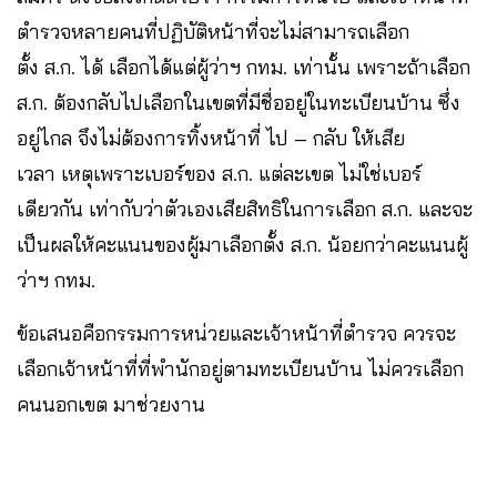
ตำรวจหลายคนที่ปฏิบัติหน้าที่จะไม่สามารถเลือก
ตั้ง ส.ก. ได้ เลือกได้แต่ผู้ว่าฯ กทม. เท่านั้น เพราะถ้าเลือก
ส.ก. ต้องกลับไปเลือกในเขตที่มีชื่ออยู่ในทะเบียนบ้าน ซึ่ง
อยู่ไกล จึงไม่ต้องการทิ้งหน้าที่ ไป – กลับ ให้เสีย
เวลา เหตุเพราะเบอร์ของ ส.ก. แต่ละเขต ไม่ใช่เบอร์
เดียวกัน เท่ากับว่าตัวเองเสียสิทธิในการเลือก ส.ก. และจะ
เป็นผลให้คะแนนของผู้มาเลือกตั้ง ส.ก. น้อยกว่าคะแนนผู้
ว่าฯ กทม.
ข้อเสนอคือกรรมการหน่วยและเจ้าหน้าที่ตำรวจ ควรจะ
เลือกเจ้าหน้าที่ที่พำนักอยู่ตามทะเบียนบ้าน ไม่ควรเลือก
คนนอกเขต มาช่วยงาน