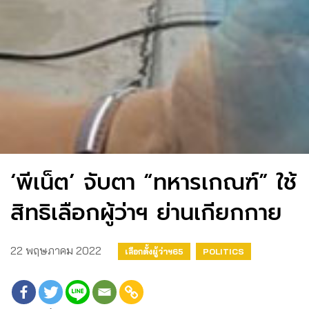
‘พีเน็ต’ จับตา “ทหารเกณฑ์” ใช้
สิทธิเลือกผู้ว่าฯ ย่านเกียกกาย
22 พฤษภาคม 2022
เลือกตั้งผู้ว่าฯ65
POLITICS