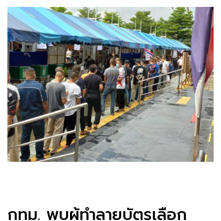
กทม. พบผู้ทำลายบัตรเลือก