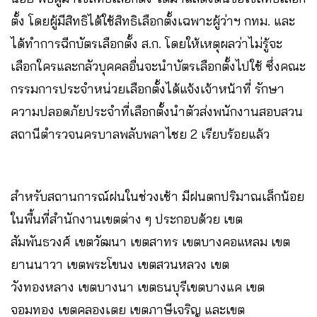
ตั้ง โดยผู้มีสิทธิได้ใช้สิทธิเลือกตั้งเฉพาะผู้ว่าฯ กทม. และ
ได้ทำการฉีกบัตรเลือกตั้ง ส.ก. โดยให้เหตุผลว่าไม่รู้จะ
เลือกใครและกลัวบุคคลอื่นจะนำบัตรเลือกตั้งไปใช้ ซึ่งคณะ
กรรมการประจำหน่วยเลือกตั้งได้แจ้งเจ้าหน้าที่ รักษา
ความปลอดภัยประจำที่เลือกตั้งนำตัวส่งพนักงานสอบสวน
สถานีตำรวจนครบาลพลับพลาไชย 2 เรียบร้อยแล้ว
สำหรับสถานการณ์ฝนในช่วงเช้า มีฝนตกปริมาณเล็กน้อย
ในพื้นที่สำนักงานเขตต่าง ๆ ประกอบด้วย เขต
สัมพันธวงศ์ เขตวัฒนา เขตสาทร เขตบางคอแหลม เขต
ยานนาวา เขตพระโขนง เขตสวนหลวง เขต
วังทองหลาง เขตบางนา เขตธนบุรีเขตบางแค เขต
จอมทอง เขตคลองเตย เขตภาษีเจริญ และเขต