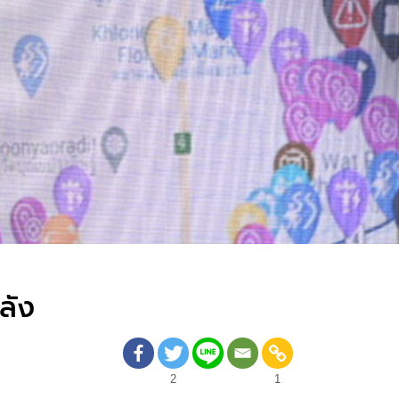
ลัง
2
1