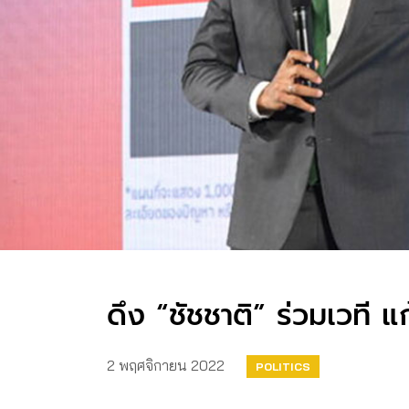
ดึง “ชัชชาติ” ร่วมเวที แ
2 พฤศจิกายน 2022
POLITICS