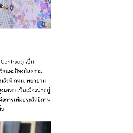
Contract) เป็น
ีวิตและป้องกันความ
็นสิ่งที่ กทม. พยายาม
งเทพฯ เป็นเมืองน่าอยู่
คือการเพิ่มประสิทธิภาพ
่น