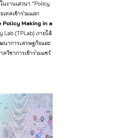
 ในงานเสวนา “Policy
ประเทศเข้าร่วมแลก
e Policy Making in a
y Lab (TPLab) ภายใต้
พัฒนาการเศรษฐกิจและ
ควิชาการเข้าร่วมแชร์