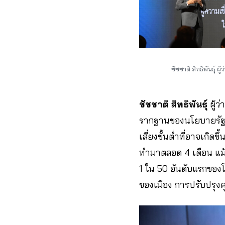
ชัชชาติ สิทธิพันธุ์ 
ชัชชาติ สิทธิพันธุ์
ผู้
รากฐานของนโยบายรัฐโด
เสี่ยงขั้นต่ำที่อาจเกิ
ทำมาตลอด 4 เดือน แม้จ
1 ใน 50 อันดับแรกของโ
ของเมือง การปรับปรุงค