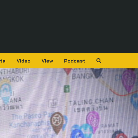
ta
Video
View
Podcast