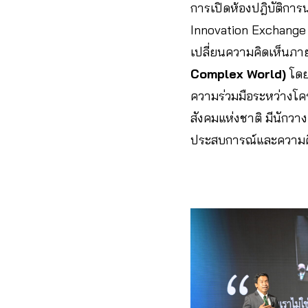
การเปิดห้องปฎิบัติกา
Innovation Exchange 3
เปลี่ยนความคิดเห็นภา
Complex World)
โดย
ความร่วมมือระหว่าง
สังคมแห่งชาติ มีนักว
ประสบการณ์และความคิ