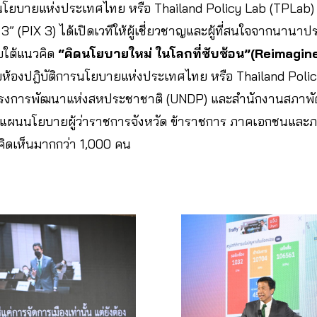
รนโยบายแห่งประเทศไทย หรือ Thailand Policy Lab (TPLab)
” (PIX 3) ได้เปิดเวทีให้ผู้เชี่ยวชาญและผู้ที่สนใจจากนานา
ยใต้แนวคิด
“คิดนโยบายใหม่ ในโลกที่ซับซ้อน”(Reimagin
ห้องปฎิบัติการนโยบายแห่งประเทศไทย หรือ Thailand Polic
โครงการพัฒนาแห่งสหประชาชาติ (UNDP) และสำนักงานสภา
างแผนนโยบายผู้ว่าราชการจังหวัด ข้าราชการ ภาคเอกชนและภา
ดเห็นมากกว่า 1,000 คน