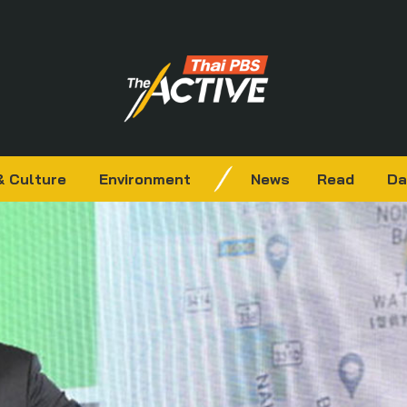
& Culture
Environment
News
Read
Da