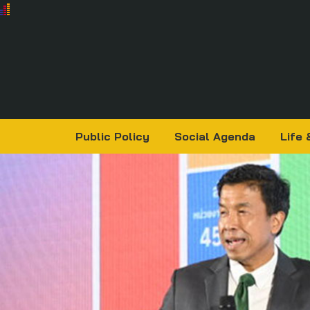
Public Policy
Social Agenda
Life 