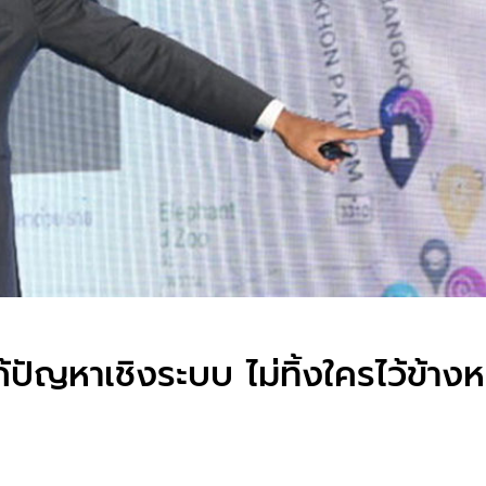
ก้ปัญหาเชิงระบบ ไม่ทิ้งใครไว้ข้างห