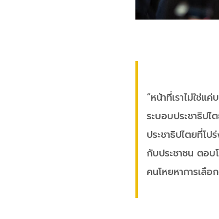
“หน้าที่เราไม่ใช่แ
ระบอบประชาธิปไตย
ประชาธิปไตยที่โปร
กับประชาชน ตอบโจทย
คนโหยหาการเลือกต