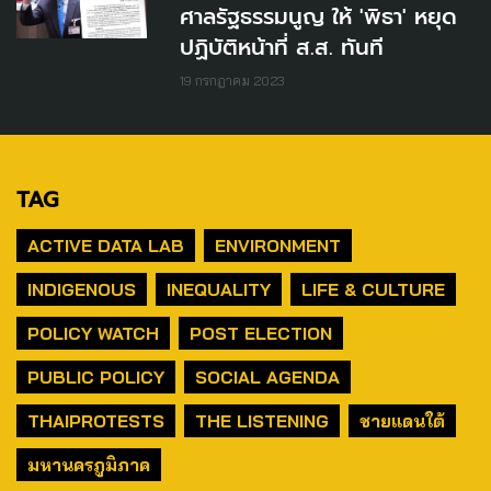
ศาลรัฐธรรมนูญ ให้ 'พิธา' หยุด
ปฏิบัติหน้าที่ ส.ส. ทันที
19 กรกฎาคม 2023
TAG
ACTIVE DATA LAB
ENVIRONMENT
INDIGENOUS
INEQUALITY
LIFE & CULTURE
POLICY WATCH
POST ELECTION
PUBLIC POLICY
SOCIAL AGENDA
THAIPROTESTS
THE LISTENING
ชายแดนใต้
มหานครภูมิภาค