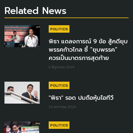
Related News
POLITICS
พิธา แถลงการณ์ 9 ข้อ สู้คดียุบ
พรรคก้าวไกล ชี้ “ยุบพรรค”
ควรเป็นมาตรการสุดท้าย
9 มิถุนายน 2024
POLITICS
"พิธา" รอด ปมถือหุ้นไอทีวี
24 มกราคม 2024
POLITICS