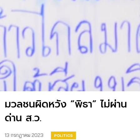
มวลชนผิดหวัง “พิธา” ไม่ผ่าน
ด่าน ส.ว.
13 กรกฎาคม 2023
POLITICS