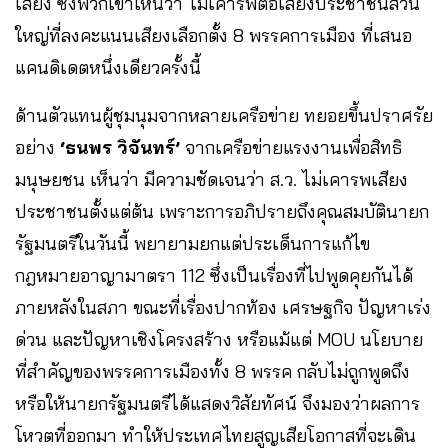
เสียง ซึ่งพวกเขาเห็นว่า ไม่เคารพต่อเสียงประชาชนส่วน
ใหญ่ที่ลงคะแนนเสียงเลือกตั้ง 8 พรรคการเมือง ที่เสนอ
แคนดิเดตหนึ่งเดียวครั้งนี้
ด้านตัวแทนผู้ชุมนุมจากหลายเครือข่าย ทยอยขึ้นปราศรัย
อย่าง
‘ธนพร วิจันทร์’
จากเครือข่ายแรงงานเพื่อสิทธิ
มนุษยชน เห็นว่า มีความชัดเจนว่า ส.ว. ไม่เคารพเสียง
ประชาชนตั้งแต่ต้น เพราะการอภิปรายถึงคุณสมบัตินายก
รัฐมนตรีในวันนี้ พยายามยกแต่ประเด็นการแก้ไข
กฎหมายอาญามาตรา 112 ซึ่งเป็นเรื่องที่ไปพูดคุยกันได้
ภายหลังในสภา ขณะที่เรื่องปากท้อง เศรษฐกิจ ปัญหาเร่ง
ด่วน และปัญหาเชิงโครงสร้าง หรือแม้แต่ MOU นโยบาย
ที่สำคัญของพรรคการเมืองทั้ง 8 พรรค กลับไม่ถูกพูดถึง
หรือให้นายกรัฐมนตรีได้แสดงวิสัยทัศน์ จึงมองว่าผลการ
โหวตที่ออกมา ทำให้ประเทศไทยสูญเสียโอกาสที่จะเดิน