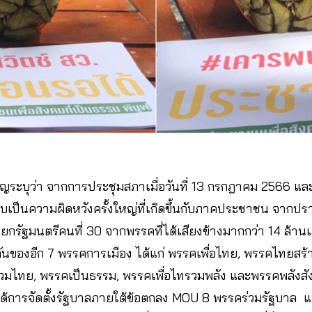
ญระบุว่า จากการประชุมสภาเมื่อวันที่ 13 กรกฎาคม 2566 แล
ับเป็นความผิดหวังครั้งใหญ่ที่เกิดขึ้นกับภาคประชาชน จากป
ยกรัฐมนตรีคนที่ 30 จากพรรคที่ได้เสียงข้างมากกว่า 14 ล้า
นของอีก 7 พรรคการเมือง ได้แก่ พรรคเพื่อไทย, พรรคไทยสร
รวมไทย, พรรคเป็นธรรม, พรรคเพื่อไทรวมพลัง และพรรคพลังส
ได้การจัดตั้งรัฐบาลภายใต้ข้อตกลง MOU 8 พรรคร่วมรัฐบาล แต่ถู