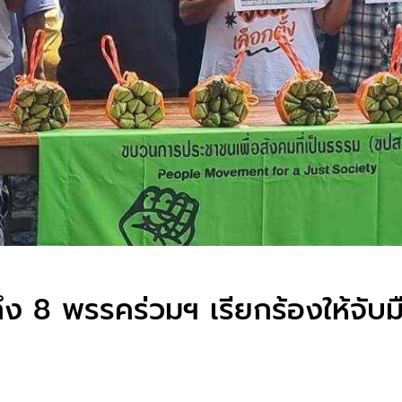
ึง 8 พรรคร่วมฯ เรียกร้องให้จับมื