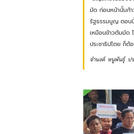
มัด ก่อนหน้านั้นก
รัฐธรรมนูญ ตอนนี้
เหมือนข้าวต้มมัด
ประชาธิปไตย ก็ต้
จำนงค์ หนูพันธุ์ 