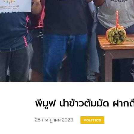
พีมูฟ นำข้าวต้มมัด ฝากถ
25 กรกฎาคม 2023
POLITICS