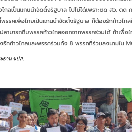
้าวไกลเป็นแกนนำจัดตั้งรัฐบาล ไปไม่ได้เพราะติด สว. ติด
พรรคเพื่อไทยเป็นแกนนำจัดตั้งรัฐบาล ก็ต้องรักก้าวไกลใ
 ไม่สามารถถีบพรรคก้าวไกลออกจากพรรคร่วมได้ ถ้าเพื่อไ
องรักก้าวไกลและพรรคร่วมทั้ง 8 พรรคที่ร่วมลงนามใน
ประธาน ขปส.