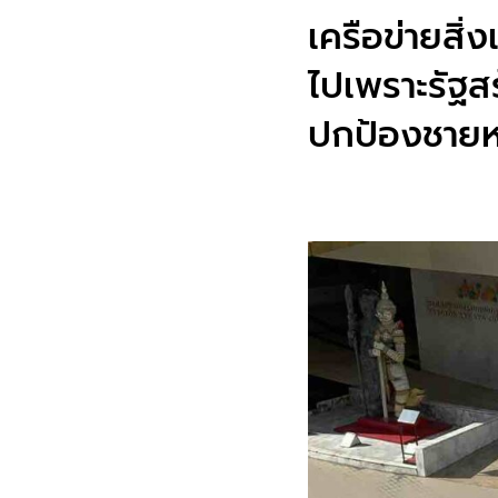
เครือข่ายสิ
ไปเพราะรัฐ
ปกป้องชายห