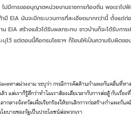
้ำ ไม่มีการขออนุญาตหน่วยงานราชการท้องถิ่น พอเราไปฟ้
้ามี EIA มันจะมีกระบวนการที่ละเอียดมากกว่านี้ ตั้งแต่ก
่าน EIA สร้างแล้วได้รับผลกระทบ ชาวบ้านก็จะได้รับการเ
ะบุไว้ แต่ตอนนี้คือกรมโยธาฯ ก็โยนให้เป็นความรับผิดช
 Saveหาดม่วงงาม ระบุว่า กรณีการคัดค้านกำแพงกันคลื่นที่หา
ว แต่เราก็รู้สึกว่าทำไมเราต้องเสียเวลากับการต่อสู้ กับเรื่อง
กลางจังหวัดเพื่อเรียกร้องให้ยกเลิกการก่อสร้างกำแพงกันคลื่น
านโยบายของรัฐเป็นประโยชน์ต่อพวกเรา