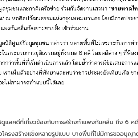
์ข้อมูลชุมชนและภาคีเครือข่าย ร่วมกันจัดงานเสวนา
‘ชายหาดไท
น’
ณ หอศิลปวัฒนธรรมแห่งกรุงเทพมหานคร โดยมีภาคประชา
แพงกันคลื่นกัดเซาะชายฝั่ง เข้าร่วมงาน
มูลนิธิศูนย์ข้อมูลชุมชน กล่าวว่า หลายพื้นที่ไม่เหมาะกับการทำ
้องในกระบวนการยุติธรรมอยู่ทั้งหมด 6 คดี โดยคดีต่าง ๆ ที่ฟ้อ
กว่าพื้นที่ที่เริ่มดำเนินการแล้ว โดยย้ำว่าควรมีข้อเสนอการแก
ราย เราเห็นตัวอย่างที่พัทยาและพบว่าชาวประมงยังเทียบเรือ ข
นจะไม่สามารถทำแบบนี้ได้เลย
ธิดูแลคดีที่เกี่ยวข้องกับการสร้างกำแพงกันคลื่น ถึง 6 คดี
างโครงสร้างแข็งหลายรูปแบบ บางพื้นที่ไม่มีการขออนุญาต