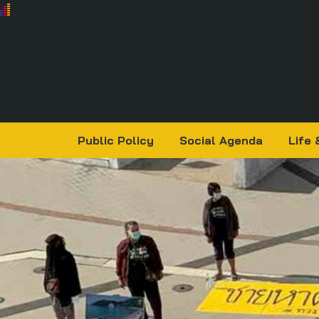
Public Policy
Social Agenda
Life 