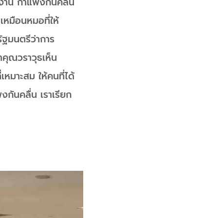
ยงาน กำแพงกันคลื่น
 เหมือนหมอที่ให้
รัฐมนตรีว่าการ
าคุณวราวุธเห็น
หมาะสม ให้คนที่ได้
งกันคลื่น เราเรียก