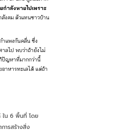
ยกำลังหายไปเพราะ
สังคม ตัวแทนชาวบ้าน
กำแพงกันคลื่น ซึ่ง
งศาลไป พบว่าถ้ายังไม่
้ปัญหาที่มากกว่านี้
ายอาหารทะเลได้ แต่ถ้า
 ใน 6 พื้นที่ โดย
การสร้างสิ่ง