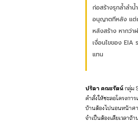
ก่อสร้างรุกล้ำลำน
อนุญาตทีหลัง แต่ถ
หลังสร้าง หากว่าผ
เงื่อนไขของ EIA ร
แทน
ปริดา คณะรัตน์
กลุ่ม
คำสั่งให้ชะลอโครงการแล้
บ้านต้องไปนอนหน้าศาลา
จำเป็นต้องเสียเวลาถ้