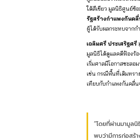
ใต้สีเขียว มูลนิธิศูนย
รัฐสร้างกำแพงกันคลื่
ผู้ได้รับผลกระทบจากกำ
เฉลิมศรี ประเสริฐศรี
มูลนิธิได้ดูแลคดีฟ้องร
เริ่มศาลมีโอกาสชะลอมาก
เช่น กรณีพื้นที่เติมท
เทียบกับกำแพงกันคลื่
“โดยที่ผ่านมามูลนิ
พบว่ามีการก่อสร้