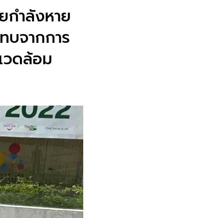
ทยกำลังหาย
ระทบจากการ
แวดล้อม