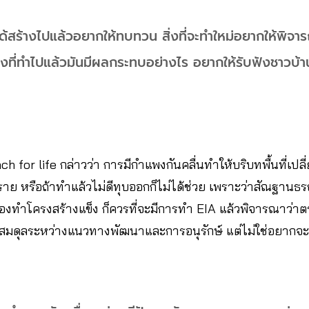
ได้สร้างไปแล้วอยากให้ทบทวน สิ่งที่จะทำใหม่อยากให้พิจาร
สิ่งที่ทำไปแล้วมันมีผลกระทบอย่างไร อยากให้รับฟังชาวบ้าน
ach for life กล่าวว่า การมีกำแพงกันคลื่นทำให้บริบทพื้นที่เป
ราย หรือถ้าทำแล้วไม่ดีทุบออกก็ไม่ได้ช่วย เพราะว่าสัณฐานธรณ
นต้องทำโครงสร้างแข็ง ก็ควรที่จะมีการทำ EIA แล้วพิจารณาว
้สมดุลระหว่างแนวทางพัฒนาและการอนุรักษ์ แต่ไม่ใช่อยากจะ