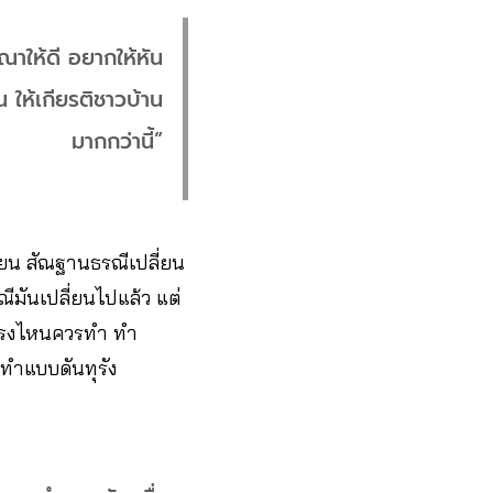
ณาให้ดี อยากให้หัน
 ให้เกียรติชาวบ้าน
มากกว่านี้”
ลี่ยน สัณฐานธรณีเปลี่ยน
ีมันเปลี่ยนไปแล้ว แต่
่าตรงไหนควรทำ ทำ
ทำแบบดันทุรัง