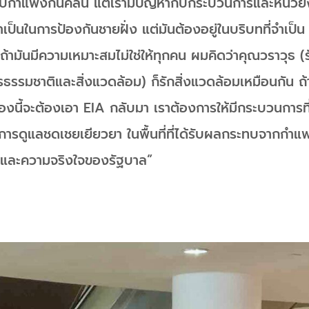
ากับกำแพงกันคลื่น แต่เรามีปัญหากับกระบวนการและหน่ว
จจำเป็นในการป้องกันชายฝั่ง แต่มันต้องอยู่ในบริบทที่จำเป็น
ด้ถ้ามันมีความเหมาะสมไม่ใช่ให้ทุกคน ผมคิดว่าคุณวราวุธ (
รรมชาติและสิ่งแวดล้อม) ก็รักสิ่งแวดล้อมเหมือนกัน ถ้
งนี้จะต้องเอา EIA กลับมา เราต้องการให้มีกระบวนการที่เ
ารดูแลชดเชยเยียวยา ในพื้นที่ที่ได้รับผลกระทบจากกำแพ
และความจริงใจของรัฐบาล”