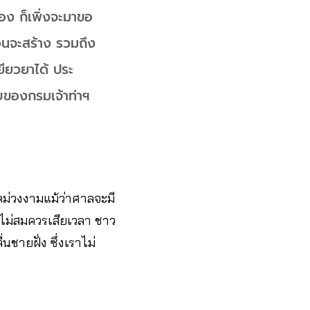
อง ก็เพิ่งจะมาขอ
่อนจะสร้าง รวมถึง
ยียวยาได้ ประ
อบของกรมเจ้าท่าฯ
ดม่วงงามแม้ว่าศาลจะมี
ที่ไม่สมควรเสียเวลา ชาว
ชายฝั่ง ซึ่งเราไม่