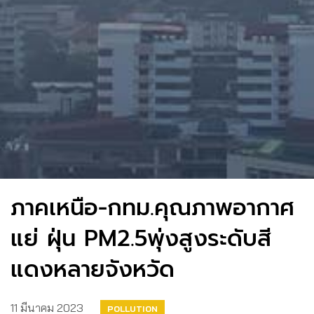
ภาคเหนือ-กทม.คุณภาพอากาศ
แย่ ฝุ่น PM2.5พุ่งสูงระดับสี
แดงหลายจังหวัด
11 มีนาคม 2023
POLLUTION