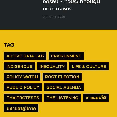
อีกรอบ - ทั่วประเทศจมฝุ่น
กทม. ยังหนัก
9 มกราคม 2025
TAG
ACTIVE DATA LAB
ENVIRONMENT
INDIGENOUS
INEQUALITY
LIFE & CULTURE
POLICY WATCH
POST ELECTION
PUBLIC POLICY
SOCIAL AGENDA
THAIPROTESTS
THE LISTENING
ชายแดนใต้
มหานครภูมิภาค