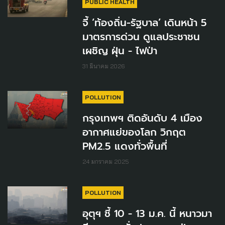
PUBLIC HEALTH
จี้ ‘ท้องถิ่น-รัฐบาล’ เดินหน้า 5
มาตรการด่วน ดูแลประชาชน
เผชิญ ฝุ่น - ไฟป่า
31 มีนาคม 2026
POLLUTION
กรุงเทพฯ ติดอันดับ 4 เมือง
อากาศแย่ของโลก วิกฤต
PM2.5 แดงทั่วพื้นที่
24 มกราคม 2025
POLLUTION
อุตุฯ ชี้ 10 - 13 ม.ค. นี้ หนาวมา