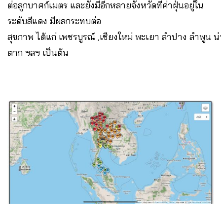
ต่อลูกบาศก์เมตร และยังมีอีกหลายจังหวัดที่ค่าฝุ่นอยู่ใน
ระดับสีแดง มีผลกระทบต่อ
สุขภาพ ได้แก่ เพชรบูรณ์ ,เชียงใหม่ พะเยา ลำปาง ลำพูน น
ตาก ฯลฯ เป็นต้น