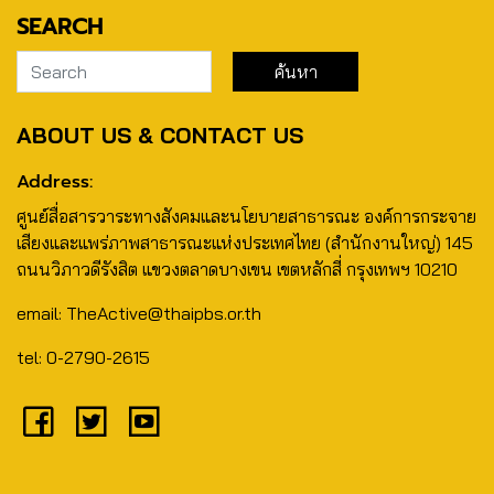
SEARCH
ABOUT US & CONTACT US
Address:
ศูนย์สื่อสารวาระทางสังคมและนโยบายสาธารณะ องค์การกระจาย
เสียงและแพร่ภาพสาธารณะแห่งประเทศไทย (สำนักงานใหญ่) 145
ถนนวิภาวดีรังสิต แขวงตลาดบางเขน เขตหลักสี่ กรุงเทพฯ 10210
email: TheActive@thaipbs.or.th
tel: 0-2790-2615