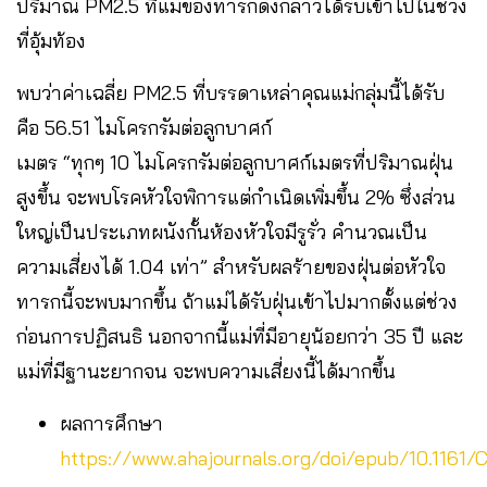
ปริมาณ PM2.5 ที่แม่ของทารกดังกล่าวได้รับเข้าไปในช่วง
ที่อุ้มท้อง
พบว่าค่าเฉลี่ย PM2.5 ที่บรรดาเหล่าคุณแม่กลุ่มนี้ได้รับ
คือ 56.51 ไมโครกรัมต่อลูกบาศก์
เมตร “ทุกๆ 10 ไมโครกรัมต่อลูกบาศก์เมตรที่ปริมาณฝุ่น
สูงขึ้น จะพบโรคหัวใจพิการแต่กำเนิดเพิ่มขึ้น 2% ซึ่งส่วน
ใหญ่เป็นประเภทผนังกั้นห้องหัวใจมีรูรั่ว คำนวณเป็น
ความเสี่ยงได้ 1.04 เท่า” สำหรับผลร้ายของฝุ่นต่อหัวใจ
ทารกนี้จะพบมากขึ้น ถ้าแม่ได้รับฝุ่นเข้าไปมากตั้งแต่ช่วง
ก่อนการปฏิสนธิ นอกจากนี้แม่ที่มีอายุน้อยกว่า 35 ปี และ
แม่ที่มีฐานะยากจน จะพบความเสี่ยงนี้ได้มากขึ้น
ผลการศึกษา
https://www.ahajournals.org/doi/epub/10.1161