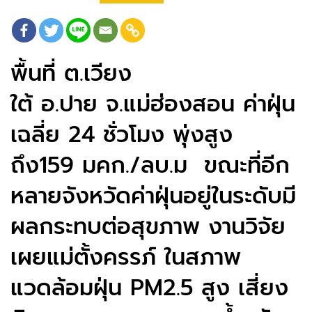
พื้นที่ ต.เวียง
ใต้ อ.ปาย จ.แม่ฮ่องสอน ค่าฝุ่น
เฉลี่ย 24 ชั่วโมง พุ่งสูง
ถึง159 มคก./ลบ.ม ขณะที่อีก
หลายจังหวัดค่าฝุ่นอยู่ในระดับมี
ผลกระทบต่อสุขภาพ งานวิจัย
เผยแม่ตั้งครรภ์ ในสภาพ
แวดล้อมฝุ่น PM2.5 สูง ​เสี่ยง