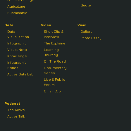
Quote
Agriculture
Sustainable
Data
Video
View
Data
Short Clip &
Gallery
Visualization
Interview
Photo Essay
Infographic
The Explainer
Visual Note
Learning
Journey
Knowledge
On The Road
Infographic
Series
Documentary
Series
Active Data Lab
Live & Public
Forum
On air Clip
Podcast
The Active
Active Talk