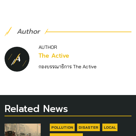
Author
AUTHOR
The Active
กองบรรณาธิการ The Active
Related News
POLLUTION
DISASTER
LOCAL