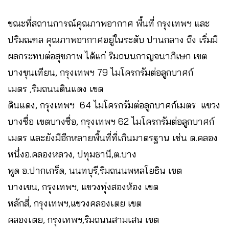
ขณะที่สถานการณ์คุณภาพอากาศ พื้นที่ กรุงเทพฯ และ
ปริมณฑล คุณภาพอากาศอยู่ในระดับ ปานกลาง ถึง เริ่มมี
ผลกระทบต่อสุขภาพ ได้แก่ ริมถนนกาญจนาภิเษก เขต
บางขุนเทียน, กรุงเทพฯ 79 ไมโครกรัมต่อลูกบาศก์
เมตร ,ริมถนนดินแดง เขต
ดินแดง, กรุงเทพฯ 64 ไมโครกรัมต่อลูกบาศก์เมตร แขวง
บางซื่อ เขตบางซื่อ, กรุงเทพฯ 62 ไมโครกรัมต่อลูกบาศก์
เมตร และยังมีอีกหลายพื้นที่ที่เกินมาตรฐาน เช่น ต.คลอง
หนึ่งอ.คลองหลวง, ปทุมธานี,ต.บาง
พูด อ.ปากเกร็ด, นนทบุรี,ริมถนนพหลโยธิน เขต
บางเขน, กรุงเทพฯ, แขวงทุ่งสองห้อง เขต
หลักสี่, กรุงเทพฯ,แขวงคลองเตย เขต
คลองเตย, กรุงเทพฯ,ริมถนนสามเสน เขต