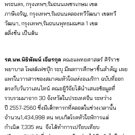
พระนคร, กรุงเทพฯ,ริมถนนเพชรเกษม เขต
ภาษีเจริญ, กรุงเทพฯ,ริมถนนคลองทวีวัฒนา เขตทวี
วัฒนา, กรุงเทพฯ,ริมถนนพุทธมณฑล 1 เขต
ตลิ่งชัน เป็นต้น
รศ.นพ.นิธิพัฒน์ เจียรกุล
คณะแพทยศาสตร์ ศิริราช
พยาบาล โพสต์เฟซบุ๊ก ระบุ มีผลการศึกษาชิ้นสำคัญ เผย
แพร่ในวารสารของสมาคมหัวใจแห่งอเมริกา ฉบับที่ออก
ตรงกับวันวาเลนไทน์ คณะผู้วิจัยได้นำเสนอข้อมูลที่
รวบรวมมาจาก 30 จังหวัดในประเทศจีน ระหว่าง
ปี 2557-2560 ซึ่งมีเด็กทารกที่คลอดในช่วงเวลานั้น
จำนวน1,434,998 คน พบเกิดโรคหัวใจพิการแต่
กำเนิด 7,335 คน จึงได้ทำการเปรียบเทียบ