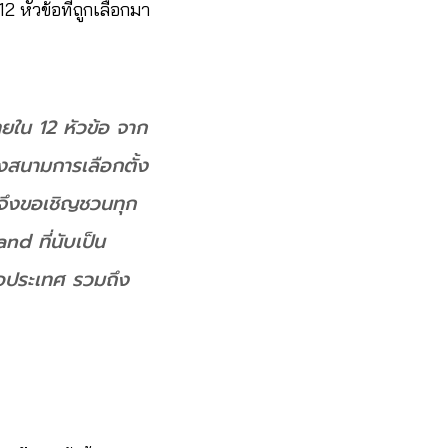
 หัวข้อที่ถูกเลือกมา
ทยใน 12 หัวข้อ จาก
งสนามการเลือกตั้ง
ผมจึงขอเชิญชวนทุก
d ที่นับเป็น
ต่อประเทศ รวมถึง