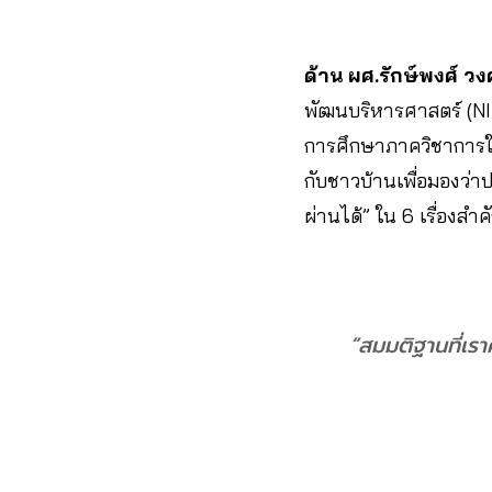
ด้าน ผศ.รักษ์พงศ์ ว
พัฒนบริหารศาสตร์ (NID
การศึกษาภาควิชาการใน
กับชาวบ้านเพื่อมองว่า
ผ่านได้” ใน 6 เรื่อง
“สมมติฐานที่เราค