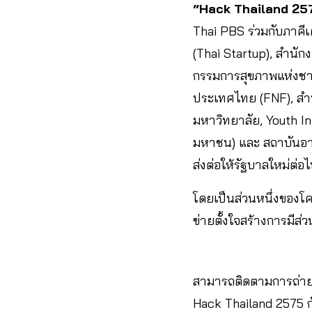
“Hack Thailand 2575
Thai PBS ร่วมกับภาคีเ
(Thai Startup), สำนั
กรรมการสุขภาพแห่งชาติ
ประเทศไทย (FNF), สำน
มหาวิทยาลัย, Youth 
มหาชน) และ สถาบันอานา
ส่งต่อให้รัฐบาลใหม่ต่อ
โดยเป็นส่วนหนึ่งของโค
ข่ายตั้งใจสร้างการมีส
สามารถติดตามการถ่า
Hack Thailand 2575 ก