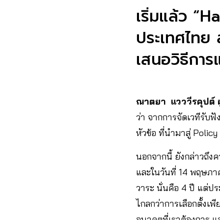
เริ่มแล้ว “
ประเทศไทย ส
เสนอวิธีการ
ณาตยา แวววีรคุปต์
ว่า จากการจัดเวทีรับฟั
หัวข้อ ที่นำมาสู่ Polic
นอกจากนี้ ยังกล่าวถึง
และในวันที่ 14 พฤษภาคม
วาระ นั่นคือ 4 ปี แต่ป
ไกลกว่าการเลือกตั้งเพี
อนาคตที่เราต้องการ