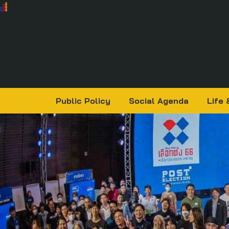
Public Policy
Social Agenda
Life 