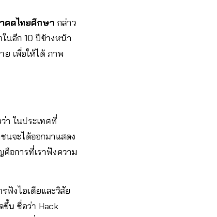
อนาคตไทยศึกษา
กล่าว
าในอีก 10 ปีข้างหน้า
 เพื่อให้ได้ ภาพ
วว่า ในประเทศที่
ะชาชนจะได้ออกมาแสดง
ัญคือการที่เราฟังความ
ารฟังไอเดียและวิสัย
ึ้น ชื่อว่า Hack