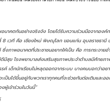
าพอนาคตกันอย่างจริงจัง โดยได้รับความร่วมมือจากองค์กร
นที่ 8 เวที คือ เชียงใหม่ พิษณุโลก ขอนแก่น อุบลราชธาน
 ซึ่งภาพอนาคตที่ประชาชนอยากให้เป็น คือ การกระจายอำ
ดีมีสุข โรงพยาบาลส่งเสริมสุขภาพประจำตำบลมีศักยภาพ
สรรค์ เด็กนักเรียนไม่หลุดออกจากระบบ บางคนบอกว่าอย
จะเป็นได้ขึ้นอยู่กับพวกเราทุกคนที่จะช่วยกันต่อเติมแล
้เข้าร่วมในวันนี้”
์