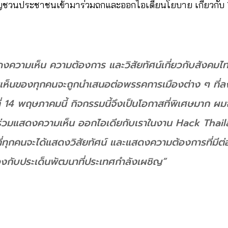
ิญชวนประชาชนเข้ามาร่วมถกและออกไอเดียนโยบาย เกี่ยวกับ 12
แสดงความเห็น ความต้องการ และวิสัยทัศน์เกี่ยวกับสังคมไ
มเห็นของทุกคนจะถูกนำเสนอต่อพรรคการเมืองต่าง ๆ ที่ล
ันที่ 14 พฤษภาคมนี้ กิจกรรมนี้จึงเป็นโอกาสที่พิเศษมาก 
มาร่วมแสดงความเห็น ออกไอเดียกับเราในงาน Hack Thailan
้นที่ทุกคนจะได้แสดงวิสัยทัศน์ และแสดงความต้องการที่มี
ข้องกับประเด็นพัฒนาที่ประเทศกำลังเผชิญ”