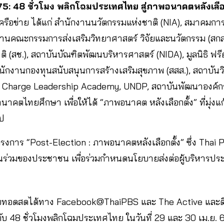
: 48 ชั่วโมง พลิกโฉมประเทศไทย สู่ภาพอนาคตหลังเลือ
ครือข่าย ได้แก่ สำนักงานนวัตกรรมแห่งชาติ (NIA), สมาคมกา
กงานคณะกรรมการส่งเสริมวิทยาศาสตร์ วิจัยและนวัตกรรม (ส
 (สช.), สถาบันบัณฑิตพัฒนบริหารศาสตร์ (NIDA), มูลนิธิ ฟรี
ักงานกองทุนสนับสนุนการสร้างเสริมสุขภาพ (สสส.), สถาบันวิ
In Charge Leadership Academy, UNDP, สถาบันพัฒนาองค์ก
คตไทยศึกษา เพื่อให้ได้ “ภาพอนาคต หลังเลือกตั้ง” ที่มุ่งแ
ไป
รงการ “Post-Election : ภาพอนาคตหลังเลือกตั้ง” ซึ่ง Thai P
่วนร่วมของประชาชน เพื่อร่วมกำหนดนโยบายส่งต่อผู้บริหารปร
ยทอดสดได้ทาง
Facebook@ThaiPBS และ The Active และ
ับ 48 ชั่วโมงพลิกโฉมประเทศไทย ในวันที่ 29 และ 30 เม.ย. 