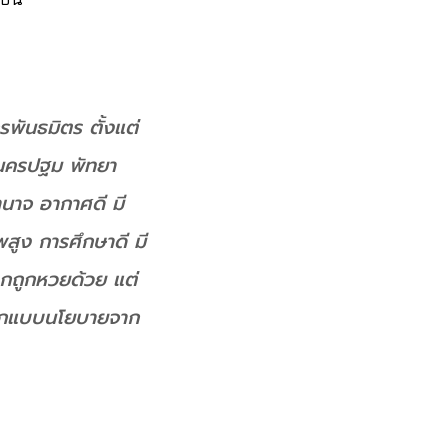
พันธมิตร ตั้งแต่
ี นครปฐม พัทยา
นาจ อากาศดี มี
สูง การศึกษาดี มี
ากถูกหวยด้วย แต่
ะออกแบบนโยบายจาก