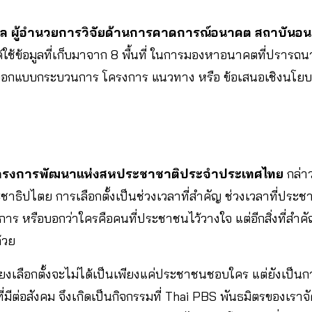
กุล ผู้อำนวยการวิจัยด้านการคาดการณ์อนาคต สถาบัน
 ได้ใช้ข้อมูลที่เก็บมาจาก 8 พื้นที่ ในการมองหาอนาคตที่ปรารถน
ารออกแบบกระบวนการ โครงการ แนวทาง หรือ ข้อเสนอเชิงนโยบาย
ทนโครงการพัฒนาแห่งสหประชาชาติประจำประเทศไทย
กล่า
ธิปไตย การเลือกตั้งเป็นช่วงเวลาที่สำคัญ ช่วงเวลาที่ปร
าร หรือบอกว่าใครคือคนที่ประชาชนไว้วางใจ แต่อีกสิ่งที่สำค
้วย
ยงเลือกตั้งจะไม่ได้เป็นเพียงแค่ประชาชนชอบใคร แต่ยังเป็นก
ีต่อสังคม จึงเกิดเป็นกิจกรรมที่ Thai PBS พันธมิตรของเราจัดข