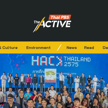
& Culture
Environment
News
Read
Da