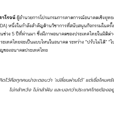
งศาโรจน์
ผู้อำนวยการโปรแกรมการคาดการณ์อนาคตเชิงยุทธศ
A) หนึ่งในกำลังสำคัญด้านวิชาการที่สนับสนุนกิจกรรมในครั้งน
ช่วง 5 ปีที่ผ่านมา ซึ่งมีภาพอนาคตของประเทศไทยในมิติต่า
ประเทศไทยจะเป็นแบบไหนในอนาคต ระหว่าง “ปรับไม่ได้” “ไปเร
สำคัญของอนาคตประเทศไทย
ิดไว้คือทุกคนน่าจะตอบว่า ‘เปลี่ยนผ่านได้’ แต่เชื่อไหมคร
ไม่กล้าหวัง ไม่กล้าฝัน และบอกว่าประเทศไทยต้องอยู