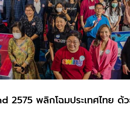
and 2575 พลิกโฉมประเทศไทย ด