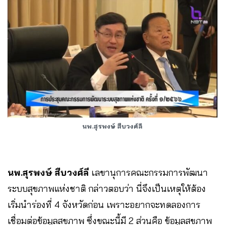
นพ.สุรพงษ์ สืบวงศ์ลี
นพ.สุรพงษ์ สืบวงศ์ลี
เลขานุการคณะกรรมการพัฒนา
ระบบสุขภาพแห่งชาติ กล่าวตอบว่า นี่จึงเป็นเหตุให้ต้อง
เริ่มนำร่องที่ 4 จังหวัดก่อน เพราะอยากจะทดลองการ
เชื่อมต่อข้อมูลสุขภาพ ซึ่งขณะนี้มี 2 ส่วนคือ ข้อมูลสุขภาพ