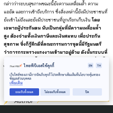
กล่าวว่าระบบสุขภาพขณะนี้ยังความเหลื่อมล้ำ ความ
แออัด และการเข้าถึงบริการ ซึ่งสิ่งเหล่านี้ยังมีประชาชนที่
ยังเข้าไม่ถึงและยังมีประชาชนที่ถูกเรียกเก็บเงิน
โดย
เฉพาะผู้ประกันตน นับเป็นกลุ่มที่มีความเหลื่อมล้ำ
สูง ต้องจ่ายทั้งเงินภาษีและเงินสมทบ เพื่อประกัน
สุขภาพ ซึ่งก็รู้สึกดีที่คณะกรรมการชุดนี้มีรัฐมนตรี
ว่าการกระทรวงแรงงานเข้ามาอยู่ด้วย ดังนั้นระบบที่
กำลังจะพัฒนาขึ้นก็หวังว่าจะช่วยลดความเหลื่อมล้ำ
ไทยพีบีเอสใช้คุกกี้
EN
TH
ได้จริง
เว็บไซต์ของเรามีการจัดเก็บคุกกี้ โปรดศึกษาเพิ่มเติมที่นโยบายคุ้มครอง
ข้อมูลส่วนบุคคล
เพิ่มเติม
ยอมรับทั้งหมด
ไม่ยอมรับทั้งหมด
ปิด
Author