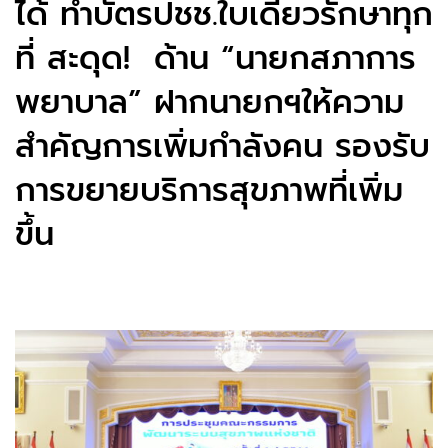
ได้ ทำบัตรปชช.ใบเดียวรักษาทุก
ที่ สะดุด! ด้าน “นายกสภาการ
พยาบาล” ฝากนายกฯให้ความ
สำคัญการเพิ่มกำลังคน รองรับ
การขยายบริการสุขภาพที่เพิ่ม
ขึ้น