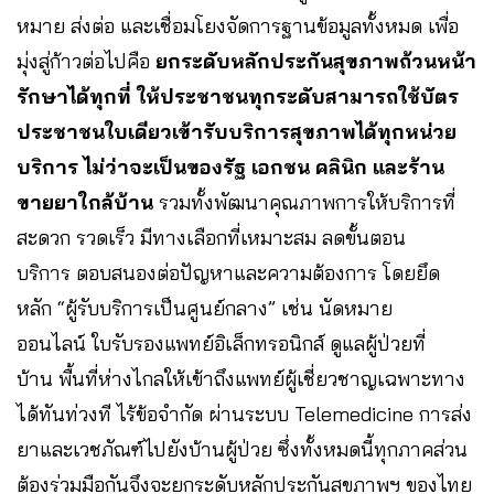
หมาย ส่งต่อ และเชื่อมโยงจัดการฐานข้อมูลทั้งหมด เพื่อ
มุ่งสู่ก้าวต่อไปคือ
ยกระดับหลักประกันสุขภาพถ้วนหน้า
รักษาได้ทุกที่ ให้ประชาชนทุกระดับสามารถใช้บัตร
ประชาชนใบเดียวเข้ารับบริการสุขภาพได้ทุกหน่วย
บริการ ไม่ว่าจะเป็นของรัฐ เอกชน คลินิก และร้าน
ขายยาใกล้บ้าน
รวมทั้งพัฒนาคุณภาพการให้บริการที่
สะดวก รวดเร็ว มีทางเลือกที่เหมาะสม ลดขั้นตอน
บริการ ตอบสนองต่อปัญหาและความต้องการ โดยยึด
หลัก “ผู้รับบริการเป็นศูนย์กลาง” เช่น นัดหมาย
ออนไลน์ ใบรับรองแพทย์อิเล็กทรอนิกส์ ดูแลผู้ป่วยที่
บ้าน พื้นที่ห่างไกลให้เข้าถึงแพทย์ผู้เชี่ยวชาญเฉพาะทาง
ได้ทันท่วงที ไร้ข้อจำกัด ผ่านระบบ Telemedicine การส่ง
ยาและเวชภัณฑ์ไปยังบ้านผู้ป่วย ซึ่งทั้งหมดนี้ทุกภาคส่วน
ต้องร่วมมือกันจึงจะยกระดับหลักประกันสุขภาพฯ ของไทย