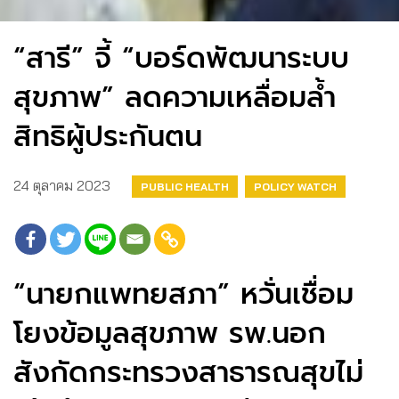
“สารี” จี้ “บอร์ดพัฒนาระบบ
สุขภาพ” ลดความเหลื่อมล้ำ
สิทธิผู้ประกันตน
24 ตุลาคม 2023
PUBLIC HEALTH
POLICY WATCH
“นายกแพทยสภา” หวั่นเชื่อม
โยงข้อมูลสุขภาพ รพ.นอก
สังกัดกระทรวงสาธารณสุขไม่