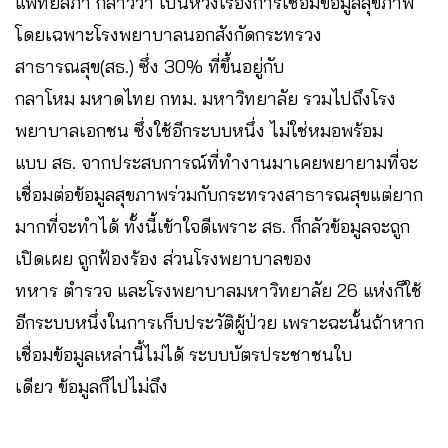
แพทยสภา กล่าวว่า เป็นห่วงเรื่องการเชื่อมข้อมูลสุขภาพ
โดยเฉพาะโรงพยาบาลนอกสังกัดกระทรวง
สาธารณสุข(สธ.) ซึ่ง 30% ที่ขึ้นอยู่กับ
กลาโหม มหาดไทย กทม. มหาวิทยาลัย รวมไปถึงโรง
พยาบาลเอกชน ซึ่งใช้อีกระบบหนึ่ง ไม่ใช่หมอพร้อม
แบบ สธ. จากประสบการณ์ที่ทำงานมาเคยพยายามที่จะ
เชื่อมต่อข้อมูลสุขภาพร่วมกับกระทรวงสาธารณสุขแต่ยาก
มากที่จะทำได้ ทั้งนี้เข้าใจดีเพราะ สธ. ก็กลัวข้อมูลจะถูก
เปิดเผย ถูกฟ้องร้อง ส่วนโรงพยาบาลของ
ทหาร ตำรวจ และโรงพยาบาลมหาวิทยาลัย 26 แห่งก็ใช้
อีกระบบหนึ่งในการเก็บประวัติผู้ป่วย เพราะฉะนั้นถ้าหาก
เชื่อมข้อมูลเหล่านี้ไม่ได้ ระบบบัตรประชาชนใบ
เดียว ข้อมูลก็ไปไม่ถึง