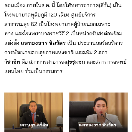
ดอนเมือง ภายในธ.ค. นี้ โดยให้ทหารอากาศ(สีกัน) เป็น
โรงพยาบาลทุติยภูมิ 120 เตียง ศูนย์บริการ
สาธารณสุข 62 เป็นโรงพยาบาลผู้ป่วยนอกเฉพาะ
ทาง และโรงพยาบาลราชวิถี 2 เป็นหน่วยรับส่งต่อพร้อม
แต่งตั้ง
แพทองธาร ชินวัตร
เป็น ประธานบอร์ดบริหาร
การพัฒนาระบบสุขภาพแห่งชาติ และเพิ่ม 2 สภา
วิชาชีพ คือ สภาการสาธารณสุขชุมชน และสภาการแพทย์
แผนไทย ร่วมเป็นกรรมการ
เศรษฐา ทวีสิน
แพทองธาร ชินวัตร