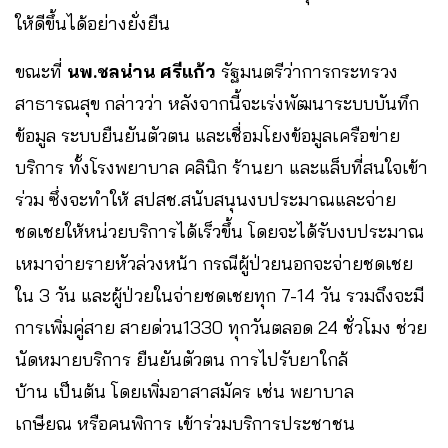
ให้ดีขึ้นได้อย่างยั่งยืน
ขณะที่
นพ.ชลน่าน ศรีแก้ว
รัฐมนตรีว่าการกระทรวง
สาธารณสุข กล่าวว่า หลังจากนี้จะเร่งพัฒนาระบบบันทึก
ข้อมูล ระบบยืนยันตัวตน และเชื่อมโยงข้อมูลเครือข่าย
บริการ ทั้งโรงพยาบาล คลินิก ร้านยา และแล็บที่สนใจเข้า
ร่วม ซึ่งจะทำให้ สปสช.สนับสนุนงบประมาณและจ่าย
ชดเชยให้หน่วยบริการได้เร็วขึ้น โดยจะได้รับงบประมาณ
เหมาจ่ายรายหัวล่วงหน้า กรณีผู้ป่วยนอกจะจ่ายชดเชย
ใน 3 วัน และผู้ป่วยในจ่ายชดเชยทุก 7-14 วัน รวมถึงจะมี
การเพิ่มคู่สาย สายด่วน1330 ทุกวันตลอด 24 ชั่วโมง ช่วย
นัดหมายบริการ ยืนยันตัวตน การไปรับยาใกล้
บ้าน เป็นต้น โดยเพิ่มอาสาสมัคร เช่น พยาบาล
เกษียณ หรือคนพิการ เข้าร่วมบริการประชาชน