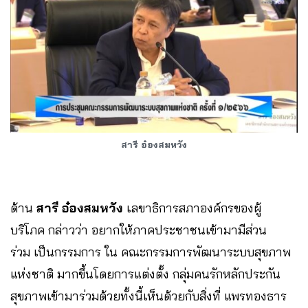
สารี อ๋องสมหวัง
ด้าน
สารี อ๋องสมหวัง
เลขาธิการสภาองค์กรของผู้
บริโภค กล่าวว่า อยากให้ภาคประชาชนเข้ามามีส่วน
ร่วม เป็นกรรมการ ใน คณะกรรมการพัฒนาระบบสุขภาพ
แห่งชาติ มากขึ้นโดยการแต่งตั้ง กลุ่มคนรักหลักประกัน
สุขภาพเข้ามาร่วมด้วยทั้งนี้เห็นด้วยกับสิ่งที่ แพรทองธาร