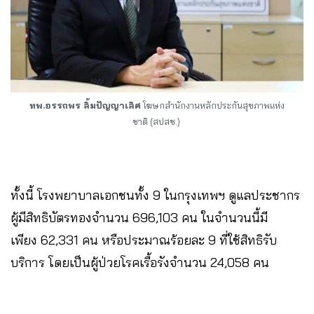
ทพ.อรรถพร ลิ้มปัญญาเลิศ
โฆษกสำนักงานหลักประกันสุขภาพแห่ง
ชาติ (สปสช.)
ทั้งนี้ โรงพยาบาลเอกชนทั้ง 9 ในกรุงเทพฯ ดูแลประชากร
ผู้มีสิทธิบัตรทองจำนวน 696,103 คน ในจำนวนนี้มี
เพียง 62,331 คน หรือประมาณร้อยละ 9 ที่ใช้สิทธิรับ
บริการ โดยเป็นผู้ป่วยโรคเรื้อรังจำนวน 24,058 คน