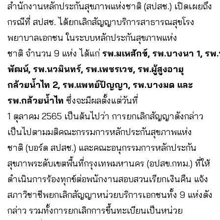
สำนักงานหลักประกันสุขภาพแห่งชาติ (สปสช.) เปิดเผยถึง
กรณีที่ สปสช. ได้ยกเลิกสัญญาบริการสาธารณสุขโรง
พยาบาลเอกชน ในระบบหลักประกันสุขภาพแห่ง
ชาติ จำนวน 9 แห่ง ได้แก่
รพ.มเหสักข์, รพ.บางนา 1, รพ
พัฒน์, รพ.นวมินทร์, รพ.เพชรเวช, รพ.ผู้สูงอายุ
กล้วยน้ำไท 2, รพ.แพทย์ปัญญา, รพ.บางมด และ
รพ.กล้วยน้ำไท
ซึ่งจะมีผลตั้งแต่วันที่
1 ตุลาคม 2565 เป็นต้นไปว่า การยกเลิกสัญญาดังกล่าว
เป็นไปตามมติคณะกรรมการหลักประกันสุขภาพแห่ง
ชาติ (บอร์ด สปสช.) และคณะอนุกรรมการหลักประกัน
สุขภาพระดับเขตพื้นที่กรุงเทพมหานคร (อปสข.กทม.) ที่ให้
ดำเนินการร้องทุกข์ต่อพนักงานสอบสวนเรียกเงินคืน แจ้ง
สภาวิชาชีพยกเลิกสัญญาหน่วยบริการเอกชนทั้ง 9 แห่งดัง
กล่าว รวมทั้งการยกเลิกการขึ้นทะเบียนเป็นหน่วย