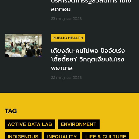
บริหารจัดการรัฐสวัสดิการ ไม่ใช่
ลดทอน
23 กรกฎาคม 2026
PUBLIC HEALTH
เตียงล้น-คนไม่พอ ปัจจัยเร่ง
'เชื้อดื้อยา' วิกฤตเงียบในโรง
พยาบาล
22 กรกฎาคม 2026
TAG
ACTIVE DATA LAB
ENVIRONMENT
INDIGENOUS
INEQUALITY
LIFE & CULTURE