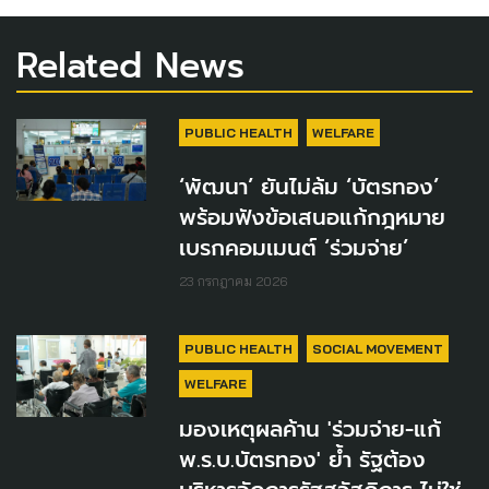
Related News
PUBLIC HEALTH
WELFARE
‘พัฒนา’ ยันไม่ล้ม ‘บัตรทอง’
พร้อมฟังข้อเสนอแก้กฎหมาย
เบรกคอมเมนต์ ‘ร่วมจ่าย’
23 กรกฎาคม 2026
PUBLIC HEALTH
SOCIAL MOVEMENT
WELFARE
มองเหตุผลค้าน 'ร่วมจ่าย-แก้
พ.ร.บ.บัตรทอง' ย้ำ รัฐต้อง