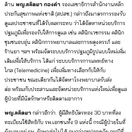
ด้าน
พญ.ลลิตยา กองคำ
รองเลขาธิการสำนักงานหลัก
ประกันสุขภาพแห่งชาติ (สปสช.) กล่าวถึงมาตรการรองรับ
ดูแลประชาชนที่ได้รับผลกระทบ ว่าได้จัดหาหน่วยบริการ
ปฐมภูมิเพื่อรองรับให้การดูแล เช่น คลินิกเวชกรรม คลินิก
ชุมชนอบอุ่น คลินิกการพยาบาลและการผดุงครรภ์ และ
ร้านยา ฯลฯ พร้อมจัดระบบบริการปฐมภูมิรูปแบบใหม่เพิ่ม
เติมเพื่อให้บริการ ได้แก่ ระบบบริการการแพทย์ทาง
ไกล (Telemedicine) เพื่อเพิ่มทางเลือกกับให้กับ
ประชาชน ขณะเดียวกันได้จัดหาโรงพยาบาลรับส่ง
ต่อ พร้อมกับประสานและจัดหน่วยบริการแห่งใหม่เพื่อดูแล
ผู้ป่วยที่มีนัดรักษาหรือติดตามอาการ
พญ.ลลิตยา
กล่าวอีกว่า ผู้มีสิทธิบัตรทอง 30 บาทที่ลง
ทะเบียนใช้สิทธิกับ รพ.เอกชนทั้ง 9 แห่งนี้ กรณีผู้ป่วยในที่
ยังนอนอยู่ รพ. รักษาต่อไปได้ จนกว่าจะปลอดภัย กรณีที่