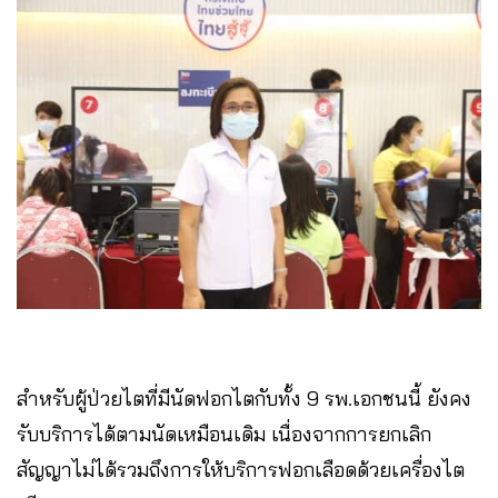
สำหรับผู้ป่วยไตที่มีนัดฟอกไตกับทั้ง 9 รพ.เอกชนนี้ ยังคง
รับบริการได้ตามนัดเหมือนเดิม เนื่องจากการยกเลิก
สัญญาไม่ได้รวมถึงการให้บริการฟอกเลือดด้วยเครื่องไต