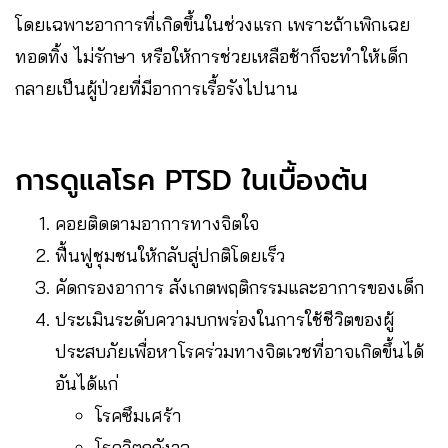
โดยเฉพาะอาการที่เกิดขึ้นในช่วงแรก เพราะถ้าเพิกเฉย
ทอดทิ้ง ไม่รักษา หรือให้การช่วยเหลือช้าก็จะทำให้เด็ก
กลายเป็นผู้ป่วยที่มีอาการเรื้อรังไปนาน
การดูแลโรค PTSD ในเบื้องต้น
คอยติดตามอาการทางจิตใจ
ฟื้นฟูชุมชนให้กลับสู่ปกติโดยเร็ว
คัดกรองอาการ สังเกตพฤติกรรมและอาการของเด็ก
ประเมินระดับความบกพร่องในการใช้ชีวิตของผู้
ประสบภัยเพื่อหาโรคร่วมทางจิตเวชที่อาจเกิดขึ้นได้
อันได้แก่
โรคซึมเศร้า
โรควิตกกังวล