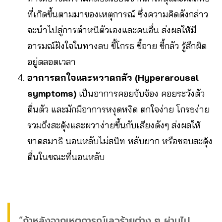
ที่เกิดขึ้นตามมาของเหตุการณ์ ซึ่งความคิดดังกล่าว
จะนำไปสู่การตำหนิตัวเองและคนอื่น ส่งผลให้มี
อารมณ์ฝังใจในทางลบ ขี้โกรธ ขี้อาย ขี้กลัว รู้สึกผิด
อยู่ตลอดเวลา
อาการตกใจและหวาดกลัว (Hyperarousal
symptoms)
เป็นอาการคอยจับจ้อง คอยระวังตัว
ตื่นตัว และมักมีอาการหงุดหงิด ตกใจง่าย โกรธง่าย
รวมถึงสะดุ้งและผวาง่ายขึ้นกับเสียงดังๆ ส่งผลให้
ขาดสมาธิ นอนหลับไม่สนิท หลับยาก หรือชอบสะดุ้ง
ตื่นในขณะที่นอนหลับ
“ถ้าหลังจากเหตุการณ์เลวร้ายต่าง ๆ ผ่านไป