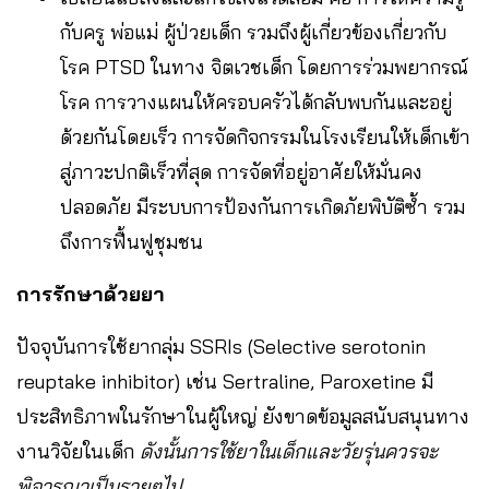
กับครู พ่อแม่ ผู้ป่วยเด็ก รวมถึงผู้เกี่ยวข้องเกี่ยวกับ
โรค PTSD ในทาง จิตเวชเด็ก โดยการร่วมพยากรณ์
โรค การวางแผนให้ครอบครัวได้กลับพบกันและอยู่
ด้วยกันโดยเร็ว การจัดกิจกรรมในโรงเรียนให้เด็กเข้า
สู่ภาวะปกติเร็วที่สุด การจัดที่อยู่อาศัยให้มั่นคง
ปลอดภัย มีระบบการป้องกันการเกิดภัยพิบัติซ้ำ รวม
ถึงการฟื้นฟูชุมชน
การรักษาด้วยยา
ปัจจุบันการใช้ยากลุ่ม SSRIs (Selective serotonin
reuptake inhibitor) เช่น Sertraline, Paroxetine มี
ประสิทธิภาพในรักษาในผู้ใหญ่ ยังขาดข้อมูลสนับสนุนทาง
งานวิจัยในเด็ก
ดังนั้นการใช้ยาในเด็กและวัยรุ่นควรจะ
พิจารณาเป็นรายๆไป