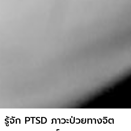
รู้จัก PTSD ภาวะป่วยทางจิต