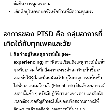
ข่มขืน การถูกทรมาน
เด็กที่อยู่ในครอบครัวหรือบ้านที่มีความรุนแรง
อาการของ PTSD คือ กลุ่มอาการที่
เกิดได้กับทุกเพศและวัย
คิดว่าอยู่ในเหตุการณ์นั้น (Re-
experiencing)
การคิดวนเวียนถึงเหตุการณ์นั้นซ้ำ
ๆ หรือบางครั้งนึกถึงความทรงจำเลวร้ายนั้นขึ้นมา
เอง ทำให้รู้สึกเหมือนต้องไปอยู่ในเหตุการณ์นั้นซ้ำ
ไปซ้ำมาจนตกใจกลัว (Flashback) ฝันถึงเหตุการณ์
เหล่านั้นซ้ำ ๆ หรือมีปฏิกิริยาทางร่างกายและจิตใจ
เวลาต้องเจอสัญลักษณ์ สิ่งของหรือสถานการณ์ที่
ลักษณะคล้ายคลึงกับเหตุการณ์ที่ผ่านมา