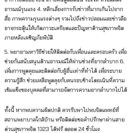
อารมณ์รุนแรง 4. หลีกเลี่ยงการรับข่าวที่มากเกินไปจาก
สื่อ ภาพความรุนแรงต่างๆ รวมไปถึงข่าวปลอมและข่าวลือ
อาจกระตุ้นให้เกิดภาวะเครียดและปัญหาด้านสุขภาพจิต
ภายหลังเผชิญภัยพิบัติ
5. พยายามหาวิธีช่วยให้ติดต่อกับเพื่อนและครอบครัว เพื่อ
ช่วยกันสนับสนุนด้านอารมณ์ให้ผ่านช่วงที่ยากลำบาก 6.
เพิ่มการพูดคุยและติดต่อกับผู้อื่นเท่าที่ทำได้ เพื่อระบาย
ความรู้สึก ช่วยเหลือพูดคุยกับคนรอบข้างโดยเน้นที่ความ
เข้มแข็งของบุคคลที่สามารถจัดการความยากลำบากไปได้
ทั้งนี้ หากพบความผิดปกติ ควรรีบพาไปพบจิตแพทย์ที่
สถานพยาบาลใกล้บ้าน หรือติดต่อขอคำปรึกษาผ่านสาย
ด่วนสุขภาพจิต 1323 ได้ฟรี ตลอด 24 ชั่วโมง