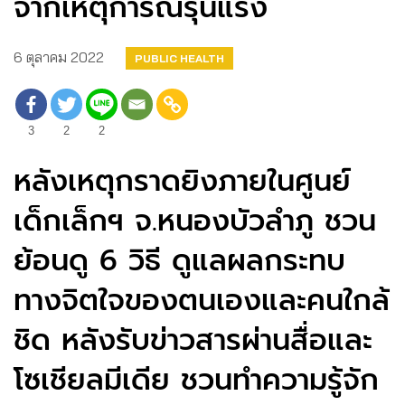
จากเหตุการณ์รุนแรง
6 ตุลาคม 2022
PUBLIC HEALTH
3
2
2
หลังเหตุกราดยิงภายในศูนย์
เด็กเล็กฯ จ.หนองบัวลำภู ชวน
ย้อนดู 6 วิธี ดูแลผลกระทบ
ทางจิตใจของตนเองและคนใกล้
ชิด หลังรับข่าวสารผ่านสื่อและ
โซเชียลมีเดีย ชวนทำความรู้จัก