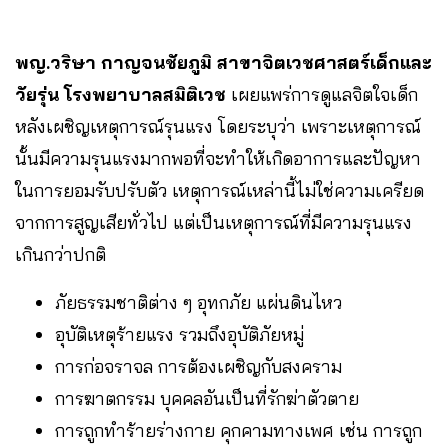
พญ.วริษา กาญจนชัยภูมิ สาขาจิตเวชศาสตร์เด็กและ
วัยรุ่น โรงพยาบาลสมิติเวช
เผยแพร่การดูแลจิตใจเด็ก
หลังเผชิญเหตุการณ์รุนแรง โดยระบุว่า เพราะเหตุการณ์
นั้นมีความรุนแรงมากพอที่จะทำให้เกิดอาการและปัญหา
ในการยอมรับปรับตัว เหตุการณ์เหล่านี้ไม่ใช่ความเครียด
จากการสูญเสียทั่วไป แต่เป็นเหตุการณ์ที่มีความรุนแรง
เกินกว่าปกติ
ภัยธรรมชาติต่าง ๆ อุทกภัย แผ่นดินไหว
อุบัติเหตุร้ายแรง รวมถึงอุบัติภัยหมู่
การก่อจราจล การต้องเผชิญกับสงคราม
การฆาตกรรม บุคคลอันเป็นที่รักฆ่าตัวตาย
การถูกทำร้ายร่างกาย คุกคามทางเพศ เช่น การถูก