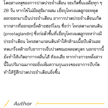
โดยสาเหตุของการปวดประจำเดือน จะเกิดขึ้นเฉลี่ยทุก ๆ
28 วัน หากไข่ไม่มีอสุจิมาผสม เยื่อบุโพรงมดลูกจะหลุด
ลอกออกมาเป็นประจำเดือน อาการปวดประจำเดือนเกิด
จากสารที่ออกฤทธิ์คล้ายฮอร์โมน ชื่อว่า โพรสตาแกลนดิน
(prostaglandin) ซึ่งก่อตัวขึ้นที่เยื่อบุโพรงมดลูกระหว่างมี
ประจำเดือน โพรสตาแกลนดินทำให้กล้ามเนื้อบีบตัวและ
หดเกร็งคล้ายกับอาการเจ็บปวดขณะคลอดบุตร นอกจากนี้
ยังทำให้เกิดอาการคลื่นไส้ ท้องเสีย หากร่างกายหลั่งสาร
นี้ในปริมาณมากจะยิ่งเพิ่มความรุนแรงของอาการบีบรัด
ทำให้รู้สึกปวดประจำเดือนยิ่งขึ้น
Author