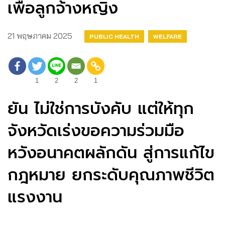
เพื่อลูกจ้างหญิง
21 พฤษภาคม 2025
PUBLIC HEALTH
WELFARE
1
2
2
1
ยัน ไม่ใช่การบังคับ แต่ให้ทุก
จังหวัดเร่งขอความร่วมมือ
หวังอนาคตผลักดัน สู่การแก้ไข
กฎหมาย ยกระดับคุณภาพชีวิต
แรงงาน