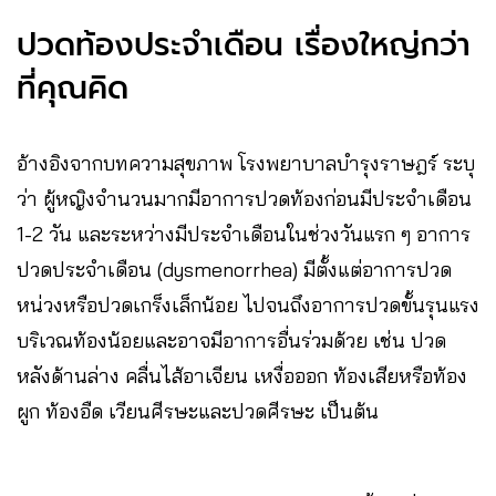
ปวดท้องประจำเดือน เรื่องใหญ่กว่า
ที่คุณคิด
อ้างอิงจากบทความสุขภาพ โรงพยาบาลบำรุงราษฎร์ ระบุ
ว่า ผู้หญิงจำนวนมากมีอาการปวดท้องก่อนมีประจำเดือน
1-2 วัน และระหว่างมีประจำเดือนในช่วงวันแรก ๆ อาการ
ปวดประจำเดือน (dysmenorrhea) มีตั้งแต่อาการปวด
หน่วงหรือปวดเกร็งเล็กน้อย ไปจนถึงอาการปวดขั้นรุนแรง
บริเวณท้องน้อยและอาจมีอาการอื่นร่วมด้วย เช่น ปวด
หลังด้านล่าง คลื่นไส้อาเจียน เหงื่อออก ท้องเสียหรือท้อง
ผูก ท้องอืด เวียนศีรษะและปวดศีรษะ เป็นต้น