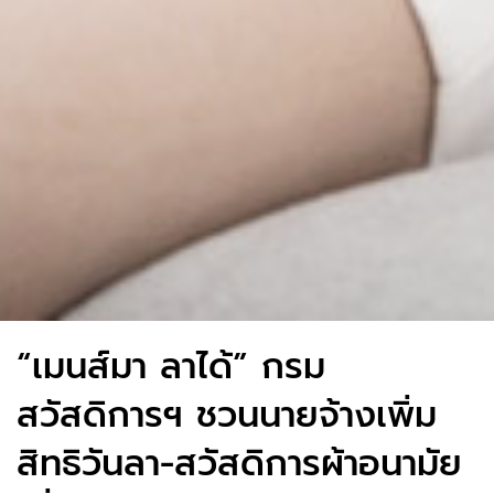
“เมนส์มา ลาได้” กรม
สวัสดิการฯ ชวนนายจ้างเพิ่ม
สิทธิวันลา-สวัสดิการผ้าอนามัย