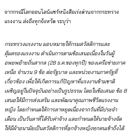
จากกรณีโลกออนไลน์แชร์หนังสือเร่งด่วนจากกระทรวง
แรงงาน ส่งถึงทุกจังหวัด ระบุว่า
กระทรวงแรงงาน มอบหมายให้กรมสวัสดิการและ
คุ้มครองแรงงาน ดําเนินการตามข้อเสนอเนื่องในวันผู้
อพยพย้ายถิ่นสากล (28 ธ.ค.ของทุกปี) ของเครือข่ายภาค
เหนือ จํานวน 9 ข้อ ต่อรัฐบาล และหน่วยงานภาครัฐที่
เกี่ยวข้อง เพื่อให้เกิดการแก้ปัญหาที่แรงงานข้ามชาติ
เผชิญอยู่ในปัจจุบันอย่างเป็นรูปธรรม โดยในข้อเสนอ ข้อ 8
เสนอให้มีการส่งเสริม และพัฒนาคุณภาพชีวิตแรงงาน
หญิง โดยกําหนดให้การลาหยุดเนื่องจากวันที่มีประจํา
เดือน เป็นวันลาที่ได้รับค่าจ้าง และกําหนดให้นายจ้างจัด
ให้มีผ้าอนามัยเป็นสวัสดิการที่ลูกจ้างหญิงทุกคนเข้าถึงได้