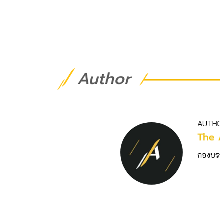
Author
AUTH
The 
กองบร