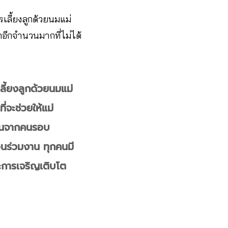
รเลี้ยงลูกด้วยนมแม่
กอีกจำนวนมากที่ไม่ได้
เลี้ยงลูกด้วยนมแม่
่จะช่วยให้แม่
สนุนจากคนรอบ
อนร่วมงาน ทุกคนมี
ละการเจริญเติบโต