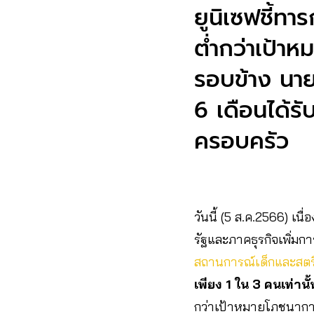
ยูนิเซฟชี้ทา
ต่ำกว่าเป้
รอบข้าง น
6 เดือนได้รั
ครอบครัว
วันนี้ (5 ส.ค.2566) เนื
รัฐและภาคธุรกิจเพิ่มก
สถานการณ์เด็กและสตร
เพียง 1 ใน 3 คนเท่านั
กว่าเป้าหมายโภชนาการโ