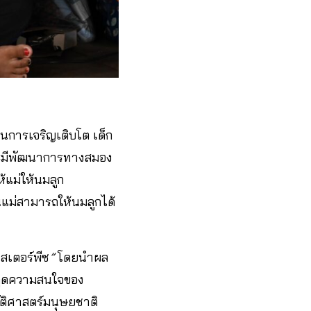
ในการเจริญเติบโต เด็ก
กจะมีพัฒนาการทางสมอง
ห้แม่ให้นมลูก
นแม่สามารถให้นมลูกได้
สเตอร์พีซ
”
โดยนำผล
งดูดความสนใจของ
ัติศาสตร์มนุษยชาติ