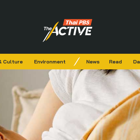
& Culture
Environment
News
Read
Da