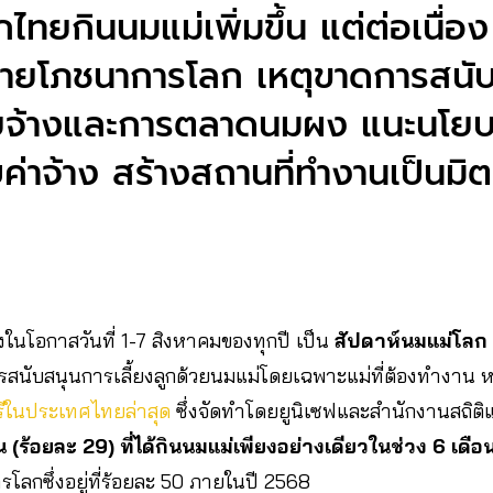
รกไทยกินนมแม่เพิ่มขึ้น แต่ต่อเนื่อ
าหมายโภชนาการโลก เหตุขาดการสน
ายจ้างและการตลาดนมผง แนะนโย
บค่าจ้าง สร้างสถานที่ทำงานเป็นมิ
่องในโอกาสวันที่ 1-7 สิงหาคมของทุกปี เป็น
สัปดาห์นมแม่โลก
ารสนับสนุนการเลี้ยงลูกด้วยนมแม่โดยเฉพาะแม่ที่ต้องทำงาน 
ีในประเทศไทยล่าสุด
ซึ่งจัดทำโดยยูนิเซฟและสำนักงานสถิติ
้น (ร้อยละ 29) ที่ได้กินนมแม่เพียงอย่างเดียวในช่วง 6 เด
ลกซึ่งอยู่ที่ร้อยละ 50 ภายในปี 2568