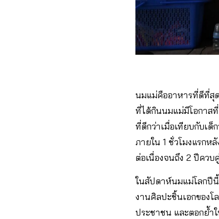
นมแม่คืออาหารที่ดีที่
ที่ได้กินนมแม่มีโอกา
ที่ดีกว่าเมื่อเทียบกับเ
ภายใน 1 ชั่วโมงแรกหลั
ต่อเนื่องจนถึง 2 ปีควบ
ในสัปดาห์นมแม่โลกปีนี
งานศิลปะชิ้นเอกของโล
ประชาชน และตอกย้ำให้