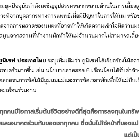
งคมยุคปัจจุบันกำลังเผชิญอุปสรรคหลากหลายด้านในการเลี้ยงล
่วงทีจากบุคลากรทางการแพทย์เมื่อมีปัญหาในการให้นม หรื
งเกิดจากการตลาดของนมผงที่อาจทำให้เกิดความเข้าใจผิดว่านม
สนุนจากสถานที่ทำงานมักทำให้แม่จำนวนมากไม่สามารถเลี้ยงลู
ยูนิเซฟ ประเทศไทย
ระบุเพิ่มเติมว่า ยูนิเซฟได้เรียกร้องให้
รอบครัวมากขึ้น เช่น นโยบายลาคลอด 6 เดือนโดยได้รับค่าจ้า
ด้ ตลอดจนการจัดให้มีมุมนมแม่และการจัดเวลาพักเพื่อให้แม่บีบ
ละเพื่อนร่วมงาน
กทุกคนมีโอกาสเริ่มต้นชีวิตอย่างดีที่สุดคือการลงทุนในทรั
และอนาคตร่วมกันของเราทุกคน ซึ่งนั่นไม่ใช่หน้าที่ของแม่เพ
แต่เป