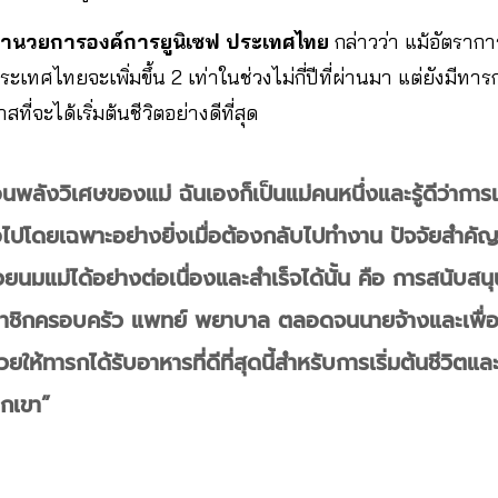
อำนวยการองค์การยูนิเซฟ ประเทศไทย
กล่าวว่า แม้อัตรากา
เทศไทยจะเพิ่มขึ้น 2 เท่าในช่วงไม่กี่ปีที่ผ่านมา แต่ยังมีทาร
่จะได้เริ่มต้นชีวิตอย่างดีที่สุด
นพลังวิเศษของแม่ ฉันเองก็เป็นแม่คนหนึ่งและรู้ดีว่าการ
มอไปโดยเฉพาะอย่างยิ่งเมื่อต้องกลับไปทำงาน ปัจจัยสำคัญที
วยนมแม่ได้อย่างต่อเนื่องและสำเร็จได้นั้น คือ การสนับ
นสมาชิกครอบครัว แพทย์ พยาบาล ตลอดจนนายจ้างและเพื่
ให้ทารกได้รับอาหารที่ดีที่สุดนี้สำหรับการเริ่มต้นชีวิตแ
วกเขา”