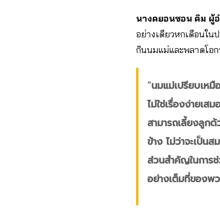
นางคยอนซอน คิม ผู้
อย่างเดียวหกเดือนในประ
กินนมแม่และพลาดโอกาสที
“
นมแม่เปรียบเหมือ
ไม่ใช่เรื่องง่ายเส
สามารถเลี้ยงลูกด้
ข้าง ไม่ว่าจะเป็
ส่วนสำคัญในการช่วย
อย่างเต็มที่ของพ