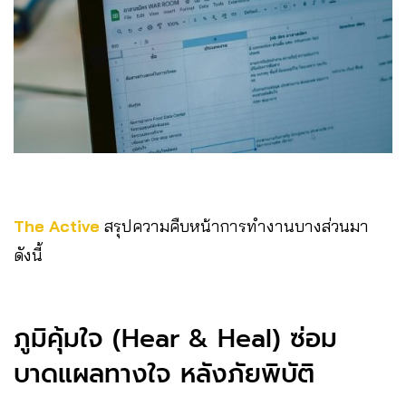
The Active
สรุปความคืบหน้าการทำงานบางส่วนมา
ดังนี้
ภูมิคุ้มใจ (Hear & Heal) ซ่อม
บาดแผลทางใจ หลังภัยพิบัติ