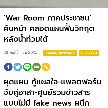
‘War Room ภาคประชาชน’
คืบหน้า คลอดแผนฟื้นวิกฤต
หลังน้ำท่วมใต้
29 พฤศจิกายน 2025
SOCIAL MOVEMENT
DISASTER
ผุดแผน กู้แผลใจ-แพลตฟอร์ม
จับคู่อาสา-ศูนย์รวมข่าวสาร
แบบไม่มี fake news ผนึก