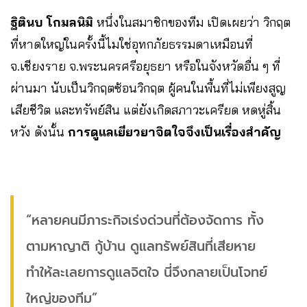
ฐิตินบ โกมลนิมิ
หนึ่งในสมาชิกของทีม เปิดเผยว่า วิกฤต
ที่หาดใหญ่ในครั้งนี้ไมใช่อุทกภัยธรรมดาเหมือนที่
จ.เชียงราย จ.พระนครศรีอยุธยา หรือในจังหวัดอื่น ๆ ที่
ผ่านมา นับเป็นวิกฤตซ้อนวิกฤต ผู้คนในพื้นที่ไม่เพียงสูญ
เสียชีวิต และทรัพย์สิน แต่ยังเกิดสภาวะเครียด หดหู่สิ้น
หวัง ดังนั้น
การดูแลเยียวยาจิตใจจึงเป็นเรื่องสำคัญ
“หลายคนมีภาระกิจเร่งด่วนที่ต้องจัดการ ทั้ง
ตามหาญาติ กู้บ้าน ดูแลทรัพย์สินที่เสียหาย
ทำให้ละเลยการดูแลจิตใจ นี่จึงกลายเป็นโจทย์
ใหญ่ของทีม”