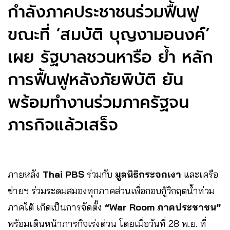
กำลังภาคประชาชนร่วมฟื้นฟู
ขณะที่ ‘สมบัติ บุญงามอนงค์’
เผย รัฐบาลชวนหารือ ย้ำ หลัก
การฟื้นฟูหลังภัยพิบัติ ยัน
พร้อมทำงานร่วมภาครัฐจน
ภารกิจแล้วเสร็จ
ภายหลัง
Thai PBS
ร่วมกับ
มูลนิธิกระจกเงา
และเครือ
ข่ายฯ ร่วมระดมสมองทุกภาคส่วนเพื่อกอบกู้วิกฤตน้ำท่วม
ภาคใต้ เกิดเป็นการจัดตั้ง
“War Room ภาคประชาชน”
พร้อมเดินหน้าภารกิจเร่งด่วน โดยเมื่อวันที่ 28 พ.ย. ที่