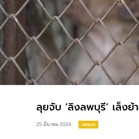
ลุยจับ ‘ลิงลพบุรี’ เล็งย้
25 มีนาคม 2024
URBAN