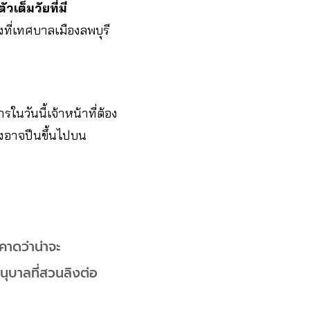
ัวเต็มวัยที่มี
ิงที่เทศบาลเมืองลพบุรี
นวันนี้เจ้าหน้าที่ต้อง
ิงอาจปีนขึ้นไปบน
คาดว่าน่าจะ
นุบาลที่สวนลิงต่อ