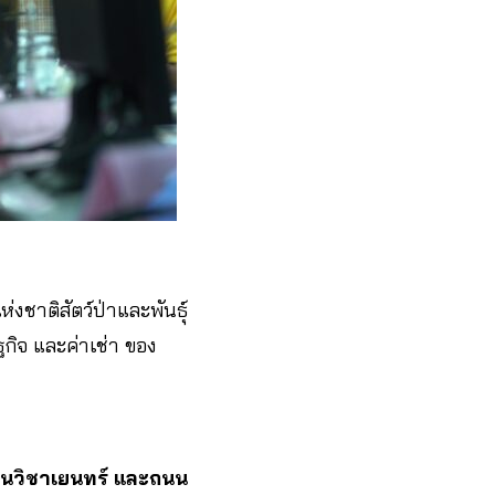
่งชาติสัตว์ป่าและพันธุ์
ฐกิจ และค่าเช่า ของ
นนวิชาเยนทร์ และถนน