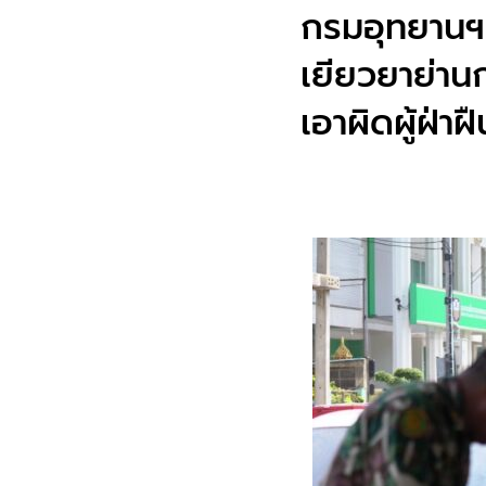
กรมอุทยานฯ
เยียวยาย่านก
เอาผิดผู้ฝ่าฝ