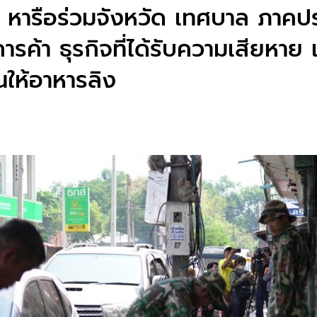
 หารือร่วมจังหวัด เทศบาล ภาคป
ารค้า ธุรกิจที่ได้รับความเสียหาย
ืนให้อาหารลิง