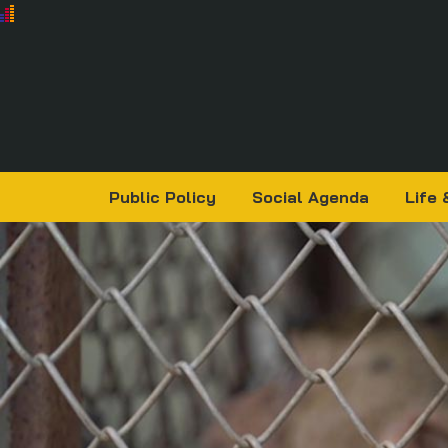
Public Policy
Social Agenda
Life 