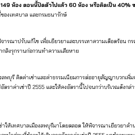
149 ห้อง ตอนนี้ปิดตัวไปแล้ว 60 ห้อง หรือคิดเป็น 40%
นที่ของเทศบาล และกรมธนารักษ์
รพิจารณาปรับแก้ไข เพื่อเยียวยาและบรรเทาความเดือดร้อน กร
จากลิงรุกรานก่อกวนทำความเสียหาย
งลพบุรี คิดค่าเช่าและค่าธรรมเนียมการต่ออายุสัญญาบวกเพิ่
้อัตราค่าเช่าปี 2555 และให้คงอัตรานี้ไปจนกว่าบริเวณดังกล
เช่าให้เทศบาลเมืองลพบุรีมาโดยตลอด ให้พิจารณาเยียวยาคำ