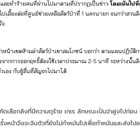
 และทำร้ายคนที่ผ่านไปมาตามที่ปรากฏเป็นข่าว
โดยเน้นไปที่ต
ไปเลี้ยงต่อที่ศูนย์ช่วยเหลือสัตว์ป่าที่ 1 นครนายก จนกว่าสวนล
็จ
วหน้าเขตห้ามล่าสัตว์ป่าเขาสมโภชน์ บอกว่า ตามแผนปฏิบัติการใ
องจากการออกฤทธิ์ต้องใช้เวลาประมาณ 2-5 นาที ระหว่างนั้นล
เอง กับผู้อื่นที่สัญจรไปมาได้
คัดเลือกลิงที่มีความดุร้าย เกเร ลักษณะเป็นจ่าฝูงไปก่อน 
้งหน้าจึงจะจับตัวที่ยังไม่ทำหมันไปเพื่อทำหมันและส่งไปอ