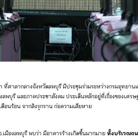
้า ที่ศาลากลางจังหวัดลพบุรี มีประชุมร่วมระหว่างกรมอุทยานแห
ืองลพบุรี และภาคประชาสังคม ประเด็นหลักอยู่ที่เรื่องของเศรษ
เดือนร้อน จากลิงรุกราน ก่อความเสียหาย
อ.เมืองลพบุรี พบว่า มีอาคารร้างเกิดขึ้นมากมาย
ทั้งบริเวณถ