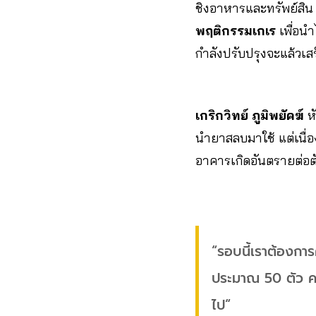
ชิงอาหารและทรัพย์สิน
พฤติกรรมเกเร
เพื่อนำ
กำลังปรับปรุงจะแล้วเสร
เกริกวิทย์ ภูมิพยัคฆ์
หั
นำยาสลบมาใช้ แต่เนื่
อาคารเกิดอันตรายต่อตัว
“รอบนี้เราต้องการ
ประมาณ 50 ตัว ครั
ไป“