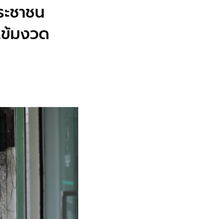
ระชาชน
 เข้มงวด