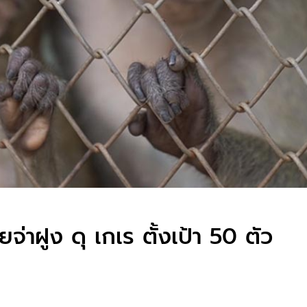
ายจ่าฝูง ดุ เกเร ตั้งเป้า 50 ตัว