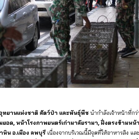
ุทยานแห่งชาติ สัตว์ป่า และพันธุ์พืช
นำกำลังเจ้าหน้าที่กว่
ยอด, หน้าโรงภาพยนตร์เก่ามาลัยรามา, ฝั่งตรงข้ามหน้
หิน อ.เมือง ลพบุรี
เนื่องจากบริเวณนี้มีจุดที่ให้อาหารลิง แล