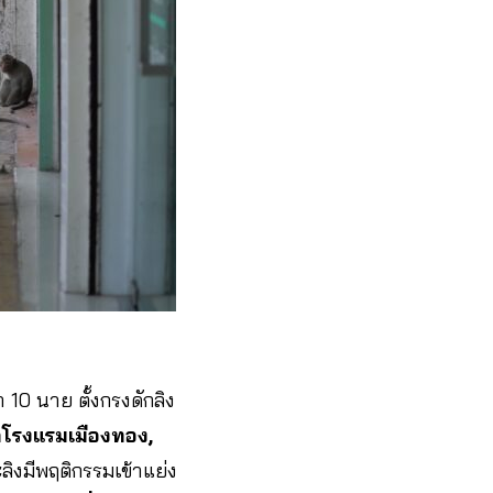
า 10 นาย ตั้งกรงดักลิง
าโรงแรมเมืองทอง,
ะลิงมีพฤติกรรมเข้าแย่ง