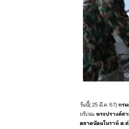
วันนี้( 25 มี.ค. 67)
กรมอ
บริเวณ
พระปรางค์สาม
ตลาดนัดมโนราห์ ต.ท่า