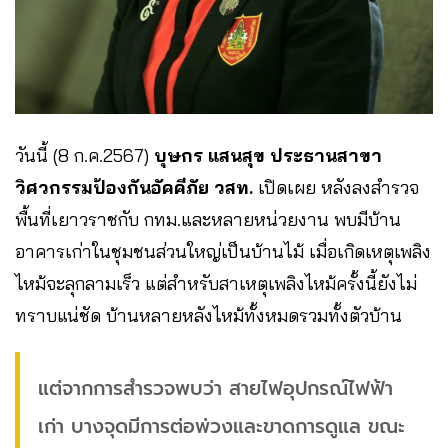
วันนี้ (8 ก.ค.2567)
บุษกร แสนสุข ประธานสาขา
วิศวกรรมป้องกันอัคคีภัย วสท.
เปิดเผย หลังลงสำรวจ
พื้นที่เยาวราชกับ กทม.และหลายหน่วยงาน พบมีบ้าน
อาคารเก่าในชุมชนส่วนใหญ่เป็นบ้านไม้ เมื่อเกิดเหตุเพลิง
ไหม้จะลุกลามเร็ว แต่สำหรับสาเหตุเพลิงไหม้ครั้งนี้ยังไม่
ทราบแน่ชัด บ้านหลายหลังไหม้ทั้งหมดรวมทั้งตัวบ้าน
แต่จากการสำรวจพบว่า สายไฟอุปกรณ์ไฟฟ้า
เก่า บางจุดมีการต่อพ่วงและขาดการดูแล ขณะ