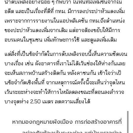
น้ำดับเพลิงอย่างน้อย ๆ ก็พบว่า ในพื้นที่มีเพิ่มขึ้นจากใน
อดีต และเป็นเรื่องที่ดีที่ กทม. มีการลงประปาหัวแดงเพิ่ม
เพราะจากการรายงานในแอปพลิเคชัน กทม.ถึงตำแหน่ง
ของปะปาหัวแดงเพิ่มจากเดิม แต่อาจต้องขยับให้มีการ
อบรมคนในชุมชน เพิ่มทักษะการใช้ และดูแลเพิ่มเติม
แต่สิ่งที่เป็นข้อจำกัดในการดับเพลิงรอบนี้เห็นความชัดเจน
บางเรื่อง เช่น ผังอาคารที่เราไม่ได้เว้นช่องให้ห่างกันเลย
จะเห็นสภาพบ้านสร้างติดกัน หลังคาชนกัน เข้าใจว่าเป้
นข้อจำกัดเชิงพื้นที่ จากเหตุการณ์ครั้งนี้จะเห็นว่าจุดไหน
เว้นระยะห่างจะทำให้การไหม้ลดลงขณะที่ตอนลงสำรวจ
บางจุดห่าง 2.50 เมตร ลดความเสี่ยงได้
หากมองกฎหมายผังเมือง การก่อสร้างอาคารที่