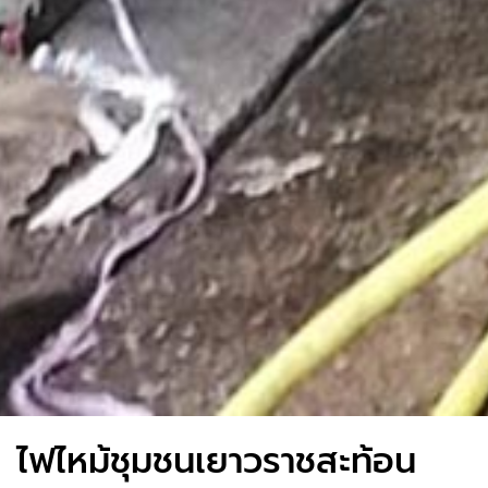
ไฟไหม้ชุมชนเยาวราชสะท้อน