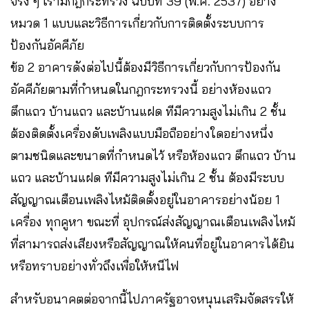
จริง ๆ เรามีกฎกระทรวง ฉบับที 39 (พ.ศ. 2537) อย่าง
หมวด 1 แบบและวิธีการเกี่ยวกับการติดตั้งระบบการ
ป้องกันอัคคีภัย
ข้อ 2 อาคารดังต่อไปนี้ต้องมีวิธีการเกี่ยวกับการป้องกัน
อัคคีภัยตามที่กําหนดในกฎกระทรวงนี้ อย่างห้องแถว
ตึกแถว บ้านแถว และบ้านแฝด ทีมีความสูงไม่เกิน 2 ชั้น
ต้องติดตั้งเครื่องดับเพลิงแบบมือถืออย่างใดอย่างหนึ่ง
ตามชนิดและขนาดที่กําหนดไว้ หรือห้องแถว ตึกแถว บ้าน
แถว และบ้านแฝด ทีมีความสูงไม่เกิน 2 ชั้น ต้องมีระบบ
สัญญาณเตือนเพลิงไหม้ติดตั้งอยู่ในอาคารอย่างน้อย 1
เครื่อง ทุกคูหา ขณะที่ อุปกรณ์ส่งสัญญาณเตือนเพลิงไหม้
ที่สามารถส่งเสียงหรือสัญญาณให้คนที่อยู่ในอาคารได้ยิน
หรือทราบอย่างทั่วถึงเพื่อให้หนีไฟ
สำหรับอนาคตต่อจากนี้ไปภาครัฐอาจหนุนเสริมจัดสรรให้