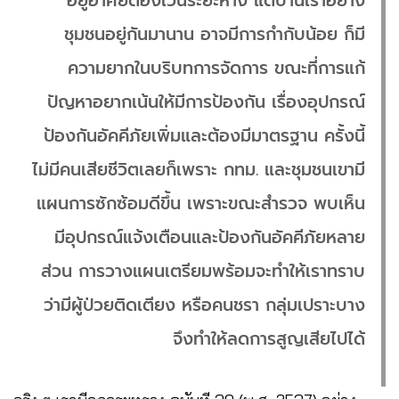
อยู่อาศัยต้องเว้นระยะห่าง แต่บ้านเราอย่าง
ชุมชนอยู่กันมานาน อาจมีการกำกับน้อย ก็มี
ความยากในบริบทการจัดการ ขณะที่การแก้
ปัญหาอยากเน้นให้มีการป้องกัน เรื่องอุปกรณ์
ป้องกันอัคคีภัยเพิ่มและต้องมีมาตรฐาน ครั้งนี้
ไม่มีคนเสียชีวิตเลยก็เพราะ กทม. และชุมชนเขามี
แผนการซักซ้อมดีขึ้น เพราะขณะสำรวจ พบเห็น
มีอุปกรณ์แจ้งเตือนและป้องกันอัคคีภัยหลาย
ส่วน การวางแผนเตรียมพร้อมจะทำให้เราทราบ
ว่ามีผู้ป่วยติดเตียง หรือคนชรา กลุ่มเปราะบาง
จึงทำให้ลดการสูญเสียไปได้