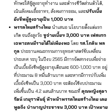
ทักษะให้ผู้สูงอายุทำงาน และดำรงชีวิตส่วนตัวได้,
เน้นสังคมเอื้ออาทร, สังคมการออม, และ
ปรับเบี้ย
ยังชีพผู้สูงอายุเป็น 1,000 บาท
พรรคไทยสร้างไทย
นำเสนอ นโยบายตั้งแต่แรก
เกิด จนถึงสูงวัย
ชูจ่ายเบี้ยฯ 3,000 บาท เฟสแรก
เฉพาะคนมีรายได้ไม่เพียงพอ
โดย
รศ.โภคิน พล
กุล
ประธานคณะกรรมการยุทธศาสตร์ขับเคลื่อน
ประเทศ
ระบุ ในปีงบ 2565 มีการจัดสรรงบเพื่อจ่าย
เป็นเบี้ยยังชีพผู้สูงอายุเดือนละ 600-1,000 บาท อยู่
ที่ประมาณ 8 หมื่นล้านบาท และหากมีการปรับเพิ่ม
เบี้ยยังชีพเป็น 3,000 บาท จะต้องใช้งบประมาณ
เพิ่มขึ้นเป็น 4.2 แสนล้านบาท ขณะที่
คุณหญิงสุดา
รัตน์ เกยุราพันธุ์ หัวหน้าพรรคไทยสร้างไทย เคย
พูดถึง บำนาญประชาชน 3,000 บาท เป้าหมาย