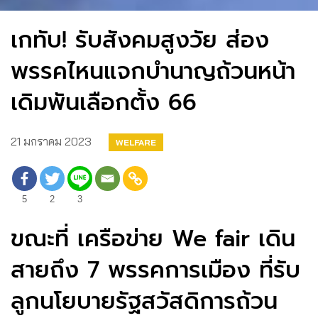
เกทับ! รับสังคมสูงวัย ส่อง
พรรคไหนแจกบำนาญถ้วนหน้า
เดิมพันเลือกตั้ง 66
21 มกราคม 2023
WELFARE
5
2
3
ขณะที่ เครือข่าย We fair เดิน
สายถึง 7 พรรคการเมือง ที่รับ
ลูกนโยบายรัฐสวัสดิการถ้วน