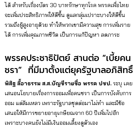
ได้ สำหรับเรื่องบัตร 30 บาทรักษาทุกโรค พรรคเพื่อไทย
จะเพิ่มประสิทธิภาพให้ดีขึ้น ดูแลกลุ่มเปราะบางให้ดีขึ้น
รวมถึงผู้สูงอายุด้วย ทำให้พวกเขามีความสุข การเพิ่มราย
ได้ การเพิ่มคุณภาพชีวิต เป็นการแก้ปัญหา ลดภาระ
พรรคประชาธิปัตย์ สานต่อ “เบี้ยคน
ชรา” ที่มีมาตั้งแต่ยุครัฐบาลอภิสิทธิ์
พิสิฐ ลี้อาธรรม ส.ส.บัญชีรายชื่อ พรรค ปชป.
ระบุ เคย
เสนอนโยบายเรื่องการออมเพื่อคนชรา เป็นการบังคับการ
ออม แต่ล้มเหลว เพราะรัฐบาลชุดต่อมาไม่ทำ และมีข้อ
เสนอให้มีการขยายอายุเกษียณจาก 60 ปีเพิ่มไปอีก
เพราะบางคนยังไม่มีเงินออมเลี้ยงดูตัวเอง