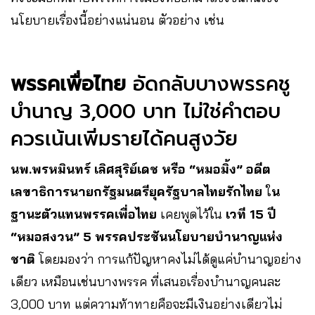
นโยบายเรื่องนี้อย่างแน่นอน ตัวอย่าง เช่น
พรรคเพื่อไทย
อัดกลับบางพรรคชู
บำนาญ 3,000 บาท ไม่ใช่คำตอบ
ควรเน้นเพิ่มรายได้คนสูงวัย
นพ.พรหมินทร์ เลิศสุริย์เดช หรือ “หมอมิ้ง” อดีต
เลขาธิการนายกรัฐมนตรียุครัฐบาลไทยรักไทย
ใ
น
ฐานะตัวแทนพรรคเพื่อไทย
เคยพูดไว้ใน
เวที 15 ปี
“หมอสงวน” 5 พรรคประชันนโยบายบำนาญแห่ง
ชาติ
โดยมองว่า การแก้ปัญหาคงไม่ได้ดูแค่บำนาญอย่าง
เดียว เหมือนเช่นบางพรรค ที่เสนอเรื่องบำนาญคนละ
3,000 บาท แต่ความท้าทายคือจะมีเงินอย่างเดียวไม่