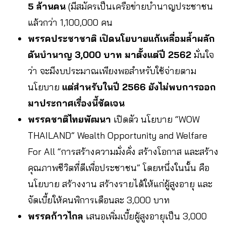
5 ล้านคน
(มีสมัครเป็นเครือข่ายบำนาญประชาชน
แล้วกว่า 1,100,000 คน
พรรคประชาชาติ
เปิดนโยบายแก้เหลื่อมล้ำผลัก
ดันบำนาญ 3,000 บาท มาตั้งแต่ปี 2562
มั่นใจ
ว่า จะมีงบประมาณเพียงพอสำหรับใช้จ่ายตาม
นโยบาย
แต่สำหรับในปี 2566 ยังไม่พบการออก
มาประกาศเรื่องนี้ชัดเจน
พรรคชาติไทยพัฒนา
เปิดตัว นโยบาย “WOW
THAILAND” Wealth Opportunity and Welfare
For All “การสร้างความมั่งคั่ง สร้างโอกาส และสร้าง
คุณภาพชีวิตที่ดีเพื่อประชาชน” โดยหนึ่งในนั้น คือ
นโยบาย สร้างงาน สร้างรายได้ให้แก่ผู้สูงอายุ และ
จัดเบี้ยให้คนพิการเดือนละ 3,000 บาท
พรรคก้าวไกล
เสนอเพิ่มเบี้ยผู้สูงอายุเป็น 3,000