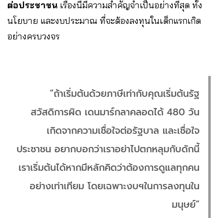
ต่อประชาชน
เรื่องนี้มีความสำคัญจำเป็นอย่างที่สุด ทั้ง
นโยบาย และงบประมาณ ที่จะต้องลงทุนในเด็กแรกเกิด
อย่างครบวงจร
“ถ้าเริ่มต้นด้วยภาษีเท่ากับคุณเริ่มต้นรัฐ
สวัสดิการผิด เดนมาร์กลาคลอดได้ 480 วัน
เกิดจากความเชื่อใจต่อรัฐบาล และเชื่อใจ
ประชาชน อยากบอกว่าเราอย่าไปตกหลุมกับดักนี้
เราเริ่มต้นได้หากมีหลักคิดว่าต้องการดูแลทุกคน
อย่างเท่าเทียม โดยเฉพาะงบฯในการลงทุนใน
มนุษย์”