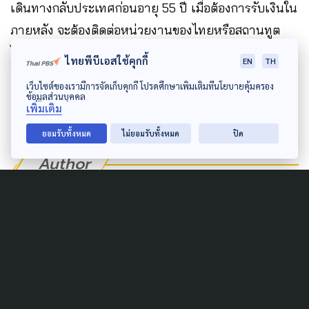
เดินทางกลับประเทศก่อนอายุ 55 ปี เมื่อต้องการรับเงินใน
ภายหลัง จะต้องติดต่อหน่วยงานของไทยหรือสถานทูต
ไทยในประเทศของตนเอง ซึ่งมีขั้นตอนค่อนข้างยุ่งยาก
ไทยพีบีเอสใช้คุกกี้
EN
TH
และไม่ได้เป็นระบบอัตโนมัติ
เว็บไซต์ของเรามีการจัดเก็บคุกกี้ โปรดศึกษาเพิ่มเติมที่นโยบายคุ้มครอง
ข้อมูลส่วนบุคคล
เพิ่มเติม
ยอมรับทั้งหมด
ไม่ยอมรับทั้งหมด
ปิด
Author
AUTHOR
The Active
กองบรรณาธิการ The Active