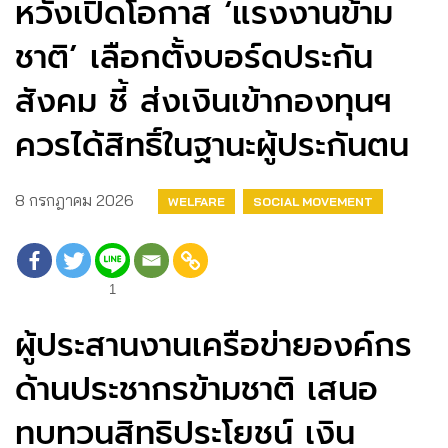
หวังเปิดโอกาส ‘แรงงานข้าม
ชาติ’ เลือกตั้งบอร์ดประกัน
สังคม ชี้ ส่งเงินเข้ากองทุนฯ
ควรได้สิทธิ์ในฐานะผู้ประกันตน
8 กรกฎาคม 2026
WELFARE
SOCIAL MOVEMENT
1
ผู้ประสานงานเครือข่ายองค์กร
ด้านประชากรข้ามชาติ เสนอ
ทบทวนสิทธิประโยชน์ เงิน