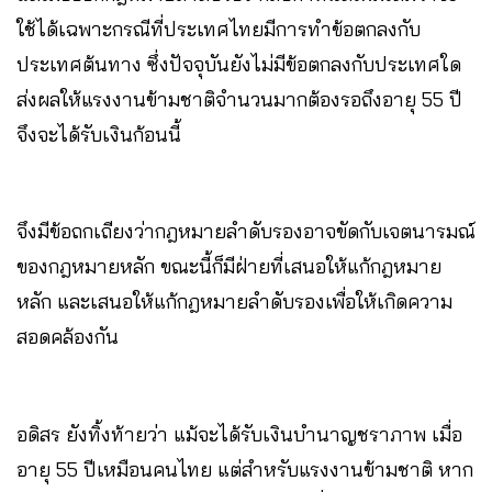
ใช้ได้เฉพาะกรณีที่ประเทศไทยมีการทำข้อตกลงกับ
ประเทศต้นทาง ซึ่งปัจจุบันยังไม่มีข้อตกลงกับประเทศใด
ส่งผลให้แรงงานข้ามชาติจำนวนมากต้องรอถึงอายุ 55 ปี
จึงจะได้รับเงินก้อนนี้
จึงมีข้อถกเถียงว่ากฎหมายลำดับรองอาจขัดกับเจตนารมณ์
ของกฎหมายหลัก ขณะนี้ก็มีฝ่ายที่เสนอให้แก้กฎหมาย
หลัก และเสนอให้แก้กฎหมายลำดับรองเพื่อให้เกิดความ
สอดคล้องกัน
อดิสร ยังทิ้งท้ายว่า แม้จะได้รับเงินบำนาญชราภาพ เมื่อ
อายุ 55 ปีเหมือนคนไทย แต่สำหรับแรงงานข้ามชาติ หาก