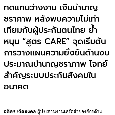
ทดแทนว่างงาน เงินบำนาญ
ชราภาพ หลังพบความไม่เท่า
เทียมกับผู้ประกันตนไทย ย้ำ
หนุน “สูตร CARE” จุดเริ่มต้น
การวางแผนความยั่งยืนด้านงบ
ประมาณบำนาญชราภาพ โจทย์
สำคัญระบบประกันสังคมใน
อนาคต
อดิศร เกิดมงคล
ผู้ประสานงานเครือข่ายองค์กรด้าน