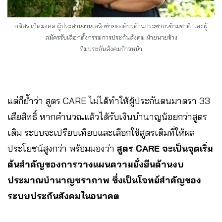
อดิศร เกิดมงคล ผู้ประสานงานเครือข่ายองค์กรด้านประชากรข้ามชาติ และผู้
สมัครรับเลือกตั้งกรรมการประกันสังคม ฝ่ายนายจ้าง
ทีมประกันสังคมก้าวหน้า
แต่ก็ย้ำว่า สูตร CARE ไม่ได้ทำให้ผู้ประกันตนมาตรา 33
เสียสิทธิ์ หากคำนวณแล้วได้รับเงินบำนาญน้อยกว่าสูตร
เดิม ระบบจะเปรียบเทียบและเลือกใช้สูตรเดิมที่ให้ผล
ประโยชน์สูงกว่า พร้อมมองว่า
สูตร CARE จะเป็นจุดเริ่ม
ต้นสำคัญของการวางแผนความยั่งยืนด้านงบ
ประมาณบำนาญชราภาพ ซึ่งเป็นโจทย์สำคัญของ
ระบบประกันสังคมในอนาคต