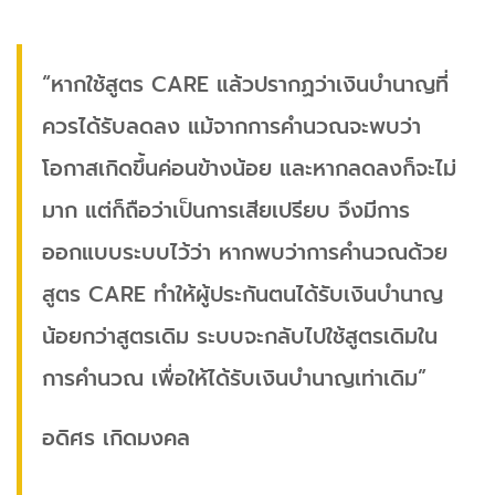
“หากใช้สูตร CARE แล้วปรากฏว่าเงินบำนาญที่
ควรได้รับลดลง แม้จากการคำนวณจะพบว่า
โอกาสเกิดขึ้นค่อนข้างน้อย และหากลดลงก็จะไม่
มาก แต่ก็ถือว่าเป็นการเสียเปรียบ จึงมีการ
ออกแบบระบบไว้ว่า หากพบว่าการคำนวณด้วย
สูตร CARE ทำให้ผู้ประกันตนได้รับเงินบำนาญ
น้อยกว่าสูตรเดิม ระบบจะกลับไปใช้สูตรเดิมใน
การคำนวณ เพื่อให้ได้รับเงินบำนาญเท่าเดิม”
อดิศร เกิดมงคล