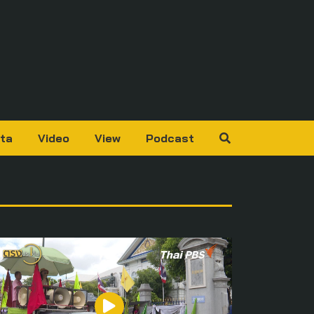
ta
Video
View
Podcast