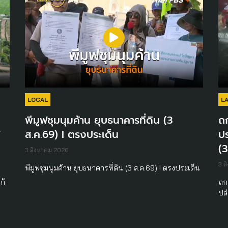
LOCAL
L
พีมูฟชุมนุมค้าน ยุบธนาคารที่ดิน (3
ถ
ส.ค.69) I ตรงประเด็น
ปร
(3
3 สิงหาคม 2026
3 ส
พีมูฟชุมนุมค้าน ยุบธนาคารที่ดิน (3 ส.ค.69) I ตรงประเด็น
ก้
ถก
ปล่