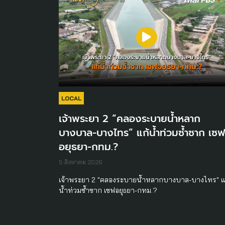
LOCAL
เจ้าพระยา 2 “คลองระบายน้ำหลาก
บางบาล-บางไทร” แก้น้ำท่วมซ้ำซาก เซฟ
อยุธยา-กทม.?
5 สิงหาคม 2026
เจ้าพระยา 2 "คลองระบายน้ำหลากบางบาล-บางไทร" แ
น้ำท่วมซ้ำซาก เซฟอยุธยา-กทม.?