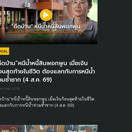
OCAL
ีดบ้าน”หนีน้ำหนี้สินพอกพูน เมื่อเงิน
อนสุดท้ายในชีวิต ต้องแลกกับการหนีน้ำ
วมซ้ำซาก (4 ส.ค. 69)
ิงหาคม 2026
ดบ้าน"หนีน้ำหนี้สินพอกพูน เมื่อเงินก้อนสุดท้ายในชีวิต
องแลกกับการหนีน้ำท่วมซ้ำซาก (4 ส.ค. 69)