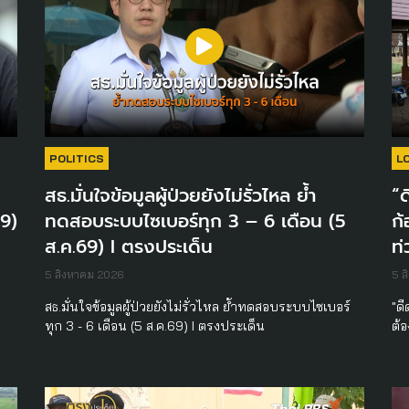
POLITICS
L
สธ.มั่นใจข้อมูลผู้ป่วยยังไม่รั่วไหล ย้ำ
“ด
69)
ทดสอบระบบไซเบอร์ทุก 3 – 6 เดือน (5
ก้
ส.ค.69) I ตรงประเด็น
ท่
5 สิงหาคม 2026
5 ส
สธ.มั่นใจข้อมูลผู้ป่วยยังไม่รั่วไหล ย้ำทดสอบระบบไซเบอร์
"ดี
ทุก 3 - 6 เดือน (5 ส.ค.69) I ตรงประเด็น
ต้