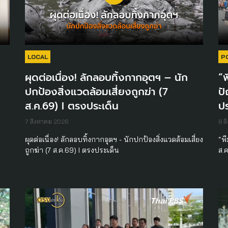
LOCAL
P
ผุดต่อเนื่อง! ลักลอบทิ้งกากอุตฯ – นัก
“พ
ปกป้องสิ่งแวดล้อมเสี่ยงถูกฆ่า (7
ปั
ส.ค.69) I ตรงประเด็น
ปร
7 สิงหาคม 2026
6 ส
ผุดต่อเนื่อง! ลักลอบทิ้งกากอุตฯ - นักปกป้องสิ่งแวดล้อมเสี่ยง
“พี
ถูกฆ่า (7 ส.ค.69) I ตรงประเด็น
ส.