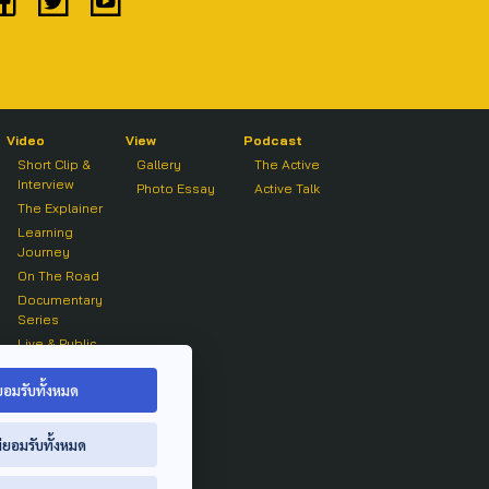
Video
View
Podcast
Short Clip &
Gallery
The Active
Interview
Photo Essay
Active Talk
The Explainer
Learning
Journey
On The Road
Documentary
Series
Live & Public
Forum
On air Clip
ยอมรับทั้งหมด
่ยอมรับทั้งหมด