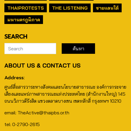
THAIPROTESTS
THE LISTENING
ชายแดนใต้
มหานครภูมิภาค
SEARCH
ABOUT US & CONTACT US
Address:
ศูนย์สื่อสารวาระทางสังคมและนโยบายสาธารณะ องค์การกระจาย
เสียงและแพร่ภาพสาธารณะแห่งประเทศไทย (สำนักงานใหญ่) 145
ถนนวิภาวดีรังสิต แขวงตลาดบางเขน เขตหลักสี่ กรุงเทพฯ 10210
email: TheActive@thaipbs.or.th
tel: 0-2790-2615