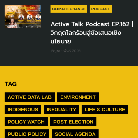
CLIMATE CHANGE
PODCAST
Active Talk Podcast EP.162 |
วิกฤตโลกร้อนสู่ข้อเสนอเชิง
นโยบาย
18 กุมภาพันธ์ 2023
TAG
ACTIVE DATA LAB
ENVIRONMENT
INDIGENOUS
INEQUALITY
LIFE & CULTURE
POLICY WATCH
POST ELECTION
PUBLIC POLICY
SOCIAL AGENDA