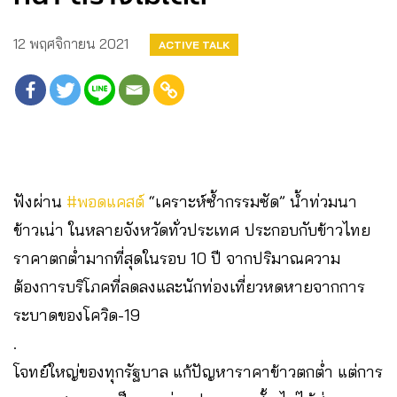
12 พฤศจิกายน 2021
ACTIVE TALK
ฟังผ่าน
#พอดแคสต์
“เคราะห์ซ้ำกรรมซัด” น้ำท่วมนา
ข้าวเน่า ในหลายจังหวัดทั่วประเทศ ประกอบกับข้าวไทย
ราคาตกต่ำมากที่สุดในรอบ 10 ปี จากปริมาณความ
ต้องการบริโภคที่ลดลงและนักท่องเที่ยวหดหายจากการ
ระบาดของโควิด-19
.
โจทย์ใหญ่ของทุกรัฐบาล แก้ปัญหาราคาข้าวตกต่ำ แต่การ