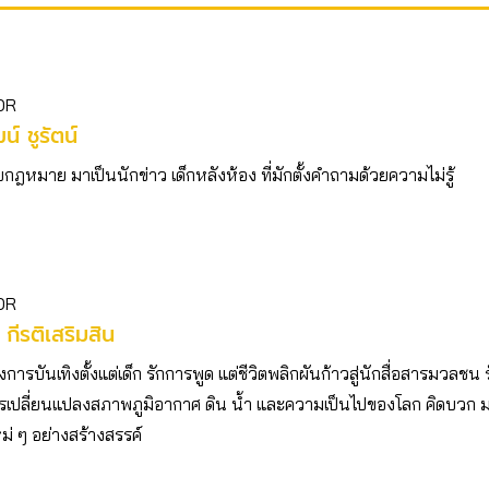
OR
ฒน์ ชูรัตน์
บกฎหมาย มาเป็นนักข่าว เด็กหลังห้อง ที่มักตั้งคำถามด้วยความไม่รู้
OR
 กีรติเสริมสิน
ารบันเทิงตั้งแต่เด็ก รักการพูด แต่ชีวิตพลิกผันก้าวสู่นักสื่อสารมวลชน 
เปลี่ยนแปลงสภาพภูมิอากาศ ดิน น้ำ และความเป็นไปของโลก คิดบวก
ม่ ๆ อย่างสร้างสรรค์