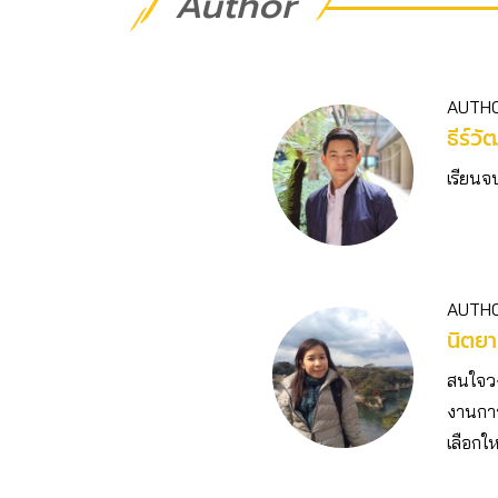
Author
AUTH
ธีร์วั
เรียนจ
AUTH
นิตยา
สนใจวงก
งานการ
เลือกให