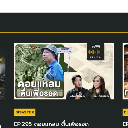
DISASTER
D
EP.295 ดอยแหลม ตื่นเพื่อรอด
E
ง