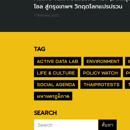
โซล สู่กรุงเทพฯ วิกฤตโลกแปรปรวน
11 สิงหาคม 2022
TAG
ACTIVE DATA LAB
ENVIRONMENT
LIFE & CULTURE
POLICY WATCH
P
SOCIAL AGENDA
THAIPROTESTS
มหานครภูมิภาค
SEARCH