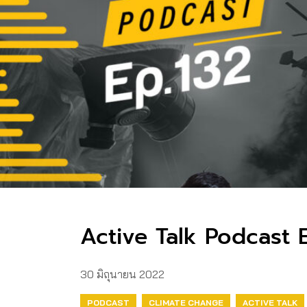
Active Talk Podcast EP.
30 มิถุนายน 2022
PODCAST
CLIMATE CHANGE
ACTIVE TALK