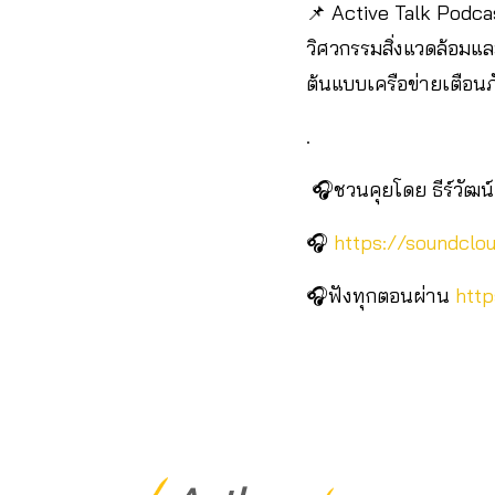
📌 Active Talk Podcast 
วิศวกรรมสิ่งแวดล้อมแล
ต้นแบบเครือข่ายเตือนภัย
.
🎧ชวนคุยโดย ธีร์วัฒน์ 
🎧
https://soundclo
🎧ฟังทุกตอนผ่าน
http