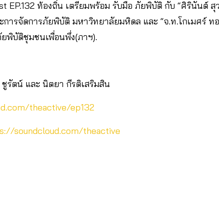
EP.132 ท้องถิ่น เตรียมพร้อม รับมือ ภัยพิบัติ กับ “ศิรินันต์ 
ะการจัดการภัยพิบัติ มหาวิทยาลัยมหิดล และ “จ.ท.โกเมศร์ ท
พิบัติชุมชนเพื่อนพึ่ง(ภาฯ).
ชูรัตน์ และ นิตยา กีรติเสริมสิน
ud.com/theactive/ep132
s://soundcloud.com/theactive