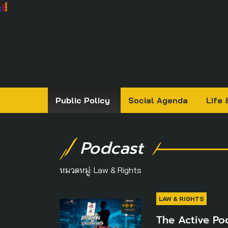
Public Policy
Social Agenda
Life 
Podcast
หมวดหมู่:
Law & Rights
LAW & RIGHTS
The Active Pod