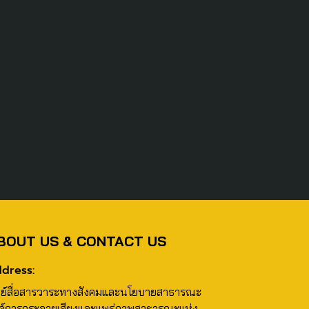
BOUT US & CONTACT US
dress:
นย์สื่อสารวาระทางสังคมและนโยบายสาธารณะ
ค์การกระจายเสียงและแพร่ภาพสาธารณะแห่ง