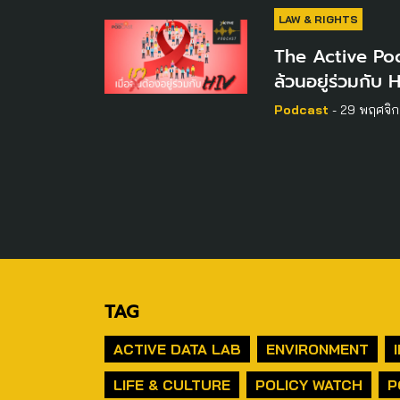
LAW & RIGHTS
The Active Pod
ล้วนอยู่ร่วมกับ 
Podcast
- 29 พฤศจิ
TAG
ACTIVE DATA LAB
ENVIRONMENT
LIFE & CULTURE
POLICY WATCH
P