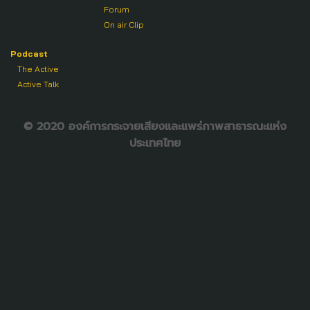
Forum
On air Clip
Podcast
The Active
Active Talk
© 2020 องค์การกระจายเสียงและแพร่ภาพสาธารณะแห่ง
ประเทศไทย