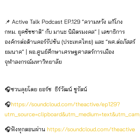
📌 Active Talk Podcast EP.129 “ความหวัง แก้โกง
กทม. ยุคชัชชาติ” กับ มานะ นิมิตรมงคล” | เลขาธิการ
องค์กรต่อต้านคอร์รัปชัน (ประเทศไทย) และ “ผศ.ต่อภัสสร์
ยมนาค” | ผอ.ศูนย์ศึกษาเศรษฐศาสตร์การเมือง
จุฬาลงกรณ์มหาวิทยาลัย
🎧ชวนคุยโดย ยอร์ช ธีร์วัฒน์ ชูรัตน์
🎧
https://soundcloud.com/theactive/ep129?
utm_source=clipboard&utm_medium=text&utm_campa
🎧ฟังทุกตอนผ่าน
https://soundcloud.com/theactive