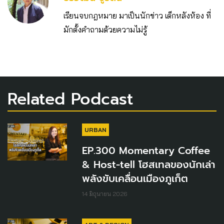
เรียนจบกฎหมาย มาเป็นนักข่าว เด็กหลังห้อง ที่
มักตั้งคำถามด้วยความไม่รู้
Related Podcast
URBAN
EP.300 Momentary Coffee
& Host-tell โฮสเทลของนักเล่า
พลังขับเคลื่อนเมืองภูเก็ต
14 มิถุนายน 2026