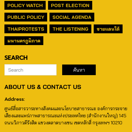
POLICY WATCH
POST ELECTION
PUBLIC POLICY
SOCIAL AGENDA
THAIPROTESTS
THE LISTENING
ชายแดนใต้
มหานครภูมิภาค
SEARCH
ABOUT US & CONTACT US
Address:
ศูนย์สื่อสารวาระทางสังคมและนโยบายสาธารณะ องค์การกระจาย
เสียงและแพร่ภาพสาธารณะแห่งประเทศไทย (สำนักงานใหญ่) 145
ถนนวิภาวดีรังสิต แขวงตลาดบางเขน เขตหลักสี่ กรุงเทพฯ 10210