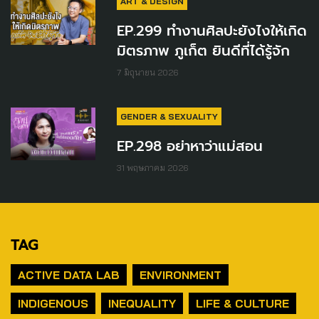
ART & DESIGN
EP.299 ทำงานศิลปะยังไงให้เกิด
มิตรภาพ ภูเก็ต ยินดีที่ได้รู้จัก
7 มิถุนายน 2026
GENDER & SEXUALITY
EP.298 อย่าหาว่าแม่สอน
31 พฤษภาคม 2026
TAG
ACTIVE DATA LAB
ENVIRONMENT
INDIGENOUS
INEQUALITY
LIFE & CULTURE