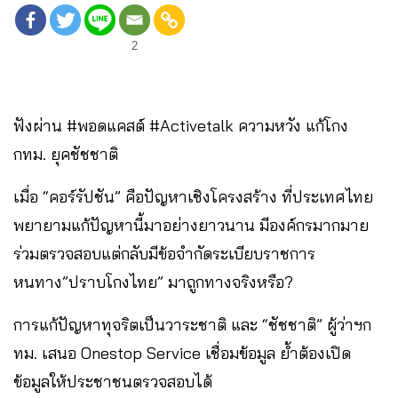
2
ฟังผ่าน #พอดแคสต์ #Activetalk ความหวัง แก้โกง
กทม. ยุคชัชชาติ
เมื่อ “คอร์รัปชัน” คือปัญหาเชิงโครงสร้าง ที่ประเทศไทย
พยายามแก้ปัญหานี้มาอย่างยาวนาน มีองค์กรมากมาย
ร่วมตรวจสอบแต่กลับมีข้อจำกัดระเบียบราชการ
หนทาง”ปราบโกงไทย” มาถูกทางจริงหรือ?
การแก้ปัญหาทุจริตเป็นวาระชาติ และ “ชัชชาติ” ผู้ว่าฯก
ทม. เสนอ Onestop Service เชื่อมข้อมูล ย้ำต้องเปิด
ข้อมูลให้ประชาชนตรวจสอบได้