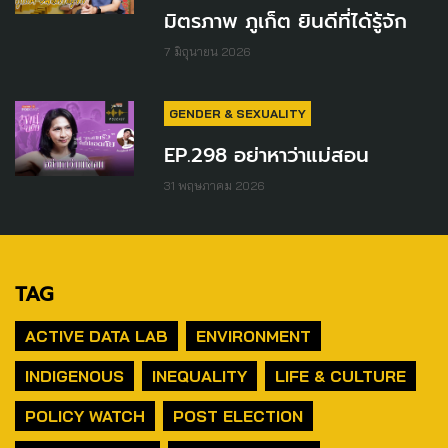
มิตรภาพ ภูเก็ต ยินดีที่ได้รู้จัก
7 มิถุนายน 2026
GENDER & SEXUALITY
EP.298 อย่าหาว่าแม่สอน
31 พฤษภาคม 2026
TAG
ACTIVE DATA LAB
ENVIRONMENT
INDIGENOUS
INEQUALITY
LIFE & CULTURE
POLICY WATCH
POST ELECTION