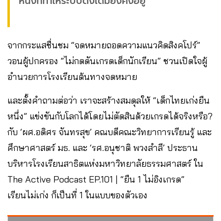
หนึ่งที่ทำให้ระบบดั้งเดิมยังคงอยู่”
จากกระแสชื่นชม “จดหมายถอดความแนวคิดสิงคโปร์”
วอนผู้ปกครอง “ไม่กดดันเกรดเด็กนักเรียน” ชวนเปิดใจผู้
อำนวยการโรงเรียนต้นทางจดหมาย
และตั้งคำถามต่อว่า เราจะสร้างสมดุลให้ “เด็กไทยเก่งยืน
หนึ่ง” แข่งขันกับโลกได้โดยไม่ตัดสินด้วยเกรดได้จริงหรือ?
กับ ‘ผศ.อดิศร จันทรสุข’ คณบดีคณะวิทยาการเรียนรู้ และ
ศึกษาศาสตร์ มธ. และ ‘รศ.อนุชาติ พวงสำลี’ ประธาน
บริหารโรงเรียนสาธิตแห่งมหาวิทยาลัยธรรมศาสตร์ ใน
The Active Podcast EP.101 | “ยืน 1 ไม่อิงเกรด”
เรียนไม่เก่ง ก็เป็นที่ 1 ในแบบของตัวเอง