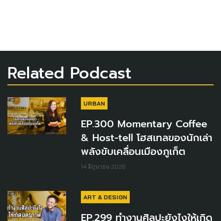
Related Podcast
URBAN
EP.300 Momentary Coffee
& Host-tell โฮสเทลของนักเล่า
พลังขับเคลื่อนเมืองภูเก็ต
14 มิถุนายน 2026
ART & DESIGN
EP.299 ทำงานศิลปะยังไงให้เกิด