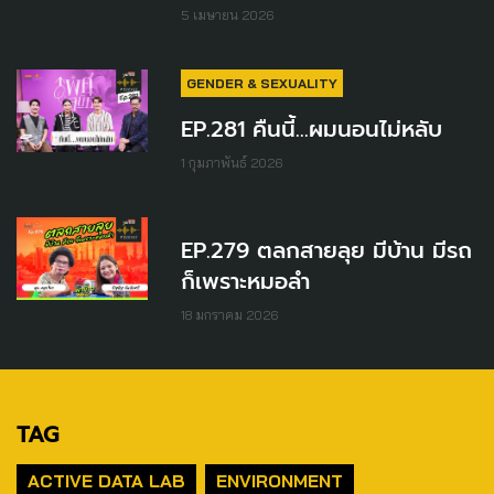
5 เมษายน 2026
GENDER & SEXUALITY
EP.281 คืนนี้...ผมนอนไม่หลับ
1 กุมภาพันธ์ 2026
EP.279 ตลกสายลุย มีบ้าน มีรถ
ก็เพราะหมอลำ
18 มกราคม 2026
TAG
ACTIVE DATA LAB
ENVIRONMENT