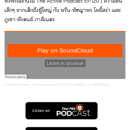
ฟังพร้อมกันใน The Active Podcast EP.120 | ความฝัน
เล็กๆ จากเด็กถึงผู้ใหญ่ กับ พรีน-พิชญาพร โพธิ์สง่า และ
ภูเขา-พีรดนย์ ภาคีเนตร
Thai PBS Podcast
·
The Active Podcast EP.120 ความฝันเล็ก ๆ จากเด็กถึงผู้ใหญ่