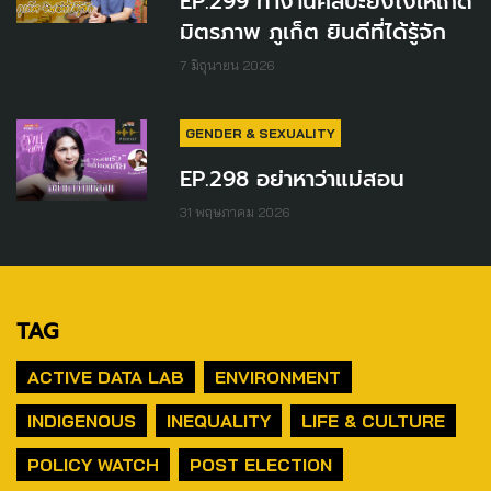
EP.299 ทำงานศิลปะยังไงให้เกิด
มิตรภาพ ภูเก็ต ยินดีที่ได้รู้จัก
7 มิถุนายน 2026
GENDER & SEXUALITY
EP.298 อย่าหาว่าแม่สอน
31 พฤษภาคม 2026
TAG
ACTIVE DATA LAB
ENVIRONMENT
INDIGENOUS
INEQUALITY
LIFE & CULTURE
POLICY WATCH
POST ELECTION