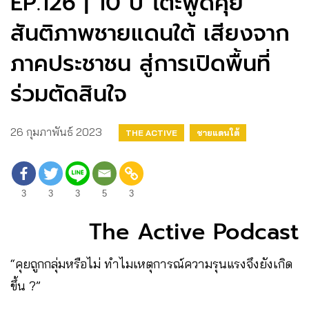
EP.126 | 10 ปี โต๊ะพูดคุย
สันติภาพชายแดนใต้ เสียงจาก
ภาคประชาชน สู่การเปิดพื้นที่
ร่วมตัดสินใจ
26 กุมภาพันธ์ 2023
THE ACTIVE
ชายแดนใต้
3
3
3
5
3
The Active Podcast
“คุยถูกกลุ่มหรือไม่ ทำไมเหตุการณ์ความรุนแรงจึงยังเกิด
ขึ้น ?”