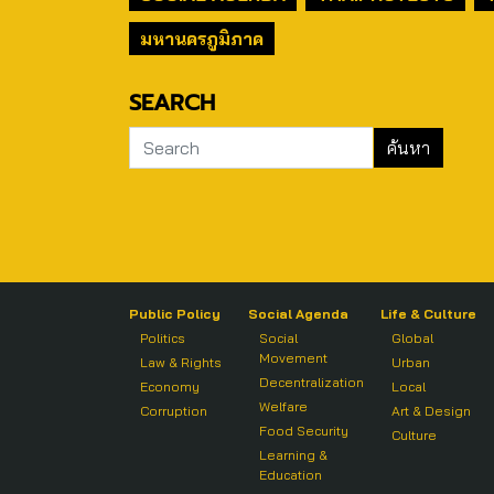
มหานครภูมิภาค
SEARCH
Public Policy
Social Agenda
Life & Culture
Politics
Social
Global
Movement
Law & Rights
Urban
Decentralization
Economy
Local
Welfare
Corruption
Art & Design
Food Security
Culture
Learning &
Education