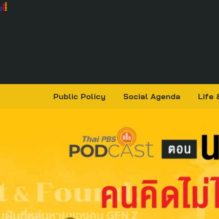
Public Policy
Social Agenda
Life 