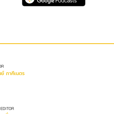
OR
ย์ ภาคีเนตร
 EDITOR