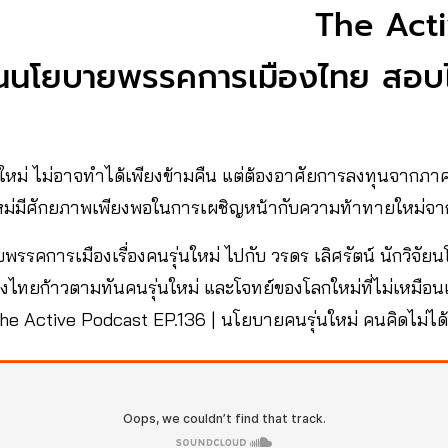
The Act
นนโยบายพรรคการเมืองไทย สอบไ
ม่ ไม่อาจทำได้เพียงข้ามคืน แต่ต้องอาศัยการลงทุนจากภาครั
นใหม่มีศักยภาพเพียงพอในการเผชิญหน้ากับความท้าทายใหม่
รรคการเมืองเรื่องคนรุ่นใหม่ ไปกับ วรดร เลิศรัตน์ นักวิจ
องไทยก้าวตามทันคนรุ่นใหม่ และโจทย์ของโลกใหม่ที่ไม่เหมือน
he Active Podcast EP.136 | นโยบายคนรุ่นใหม่ คนคิดไม่ได้ใช