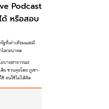
ive Podcast
ด้ หรือสอบ
ฐที่เท่าเทียมและมี
จากโลกอนาคต
ัยนโยบายสาธารณะ
เดิม ชวนคุยโดย ภูเขา-
้ คนใช้ไม่ได้คิด