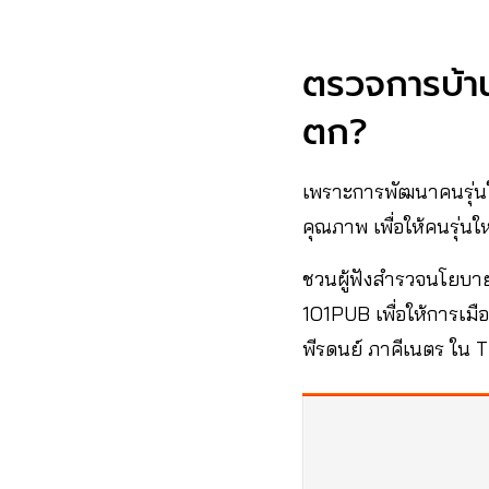
ตรวจการบ้า
ตก?
เพราะการพัฒนาคนรุ่นให
คุณภาพ เพื่อให้คนรุ่
ชวนผู้ฟังสำรวจนโยบายพ
1O1PUB เพื่อให้การเมื
พีรดนย์ ภาคีเนตร ใน T