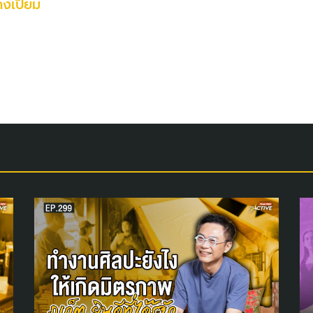
คงเปี่ยม