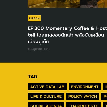
URBAN
EP.300 Momentary Coffee & Host
tell โฮสเทลของนักเล่า พลังขับเคลื่อน
เมืองภูเก็ต
14 มิถุนายน 2026
TAG
ACTIVE DATA LAB
ENVIRONMENT
LIFE & CULTURE
POLICY WATCH
P
SOCIAL AGENDA
THAIPROTESTS