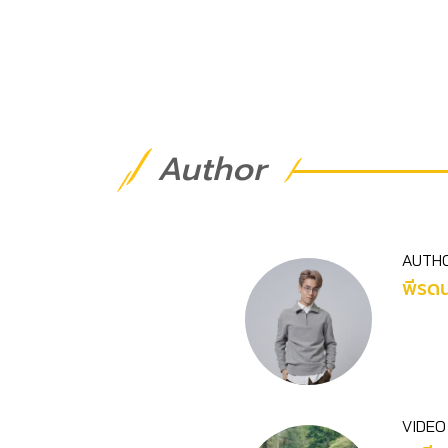
Author
AUTH
พีรดน
VIDEO