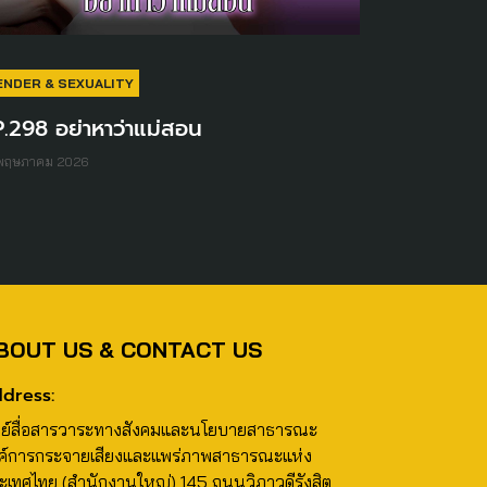
ENDER & SEXUALITY
.298 อย่าหาว่าแม่สอน
 พฤษภาคม 2026
BOUT US & CONTACT US
dress:
นย์สื่อสารวาระทางสังคมและนโยบายสาธารณะ
ค์การกระจายเสียงและแพร่ภาพสาธารณะแห่ง
ะเทศไทย (สำนักงานใหญ่) 145 ถนนวิภาวดีรังสิต