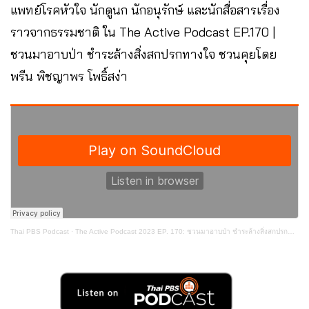
แพทย์โรคหัวใจ นักดูนก นักอนุรักษ์ และนักสื่อสารเรื่อง
ราวจากธรรมชาติ ใน The Active Podcast EP.170 |
ชวนมาอาบป่า ชำระล้างสิ่งสกปรกทางใจ ชวนคุยโดย
พรีน พิชญาพร โพธิ์สง่า
Thai PBS Podcast
·
The Active Podcast 2023 EP. 170: ชวนมาอาบป่า ชำระล้างสิ่งสกปรกทางใจ