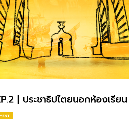
P.2 | ประชาธิปไตยนอกห้องเรียน
EMENT