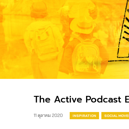
The Active Podcast E
11 ตุลาคม 2020
INSPIRATION
SOCIAL MOV