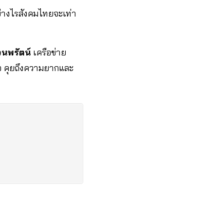
อย่างไรสังคมไทยจะเท่า
วนพรัตน์
เครือข่าย
อ คุยถึงความยากและ