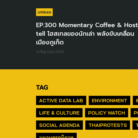
URBAN
EP.300 Momentary Coffee & Host
tell โฮสเทลของนักเล่า พลังขับเคลื่อน
เมืองภูเก็ต
14 มิถุนายน 2026
TAG
ACTIVE DATA LAB
ENVIRONMENT
LIFE & CULTURE
POLICY WATCH
P
SOCIAL AGENDA
THAIPROTESTS
มหานครภูมิภาค