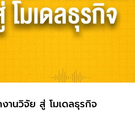
านวิจัย สู่ โมเดลธุรกิจ