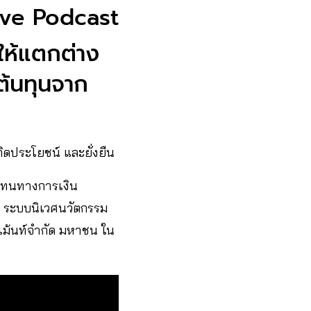
ive Podcast
ให้แตกต่าง
มต้นทุนจาก
กิดประโยชน์ และยั่งยืน
แทนทางการเงิน
ม ระบบนิเวศนวัตกรรม
อปเม้นท์จำกัด มหาชน ใน