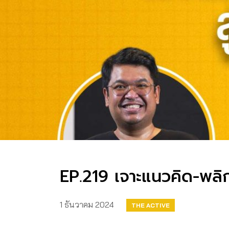
EP.219 เจาะแนวคิด-พลิกง
1 ธันวาคม 2024
THE ACTIVE