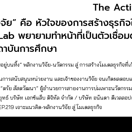
The Act
ิจัย” คือ หัวใจของการสร้างธุรกิจ
Lab พยายามทำหน้าที่เป็นตัวเชื่อ
ถาบันการศึกษา
ู่บนหิ้ง” พลิกงานวิจัย-นวัตกรรม สู่ การสร้างโมเดลธุรกิจที่เ
นการสนับสนุนหน่วยงาน และเจ้าของงานวิจัย จนเกิดผลตอบ
ับ “ตรัย สัสตวัฒนา” ผู้อำนวยการสายงานการบ่มเพาะนวัตกรร
ทธ์ บริษัท เอกซ์แล็บ ดิจิทัล จำกัด / บริษัท อนันดา ดีเวลล
.219 เจาะแนวคิด-พลิกงานวิจัย สู่ โมเดลธุรกิจ