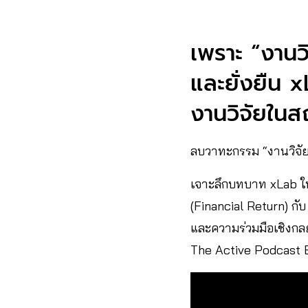
เพราะ “งานว
และยั่งยืน x
งานวิจัยในส
ลบวาทะกรรม “งานวิจัยอย
เจาะลึกบทบาท xLab ใ
(Financial Return) ก
และความร่วมมือเชิงกลยุ
The Active Podcast EP