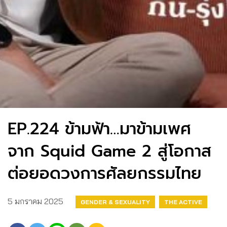
EP.224 ข้ามฟ้า…มาข้ามเพศ
จาก Squid Game 2 สู่โอกาส
ต่อยอดวงการศัลยกรรมไทย
5 มกราคม 2025
GENDER & SEXUALITY
THE ACTIVE