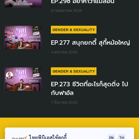
EP.298 อย่าหาว่าแม่สอน
31 พฤษภาคม 2026
GENDER & SEXUALITY
EP.277 สนุกยกตี้ สุกี้หม้อใหญ่
4 มกราคม 2026
GENDER & SEXUALITY
EP.273 ชีวิตที่อะไรก็สุดติ่ง ไป
กับฟาอัล
7 ธันวาคม 2025
TAG
ไทยพีบีเอสใช้คุกกี้
EN
TH