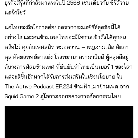
ธุรกิจสีรุ้งที่กำลังมาแรงในปี 2568 เช่นเดียวกับ ซีรีส์วาย
แดร็กโชว์
แต่ไทยจะถือโอกาสต่อยอดจากกระแสซีรีส์สุดฮิตนี้ได้
อย่างไร และคนข้ามเพศไทยจะมีโอกาสเข้าถึงได้ทุกคน
หรือไม่ คุยกับเพศสนิท หมอหวาน – พญ.งามเฉิด สิตภา
หุล ศัลยแพทย์ตกแต่ง โรงพยาบาลรามาธิบดี ผู้คลุคลีอยู่
กับวงการศัลยข้ามเพศ ที่ยืนยันว่าไทยเป็นเบอร์ 1 ของโลก
แต่จะดีขึ้นอีกหากได้รับการส่งเสริมในเชิงนโยบาย ใน
The Active Podcast EP.224 ข้ามฟ้า..มาข้ามเพศ จาก
Squid Game 2 สู่โอกาสต่อยอดวงการศัลยกรรมไทย