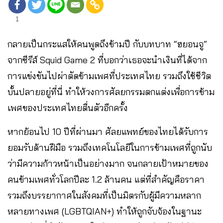
1
กลายเป็นกระแสให้คนพูดถึงข้ามปี กับบทบาท “ฮยอนจู”
จากซีรีส์ Squid Game 2 ที่บอกว่าเธอจะนำเงินที่ได้จาก
การแข่งขันไปผ่าตัดข้ามเพศที่ประเทศไทย รวมถึงใช้ชีวิต
บั้นปลายอยู่ที่นี่ ทำให้วงการศัลยกรรมตกแต่งเพื่อการข้าม
เพศของประเทศไทยตื่นตัวอีกครั้ง
หากย้อนไป 10 ปีที่ผ่านมา ศัลยแพทย์ของไทยได้รับการ
ยอมรับด้านฝีมือ รวมถึงเทคโนโลยีในการข้ามเพศที่ถูกนับ
ว่ามีความก้าวหน้าเป็นอย่างมาก จนกลายเป้าหมายของ
คนข้ามเพศทั่วโลกปีละ 1.2 ล้านคน แต่ที่สำคัญคือราคา
รวมถึงบรรยากาศในสังคมที่เป็นมิตรกับผู้มีความหลาก
หลายทางเพศ (LGBTQIAN+) ทำให้ถูกจับจ้องในฐานะ