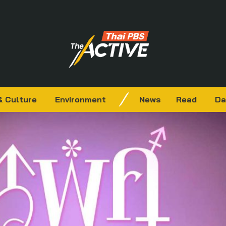
& Culture
Environment
News
Read
Da