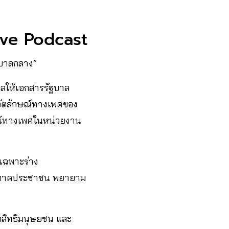
ive Podcast
ฐบาลกลาง”
ีผลให้เอกสารรัฐบาล
งอัตลักษณ์ทางเพศของ
ักษณ์ทางเพศในหน่วยงาน
ยเฉพาะร่าง
รัฐ ภาคประชาชน พยายาม
่อสิทธิมนุษยชน และ