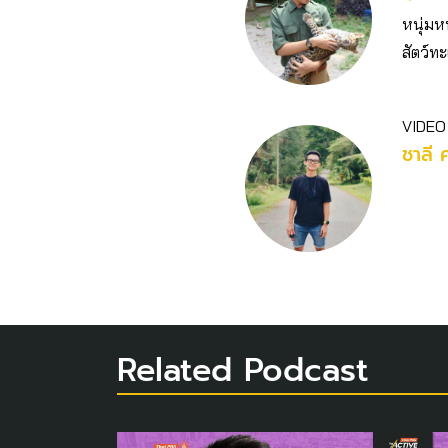
หนุ่มห
สัตว์ทะ
VIDEO
ชาลี 
Related Podcast