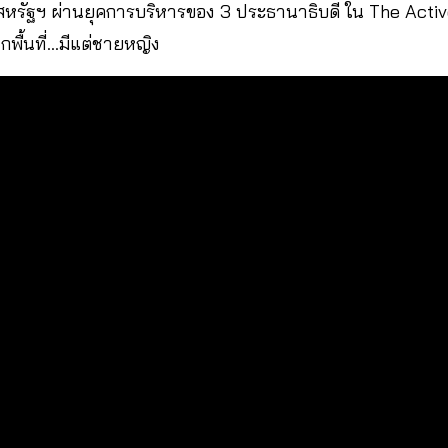
ในสหรัฐฯ ผ่านยุคการบริหารของ 3 ประธานาธิบดี ใน The Acti
ุกพื้นที่…มีแต่ชายหญิง