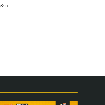
ตว์บก