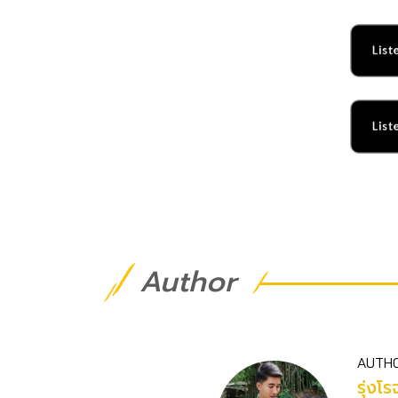
Author
AUTH
รุ่งโ