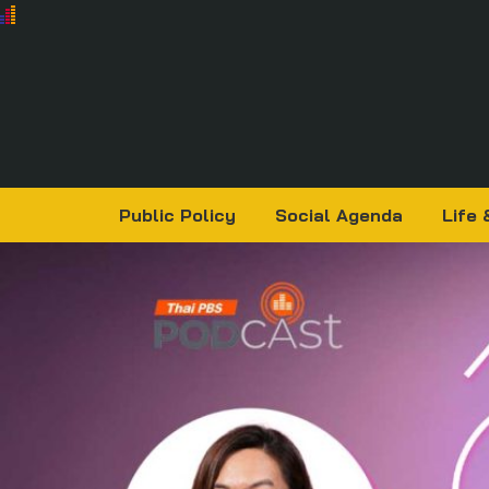
Public Policy
Social Agenda
Life 