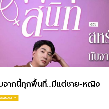
จากนี้ทุกพื้นที่…มีแต่ชาย-หญิง
SEXUALITY