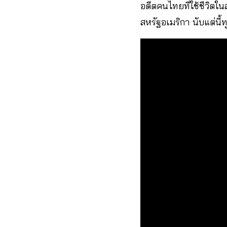
อดีตคนไทยที่ใช้ชีวิต
สหรัฐอเมริกา นับแต่นี้ท