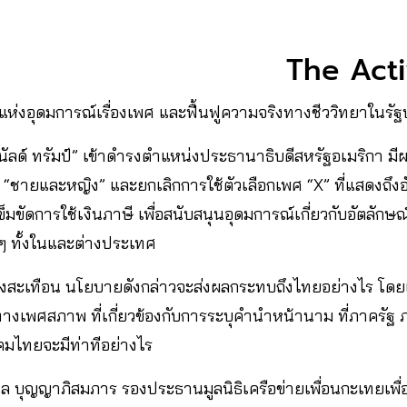
The Act
แห่งอุดมการณ์เรื่องเพศ และฟื้นฟูความจริงทางชีววิทยาในรั
“โดนัลด์ ทรัมป์” เข้าดำรงตำแหน่งประธานาธิบดีสหรัฐอเมริกา ม
 “ชายและหญิง” และยกเลิกการใช้ตัวเลือกเพศ “X” ที่แสดงถึ
ข็มขัดการใช้เงินภาษี เพื่อสนับสนุนอุดมการณ์เกี่ยวกับอัตล
 ๆ ทั้งในและต่างประเทศ
ต้องสะเทือน นโยบายดังกล่าวจะส่งผลกระทบถึงไทยอย่างไร โด
์ทางเพศสภาพ ที่เกี่ยวข้องกับการระบุคำนำหน้านาม ที่ภาค
ังคมไทยจะมีท่าทีอย่างไร
เล บุญญาภิสมภาร รองประธานมูลนิธิเครือข่ายเพื่อนกะเทยเพื