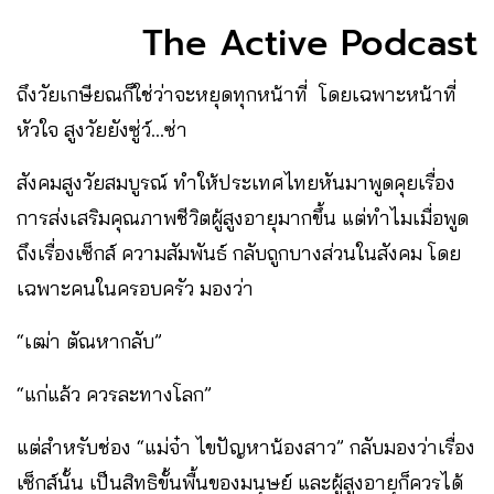
The Active Podcast
ถึงวัยเกษียณก็ใช่ว่าจะหยุดทุกหน้าที่ โดยเฉพาะหน้าที่
หัวใจ สูงวัยยังซู่ว์…ซ่า
สังคมสูงวัยสมบูรณ์ ทำให้ประเทศไทยหันมาพูดคุยเรื่อง
การส่งเสริมคุณภาพชีวิตผู้สูงอายุมากขึ้น แต่ทำไมเมื่อพูด
ถึงเรื่องเซ็กส์ ความสัมพันธ์ กลับถูกบางส่วนในสังคม โดย
เฉพาะคนในครอบครัว มองว่า
“เฒ่า ตัณหากลับ”
“แก่แล้ว ควรละทางโลก”
แต่สำหรับช่อง “แม่จ๋า ไขปัญหาน้องสาว” กลับมองว่าเรื่อง
เซ็กส์นั้น เป็นสิทธิขั้นพื้นของมนุษย์ และผู้สูงอายุก็ควรได้