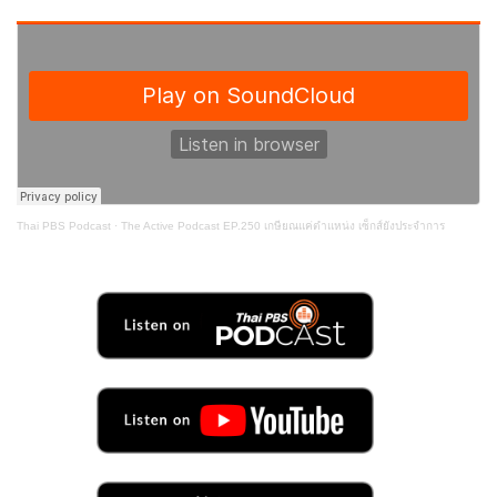
Thai PBS Podcast
·
The Active Podcast EP.250 เกษียณแค่ตำแหน่ง เซ็กส์ยังประจำการ