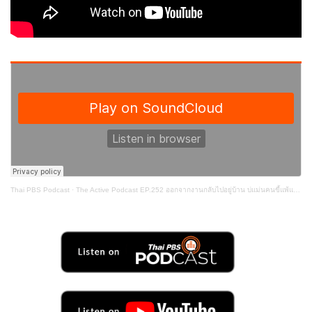
Thai PBS Podcast
·
The Active Podcast EP.252 ออกจากงานกลับไปอยู่บ้าน บ่แม่นคนขี้แพ้แต่เป็นจอมยุทธ์เด้หนิ