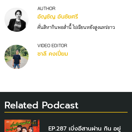
AUTHOR
อัญชัญ อันชัยศรี
คั่นสิหากินพอส่ำนี้ ไปเรียนหยังสูงแทร่อาว
VIDEO EDITOR
ชาลี คงเปี่ยม
Related Podcast
EP.287 เบิ่งอีสานผ่าน กิน อยู่