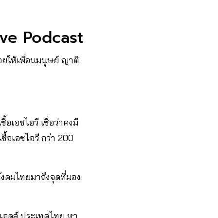
ive Podcast
ยให้เพื่อนมนุษย์ ญาติ
ื้อเอชไอวี เชื่อว่าคงมี
ชื้อเอชไอวี กว่า 200
งคมไทยมาถึงจุดที่มอง
วี/เอดส์ ประเทศไทย หา