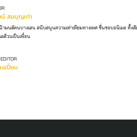
OR
รจน์ สมบุญเก่า
น้ามนต์คนบางเลน สนับสนุนความเท่าเทียมทางเพศ ชื่นชอบอนิเมะ ทั้งสั
เลล้วนเป็นเพื่อน
 EDITOR
คงเปี่ยม