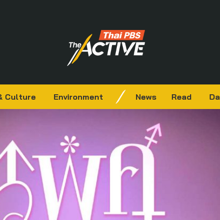
& Culture
Environment
News
Read
Da