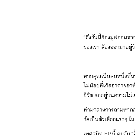
“ถึงวันนี้ต้องมูฟออนจ
ของเรา ต้องออกมาอยู่ว
.
หากคุณเป็นคนหนึ่งที่บริ
ไม่น้อยที่เกิดอาการอกห
ชีวิต ตกอยู่บนความไม
ท่ามกลางการถามหากลไก
วัดเป็นตัวเลือกแรกๆ 
เพศสนิท EP.นี้ คุยกับ 