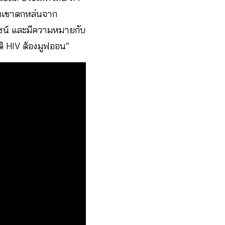
พวกเขาตกหล่นจาก
โยชน์ และมีความหมายกับ
ติ HIV ต้องมูฟออน”