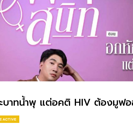
บาทน้ำพุ แต่อคติ HIV ต้องมูฟ
E ACTIVE