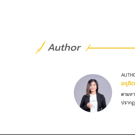
Author
AUTH
อรุชิ
ตามหาค
ปรากฏ