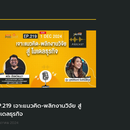
.219 เจาะแนวคิด-พลิกงานวิจัย สู่
เดลธุรกิจ
ันวาคม 2024