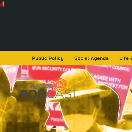
Public Policy
Social Agenda
Life 