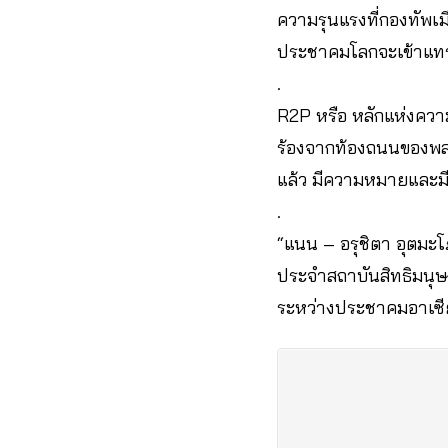
ความรุนแรงที่กองทัพเม
ประชาคมโลกจะเข้าแทรก
.
R2P หรือ หลักแห่งความ
ร้องจากท้องถนนของพลเ
แล้ว มีความหมายและม
.
“แนน – อรุชิตา อุตมะโภ
ประจำสถาบันสิทธิมนุษ
ระหว่างประชาคมอาเซ