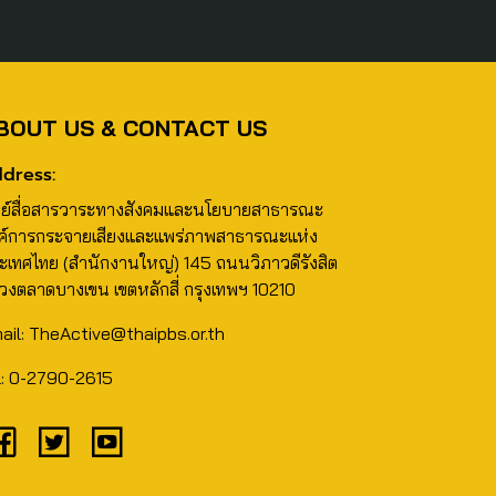
BOUT US & CONTACT US
dress:
นย์สื่อสารวาระทางสังคมและนโยบายสาธารณะ
ค์การกระจายเสียงและแพร่ภาพสาธารณะแห่ง
ะเทศไทย (สำนักงานใหญ่) 145 ถนนวิภาวดีรังสิต
วงตลาดบางเขน เขตหลักสี่ กรุงเทพฯ 10210
ail: TheActive@thaipbs.or.th
l: 0-2790-2615