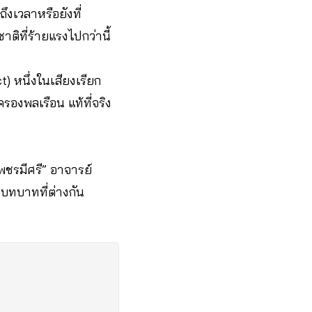
งเวลาหรือยังที่
ิที่ร้ายแรงไปกว่านี้
) หนึ่งในเสียงเรียก
งพลเรือน แท้ที่จริง
เพชรมีศรี” อาจารย์
บทบาทที่ต่างกัน