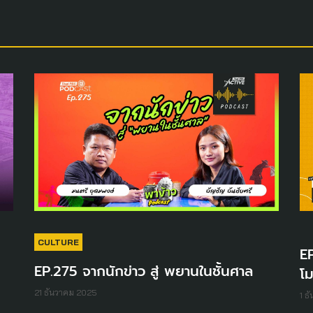
CULTURE
EP
EP.275 จากนักข่าว สู่ พยานในชั้นศาล
โม
21 ธันวาคม 2025
1 ธ