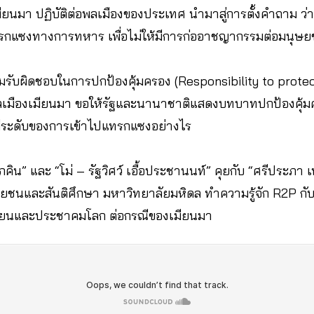
ียนมา ปฏิบัติต่อพลเมืองของประเทศ นำมาสู่การตั้งคำถาม ว่าถึ
แซงทางการทหาร เพื่อไม่ให้มีการก่ออาชญากรรมต่อมนุษยชาต
รับผิดชอบในการปกป้องคุ้มครอง (Responsibility to protect
มืองเมียนมา ขอให้รัฐและนานาชาติแสดงบทบาทปกป้องคุ้มครอ
ีระดับของการเข้าไปแทรกแซงอย่างไร
คิน” และ “โม่ – รัฐวิศว์ เอื้อประชานนท์” คุยกับ “ศรีประภา 
ยชนและสันติศึกษา มหาวิทยาลัยมหิดล ทำความรู้จัก R2P กับ
ียนและประชาคมโลก ต่อกรณีของเมียนมา