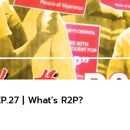
P.27 | What’s R2P?