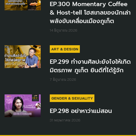
EP.300 Momentary Coffee
& Host-tell โฮสเทลของนักเล่า
พลังขับเคลื่อนเมืองภูเก็ต
14 มิถุนายน 2026
ART & DESIGN
EP.299 ทำงานศิลปะยังไงให้เกิด
มิตรภาพ ภูเก็ต ยินดีที่ได้รู้จัก
7 มิถุนายน 2026
GENDER & SEXUALITY
EP.298 อย่าหาว่าแม่สอน
31 พฤษภาคม 2026