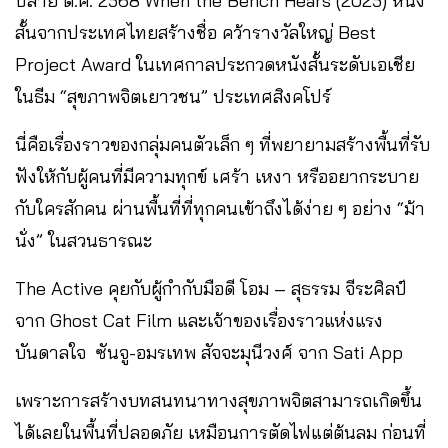
ปลาย ต.ค. 2568 When the Bench Hears (2025) หนัง
สั้นจากประเทศไทยสร้างชื่อ คว้ารางวัลใหญ่ Best
Project Award ในเทศกาลประกวดหนังสั้นระดับเอเชีย
ในธีม “สุขภาพจิตเยาวชน” ประเทศสิงคโปร์
นี่คือเรื่องราวของกลุ่มคนตัวเล็ก ๆ ที่พยายามสร้างพื้นที่รับ
ฟังให้กับผู้คนที่มีความทุกข์ เศร้า เหงา หรืออยากระบาย
กับใครสักคน ผ่านพื้นที่ที่ทุกคนเข้าถึงได้ง่าย ๆ อย่าง “ม้า
นั่ง” ในสวนธารณะ
The Active คุยกับผู้กำกับมือดี โอม – สุธรรม จีระศิลป์
จาก Ghost Cat Film และเจ้าของเรื่องราวแห่งแรง
บันดาลใจ ซันจู-อมรเทพ สัจจะมุนีวงศ์ จาก Sati App
เพราะการสร้างบทสนทนาทางสุขภาพจิตสามารถเกิดขึ้น
ได้เลยในพื้นที่ปลอดภัย เหมือนการตัดไฟแต่ต้นลม ก่อนที่