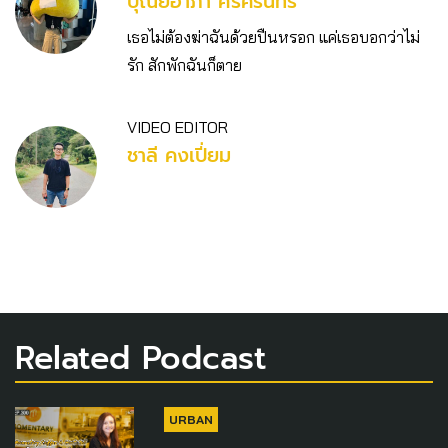
ปุณยอาภา ศรีคิรินทร์
เธอไม่ต้องฆ่าฉันด้วยปืนหรอก แค่เธอบอกว่าไม่
รัก สักพักฉันก็ตาย
VIDEO EDITOR
ชาลี คงเปี่ยม
Related Podcast
URBAN