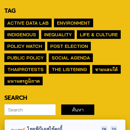
TAG
ACTIVE DATA LAB
ENVIRONMENT
INDIGENOUS
INEQUALITY
LIFE & CULTURE
POLICY WATCH
POST ELECTION
PUBLIC POLICY
SOCIAL AGENDA
THAIPROTESTS
THE LISTENING
ชายแดนใต้
มหานครภูมิภาค
SEARCH
ABOUT US & CONTACT US
ไทยพีบีเอสใช้คุกกี้
EN
TH