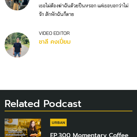
เธอไม่ต้องฆ่าฉันด้วยปืนหรอก แค่เธอบอกว่าไม่
รัก สักพักฉันก็ตาย
VIDEO EDITOR
ชาลี คงเปี่ยม
Related Podcast
URBAN
EP.300 Momentary Coffee