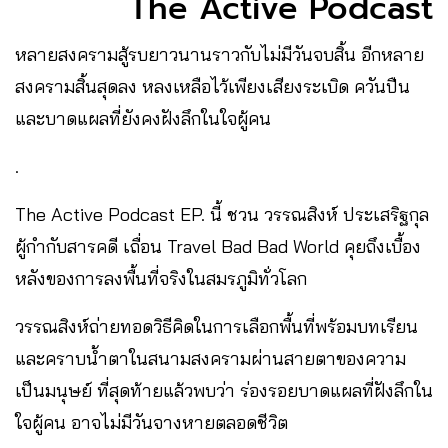
The Active Podcast
หลายสงครามสู้รบยาวนานราวกับไม่มีวันจบสิ้น อีกหลาย
สงครามสิ้นสุดลง หลงเหลือไว้เพียงเสียงระเบิด ควันปืน
และบาดแผลที่ยังคงฝังลึกในใจผู้คน
.
The Active Podcast EP. นี้ ชวน วรรณสิงห์ ประเสริฐกุล
ผู้กำกับสารคดี เถื่อน Travel Bad Bad World คุยถึงเบื้อง
หลังของการลงพื้นที่จริงในสมรภูมิทั่วโลก
วรรณสิงห์ถ่ายทอดวิธีคิดในการเลือกพื้นที่พร้อมบทเรียน
และคราบน้ำตาในสนามสงครามผ่านสายตาของความ
เป็นมนุษย์ ที่สุดท้ายแล้วพบว่า ร่องรอยบาดแผลที่ฝังลึกใน
ใจผู้คน อาจไม่มีวันจางหายตลอดชีวิต