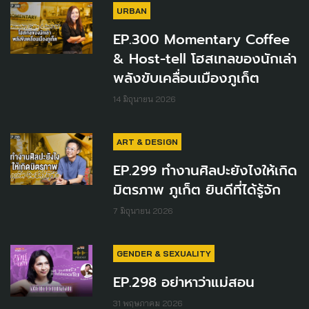
URBAN
EP.300 Momentary Coffee
& Host-tell โฮสเทลของนักเล่า
พลังขับเคลื่อนเมืองภูเก็ต
14 มิถุนายน 2026
ART & DESIGN
EP.299 ทำงานศิลปะยังไงให้เกิด
มิตรภาพ ภูเก็ต ยินดีที่ได้รู้จัก
7 มิถุนายน 2026
GENDER & SEXUALITY
EP.298 อย่าหาว่าแม่สอน
31 พฤษภาคม 2026