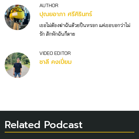
AUTHOR
ปุณยอาภา ศรีคิรินทร์
เธอไม่ต้องฆ่าฉันด้วยปืนหรอก แค่เธอบอกว่าไม่
รัก สักพักฉันก็ตาย
VIDEO EDITOR
ชาลี คงเปี่ยม
Related Podcast