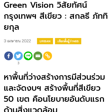
Green Vision วิสัยทัศน์
กรุงเทพฯ สีเขียว : สกลธี ภัททิ
ยกุล
3 เมษายน 2022
URBAN
เลือกตั้งผู้ว่าฯ65
3
หาพื้นที่ว่างสร้างการมีส่วนร่วม
และจัดงบฯ สร้างพื้นที่สีเขียว
50 เขต คือนโยบายอันดับแรก
ด้านสิ่งแวดล้อม