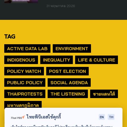
31 พฤษภาคม 2026
TAG
ACTIVE DATA LAB
ENVIRONMENT
INDIGENOUS
INEQUALITY
LIFE & CULTURE
POLICY WATCH
POST ELECTION
PUBLIC POLICY
SOCIAL AGENDA
THAIPROTESTS
THE LISTENING
ชายแดนใต้
มหานครภูมิภาค
ไทยพีบีเอสใช้คุกกี้
EN
TH
SEARCH