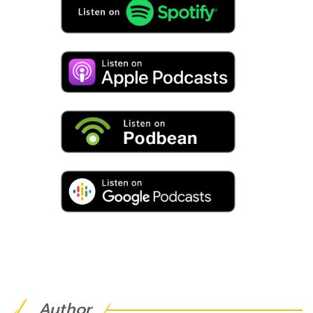
Author