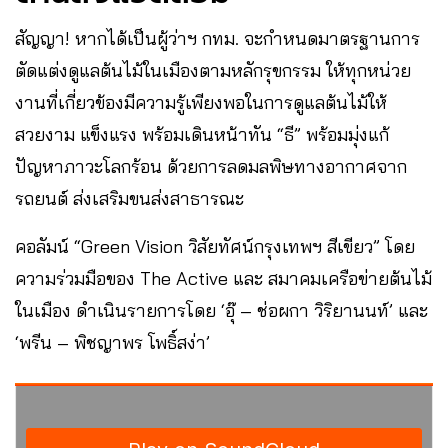
สัญญา! หากได้เป็นผู้ว่าฯ กทม. จะกำหนดมาตรฐานการ
ตัดแต่งดูแลต้นไม้ในเมืองตามหลักรุขกรรม ให้ทุกหน่วย
งานที่เกี่ยวข้องมีความรู้เพียงพอในการดูแลต้นไม้ให้
สวยงาม แข็งแรง พร้อมเดินหน้าทัน “ธี” พร้อมมุ่งแก้
ปัญหาภาวะโลกร้อน ด้วยการลดมลพิษทางอากาศจาก
รถยนต์ ส่งเสริมขนส่งสาธารณะ
คอลัมน์ “Green Vision วิสัยทัศน์กรุงเทพฯ สีเขียว” โดย
ความร่วมมือของ The Active และ สมาคมเครือข่ายต้นไม้
ในเมือง ดำเนินรายการโดย ‘อุ๊ – ช่อผกา วิริยานนท์’ และ
‘พรีน – พิชญาพร โพธิ์สง่า’