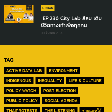
URBAN
EP.236 City Lab สีลม เติม
ชีวิตทางเท้าเพื่อทุกคน
30 มีนาคม 2025
TAG
ACTIVE DATA LAB
ENVIRONMENT
INDIGENOUS
INEQUALITY
LIFE & CULTURE
POLICY WATCH
POST ELECTION
PUBLIC POLICY
SOCIAL AGENDA
THAIPROTESTS
THE LISTENING
ชายแดนใต้