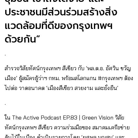
ประชาชนมีส่วนร่วมสร้างสิ่ง
แวดล้อมที่ดีของกรุงเทพฯ
ด้วยกัน”
.
สำรวจวิสัยทัศน์กรุงเทพฯ สีเขียว กับ ‘พล.ต.อ. อัศวิน ขวัญ
เมือง’ ผู้สมัครผู้ว่าฯ กทม. พร้อมสโลกแกน #กรุงเทพฯ ต้อง
ไปต่อ วาดอนาคต ‘เมืองสีเขียว สวยงาม และยั่งยืน’
.
ใน The Active Podcast EP.83 | Green Vision วิสัย
ทัศน์กรุงเทพฯ สีเขียว ความร่วมมือของ สมาคมเครือข่าย
ต้นไม้ในเมือง ดำเนินรายการโดย ‘ยศพล บุญสม’ และ