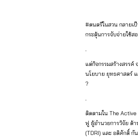
#ดนตรีในสวน กลายเป็นก
กระตุ้นการจับจ่ายใช้
.
แต่กิจกรรมสร้างสรรค์ 
นโยบาย ยุทธศาสตร์ แล
?
.
ติดตามใน The Active 
ฟู ผู้อำนวยการวิจัย ด
(TDRI) และ อดิศักดิ์