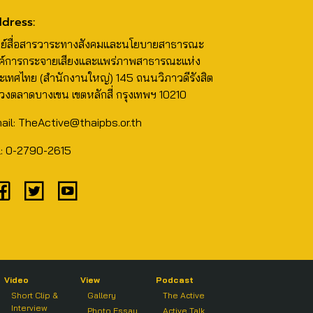
dress:
นย์สื่อสารวาระทางสังคมและนโยบายสาธารณะ
ค์การกระจายเสียงและแพร่ภาพสาธารณะแห่ง
ะเทศไทย (สำนักงานใหญ่) 145 ถนนวิภาวดีรังสิต
วงตลาดบางเขน เขตหลักสี่ กรุงเทพฯ 10210
ail: TheActive@thaipbs.or.th
l: 0-2790-2615
Video
View
Podcast
Short Clip &
Gallery
The Active
Interview
Photo Essay
Active Talk