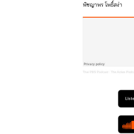
พิชญาพร โพธิ์สง่า
Thai PBS Podcast
·
The Active Podc