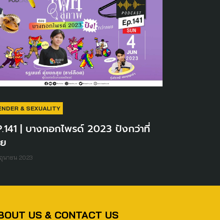
ENDER & SEXUALITY
.141 | บางกอกไพรด์ 2023 ปังกว่าที่
คย
ิถุนายน 2023
BOUT US & CONTACT US