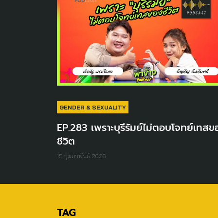
GENDER & SEXUALITY
EP.283 เพราะบุรีรัมย์ไม่ตอบโจทย์เทสข
ชีวิต
15 กุมภาพันธ์ 2026
TAG