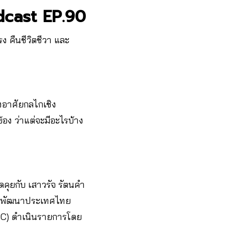
dcast EP.90
ง คืนชีวิตชีวา และ
องอาศัยกลไกเชิง
อง ว่าแต่จะมีอะไรบ้าง
คุยกับ เสาวรัจ รัตนคำ
อการพัฒนาประเทศไทย
UddC) ดำเนินรายการโดย