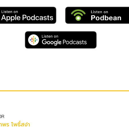
OR
พร โพธิ์สง่า