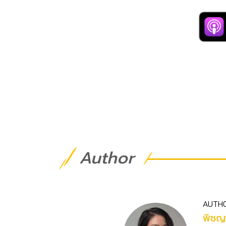
Author
AUTH
พิชญา