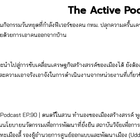
The Active Po
ิจกรรมวันหยุดที่กำลังฟีเวอร์ของคน กทม. ปลุกความครื้นเคร
สอยด้วยการเอาคนออกจากบ้าน
จะนำไปสู่การขับเคลื่อนเศรษฐกิจสร้างสรรค์ของเมืองได้ ยังต้
ะความเอาจริงเอาจังในการดำเนินงานจากหน่วยงานที่เกี่ยวข้
Podcast EP.90 | ดนตรีในสวน ทำนองของเมืองสร้างสรรค์ พูด
้านนโยบายนวัตกรรมเพื่อการพัฒนาที่ยั่งยืน สถาบันวิจัยเพื่
 กันทะเมืองลี้ รองผู้อำนวยการศูนย์ออกแบบและพัฒนาเมือง (