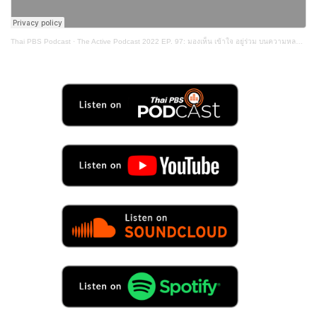
Thai PBS Podcast
·
The Active Podcast 2022 EP. 97: มองเห็น เข้าใจ อยู่ร่วม บนความหลากหลายชาติพันธุ์