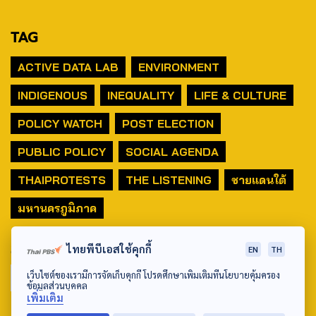
TAG
ACTIVE DATA LAB
ENVIRONMENT
INDIGENOUS
INEQUALITY
LIFE & CULTURE
POLICY WATCH
POST ELECTION
PUBLIC POLICY
SOCIAL AGENDA
THAIPROTESTS
THE LISTENING
ชายแดนใต้
มหานครภูมิภาค
SEARCH
ไทยพีบีเอสใช้คุกกี้
EN
TH
เว็บไซต์ของเรามีการจัดเก็บคุกกี้ โปรดศึกษาเพิ่มเติมที่นโยบายคุ้มครอง
ข้อมูลส่วนบุคคล
เพิ่มเติม