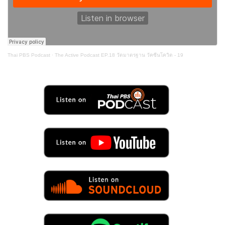
Thai PBS Podcast
·
The Active Podcast EP.18 วัดมาตรฐาน วัคซีนโควิด - 19