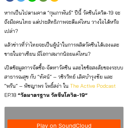
หากเป็นไปตามคาด “กุมภาพันธ์” ปีนี้ วัคซีนโควิด-19 จะ
ถึงมือคนไทย แต่ประสิทธิภาพจะดีแค่ไหน วางใจได้หรือ
เปล่า?
แล้วข่าวที่ว่าไทยจะเป็นผู้นำในการผลิตวัคซีนได้เองและ
ขายในอาเซียน มีโอกาสมากน้อยแค่ไหน?
เปิดข้อมูลการจัดซื้อ-จัดหาวัคซีน และไขข้อสงสัยของระบบ
สาธารณสุข กับ “ทัศน์” – วชิรวิทย์ เลิศบำรุงชัย และ
“พรีน” – พิชญาพร โพธิ์สง่า ใน
The Active Podcast
EP.18
“วัดมาตรฐาน วัคซีนโควิด-19”