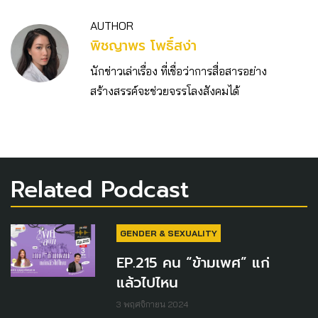
AUTHOR
พิชญาพร โพธิ์สง่า
นักข่าวเล่าเรื่อง ที่เชื่อว่าการสื่อสารอย่าง
สร้างสรรค์จะช่วยจรรโลงสังคมได้
Related Podcast
GENDER & SEXUALITY
EP.215 คน “ข้ามเพศ” แก่
แล้วไปไหน
3 พฤศจิกายน 2024