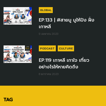
GLOBAL
EP.133 | #สายมู มูให้ปัง ฝั่ง
เกาหลี
9 เมษายน 2023
PODCAST
CULTURE
EP.119 เกาหลี เกาใจ เที่ยว
อย่างไรให้หายคิดถึง
8 มกราคม 2023
TAG